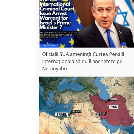
Oficialii SUA amenință Curtea Penală
Internațională să nu îl ancheteze pe
Netanyahu