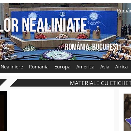
Româ
 Nealiniere
România
Europa
America
Asia
Africa
MATERIALE CU ETICHET