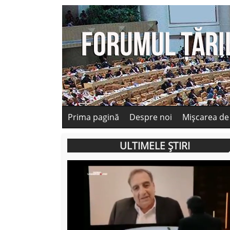
Prima pagină
Despre noi
Mișcarea de
ULTIMELE ȘTIRI