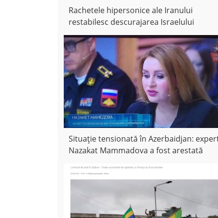
Rachetele hipersonice ale Iranului
restabilesc descurajarea Israelului
Situație tensionată în Azerbaidjan: exper
Nazakat Mammadova a fost arestată