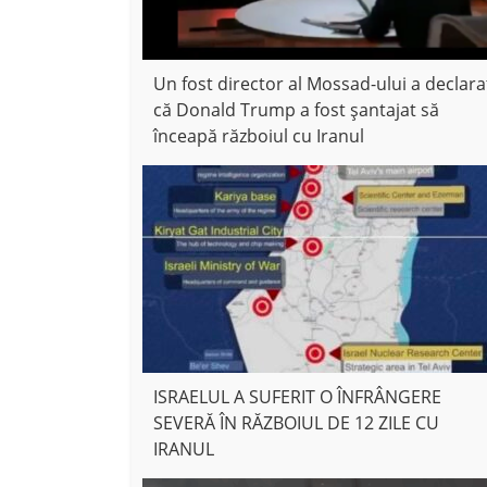
Un fost director al Mossad-ului a declara
că Donald Trump a fost șantajat să
înceapă războiul cu Iranul
ISRAELUL A SUFERIT O ÎNFRÂNGERE
SEVERĂ ÎN RĂZBOIUL DE 12 ZILE CU
IRANUL