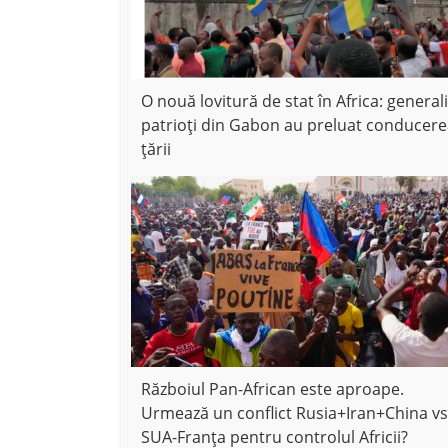
O nouă lovitură de stat în Africa: generali
patrioți din Gabon au preluat conducer
țării
Războiul Pan-African este aproape.
Urmează un conflict Rusia+Iran+China vs
SUA-Franța pentru controlul Africii?