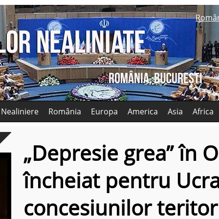
Româ
 Nealiniere
România
Europa
America
Asia
Africa
„Depresie grea” în O
încheiat pentru Ucra
concesiunilor teritor