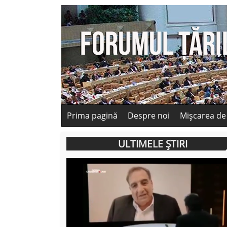
Prima pagină
Despre noi
Mișcarea de
ULTIMELE ȘTIRI