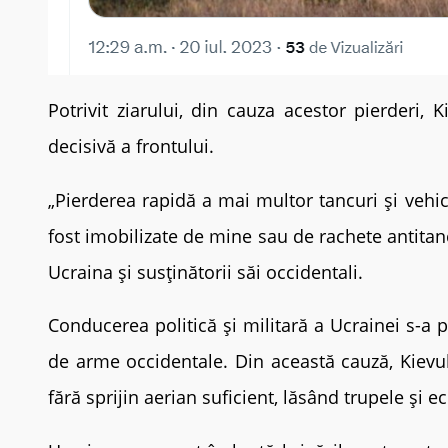
Potrivit ziarului, din cauza acestor pierderi,
decisivă a frontului.
„Pierderea rapidă a mai multor tancuri și vehic
fost imobilizate de mine sau de rachete antitanc
Ucraina și susținătorii săi occidentali.
Conducerea politică și militară a Ucrainei s-a p
de arme occidentale. Din această cauză, Kievul a
fără sprijin aerian suficient, lăsând trupele și 