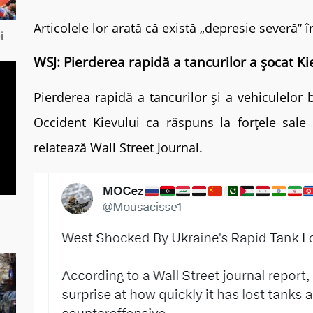
Articolele lor arată că există „depresie severă” 
i
WSJ: Pierderea rapidă a tancurilor a șocat Ki
Pierderea rapidă a tancurilor și a vehiculelor
Occident Kievului ca răspuns la forțele sale 
relatează Wall Street Journal.