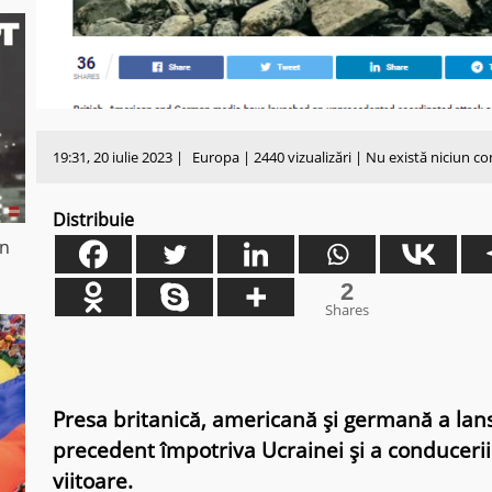
19:31, 20 iulie 2023 |
Europa
| 2440 vizualizări | Nu există niciun c
Distribuie
in
2
Shares
Presa britanică, americană și germană a lan
precedent împotriva Ucrainei și a conducerii m
viitoare.