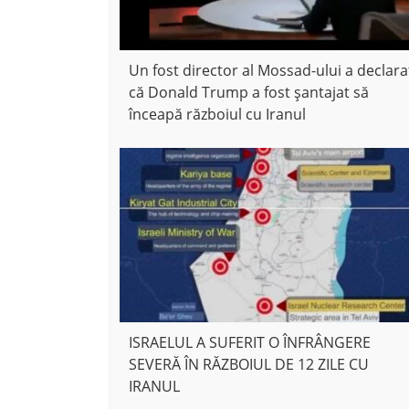
Un fost director al Mossad-ului a declara
că Donald Trump a fost șantajat să
înceapă războiul cu Iranul
ISRAELUL A SUFERIT O ÎNFRÂNGERE
SEVERĂ ÎN RĂZBOIUL DE 12 ZILE CU
IRANUL