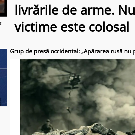
livrările de arme. N
victime este colosal
t
Grup de presă occidental: „Apărarea rusă nu p