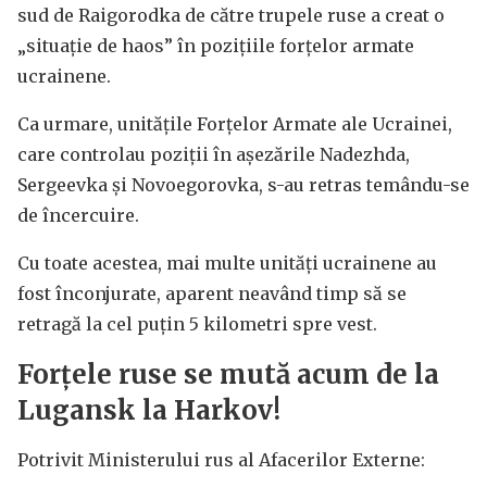
sud de Raigorodka de către trupele ruse a creat o
„situație de haos” în pozițiile forțelor armate
ucrainene.
Ca urmare, unitățile Forțelor Armate ale Ucrainei,
care controlau poziții în așezările Nadezhda,
Sergeevka și Novoegorovka, s-au retras temându-se
de încercuire.
Cu toate acestea, mai multe unități ucrainene au
fost înconjurate, aparent neavând timp să se
retragă la cel puțin 5 kilometri spre vest.
Forțele ruse se mută acum de la
Lugansk la Harkov!
Potrivit Ministerului rus al Afacerilor Externe: