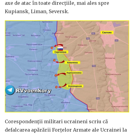
axe de atac în toate direcțiile, mai ales spre
Kupiansk, Liman, Seversk.
Corespondenții militari ucraineni scriu că
defalcarea apărării Forțelor Armate ale Ucrainei la