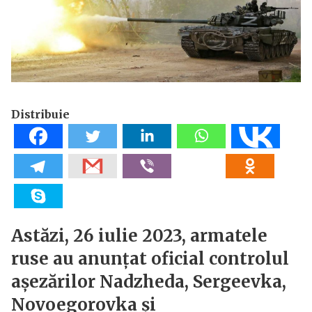
Distribuie
Astăzi, 26 iulie 2023, armatele
ruse au anunțat oficial controlul
așezărilor Nadzheda, Sergeevka,
Novoegorovka și