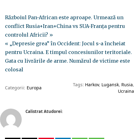
Războiul Pan-African este aproape. Urmează un
conflict Rusia+Iran+China vs SUA-Franța pentru
controlul Africii? »
« „Depresie grea” în Occident: Jocul s-a încheiat
pentru Ucraina. E timpul concesiunilor teritoriale.
Gata cu livrările de arme. Numărul de victime este
colosal
Tags:
Harkov
Lugansk
Rusia
Categorii:
Europa
Ucraina
Calistrat Atudorei
: