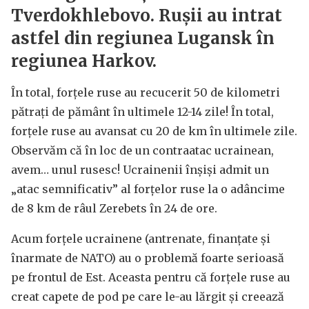
Tverdokhlebovo. Rușii au intrat
astfel din regiunea Lugansk în
regiunea Harkov.
În total, forțele ruse au recucerit 50 de kilometri
pătrați de pământ în ultimele 12-14 zile! În total,
forțele ruse au avansat cu 20 de km în ultimele zile.
Observăm că în loc de un contraatac ucrainean,
avem… unul rusesc! Ucrainenii înșiși admit un
„atac semnificativ” al forțelor ruse la o adâncime
de 8 km de râul Zerebets în 24 de ore.
Acum forțele ucrainene (antrenate, finanțate și
înarmate de NATO) au o problemă foarte serioasă
pe frontul de Est. Aceasta pentru că forțele ruse au
creat capete de pod pe care le-au lărgit și creează