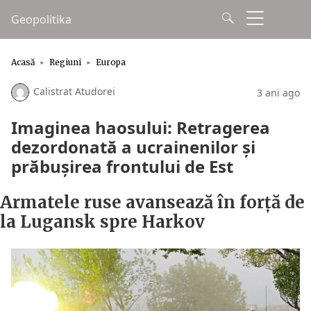
Geopolitika
Acasă
Regiuni
Europa
Calistrat Atudorei
3 ani ago
Imaginea haosului: Retragerea
dezordonată a ucrainenilor și
prăbușirea frontului de Est
Armatele ruse avansează în forță de
la Lugansk spre Harkov