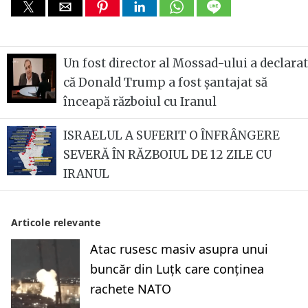
Un fost director al Mossad-ului a declarat
că Donald Trump a fost șantajat să
înceapă războiul cu Iranul
ISRAELUL A SUFERIT O ÎNFRÂNGERE
SEVERĂ ÎN RĂZBOIUL DE 12 ZILE CU
IRANUL
Articole relevante
Atac rusesc masiv asupra unui
buncăr din Luțk care conținea
rachete NATO