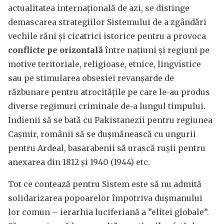
actualitatea internațională de azi, se distinge
demascarea strategiilor Sistemului de a zgândări
vechile răni și cicatrici istorice pentru a provoca
conflicte pe orizontală
între națiuni și regiuni pe
motive teritoriale, religioase, etnice, lingvistice
sau pe stimularea obsesiei revanșarde de
răzbunare pentru atrocitățile pe care le-au produs
diverse regimuri criminale de-a lungul timpului.
Indienii să se bată cu Pakistanezii pentru regiunea
Cașmir, românii să se dușmănească cu ungurii
pentru Ardeal, basarabenii să urască rușii pentru
anexarea din 1812 și 1940 (1944) etc.
Tot ce contează pentru Sistem este să nu admită
solidarizarea popoarelor împotriva dușmanului
lor comun – ierarhia luciferiană a ”elitei globale”.