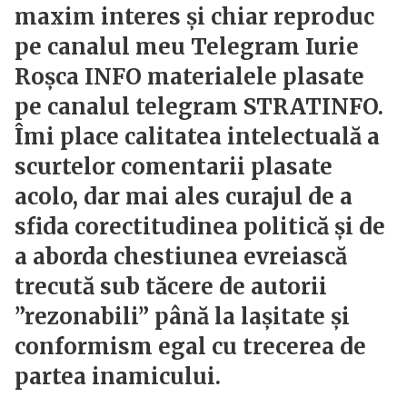
maxim interes și chiar reproduc
pe canalul meu Telegram Iurie
Roșca INFO materialele plasate
pe canalul telegram STRATINFO.
Îmi place calitatea intelectuală a
scurtelor comentarii plasate
acolo, dar mai ales curajul de a
sfida corectitudinea politică și de
a aborda chestiunea evreiască
trecută sub tăcere de autorii
”rezonabili” până la lașitate și
conformism egal cu trecerea de
partea inamicului.