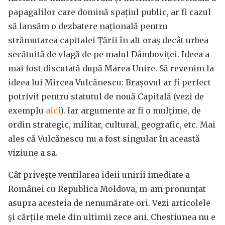
papagalilor care domină spațiul public, ar fi cazul
să lansăm o dezbatere națională pentru
strămutarea capitalei Țării în alt oraș decât urbea
secătuită de vlagă de pe malul Dâmboviței. Ideea a
mai fost discutată după Marea Unire. Să revenim la
ideea lui Mircea Vulcănescu: Brașovul ar fi perfect
potrivit pentru statutul de nouă Capitală (vezi de
exemplu
aici
). Iar argumente ar fi o mulțime, de
ordin strategic, militar, cultural, geografic, etc. Mai
ales că Vulcănescu nu a fost singular în această
viziune a sa.
Cât privește ventilarea ideii unirii imediate a
Românei cu Republica Moldova, m-am pronunțat
asupra acesteia de nenumărate ori. Vezi articolele
și cărțile mele din ultimii zece ani. Chestiunea nu e