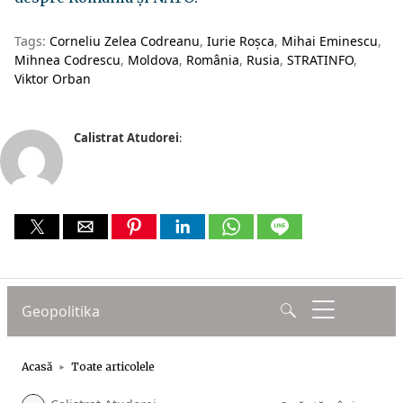
Tags:
Corneliu Zelea Codreanu
Iurie Roșca
Mihai Eminescu
Mihnea Codrescu
Moldova
România
Rusia
STRATINFO
Viktor Orban
Calistrat Atudorei
: