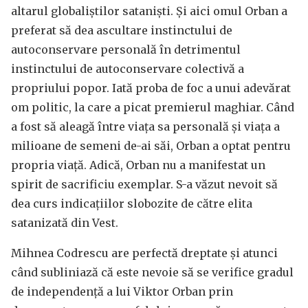
altarul globaliștilor sataniști. Și aici omul Orban a
preferat să dea ascultare instinctului de
autoconservare personală în detrimentul
instinctului de autoconservare colectivă a
propriului popor. Iată proba de foc a unui adevărat
om politic, la care a picat premierul maghiar. Când
a fost să aleagă între viața sa personală și viața a
milioane de semeni de-ai săi, Orban a optat pentru
propria viață. Adică, Orban nu a manifestat un
spirit de sacrificiu exemplar. S-a văzut nevoit să
dea curs indicațiilor slobozite de către elita
satanizată din Vest.
Mihnea Codrescu are perfectă dreptate și atunci
când subliniază că este nevoie să se verifice gradul
de independență a lui Viktor Orban prin