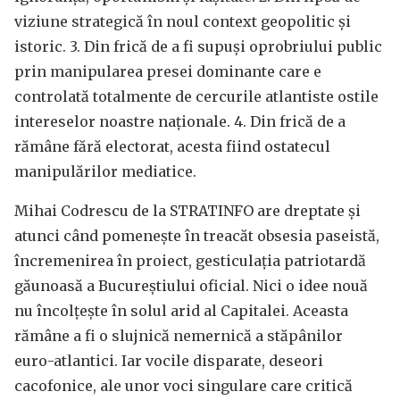
viziune strategică în noul context geopolitic și
istoric. 3. Din frică de a fi supuși oprobriului public
prin manipularea presei dominante care e
controlată totalmente de cercurile atlantiste ostile
intereselor noastre naționale. 4. Din frică de a
rămâne fără electorat, acesta fiind ostatecul
manipulărilor mediatice.
Mihai Codrescu de la STRATINFO are dreptate și
atunci când pomenește în treacăt obsesia paseistă,
încremenirea în proiect, gesticulația patriotardă
găunoasă a Bucureștiului oficial. Nici o idee nouă
nu încolțește în solul arid al Capitalei. Aceasta
rămâne a fi o slujnică nemernică a stăpânilor
euro-atlantici. Iar vocile disparate, deseori
cacofonice, ale unor voci singulare care critică