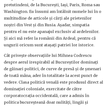
pretutindeni, de la București, Iași, Paris, Roma sau
Washington. Eu însumi am întâlnit numele lui în o
multitudine de articole și cărți ale prietenilor
noștri din Vest și din Rusia. Așadar, simpatia
pentru el nu este apanajul exclusiv al ardelenilor.
Și aici mă refer la românii din Ardeal, pentru că
ungurii oricum sunt atașați patriei lor istorice.
Cât privește observațiile lui Mihnea Codrescu
despre aerul irespirabil al Bucureștilor dominați
de găinari politici, de curve de presă și de șmenari
de toată mâna, ader în totalitate la acest punct de
vedere. Clasa politică venală este produsul direct al
dominației coloniale, exercitate de către
corporatocrația occidentală, care a admis în
politica bucureșteană doar nulități, lingăi și