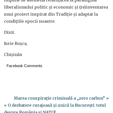
impune de asemena renunțarea la paradigma
liberalismului politic și economic și (re)inventarea
unui proiect inspirat din Tradiție și adaptat la
condițiile epocii noastre.
Dixit.
Iurie Roșca,
Chișinău
Facebook Comments
Marea conspirație criminală a „zero carbon” »
« O dezbatere curajoasă și unică la București: totul
despre România și NATO!