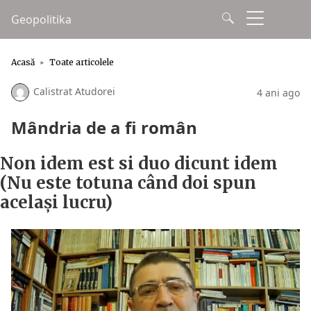
Geopolitika
Acasă
Toate articolele
Calistrat Atudorei
4 ani ago
Mândria de a fi român
Non idem est si duo dicunt idem
(Nu este totuna când doi spun
același lucru)