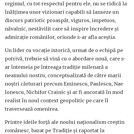
regimul, cu tot respectul pentru ele, nu se ridică la
înălțimea unor vizionari capabili să lanseze un
discurs patriotic proaspăt, viguros, impetuos,
năvalnic, nestăvilit care să inspire încredere și
admirație românilor, oriunde s-ar afla aceștia.
Un lider cu vocație istorică, urmat de o echipă pe
potrivă, trebuie să vină cu o abordare nouă, care s-
ar întemeia pe întreaga tradiție milenară a
neamului nostru, conceptualizată de către marii
noștri cărturari precum Eminescu, Paulescu, Nae
Ionescu, Nichifor Crainic și ar fi ancorată în mod
realist în noul context geopolitic pe care îl
traversează omenirea.
Printre ideile forță ale noului naționalism creștin
românesc, bazat pe Tradiție și raportat la