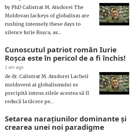
by PhD Calistrat M. Atudorei The
Moldovan lackeys of globalism are
rushing intensely these days to
silence Iurie Roșca, as…
Cunoscutul patriot român Iurie
Roșca este în pericol de a fi închis!
2 ani ago
de dr. Calistrat M. Atudorei Lacheii
moldoveni ai globalismului se
precipită intens zilele acestea să îl
reducă la tăcere pe…
Setarea narațiunilor dominante și
crearea unei noi paradigme