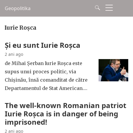
Geopolitika
Iurie Roșca
Și eu sunt Iurie Roșca
2 ani ago
de Mihai Șerban Iurie Roșca este
supus unui proces politic, via
Chișinău, însă comanditat de către
Departamentul de Stat American.…
The well-known Romanian patriot
Iurie Roșca is in danger of being
imprisoned!
2 ani ago