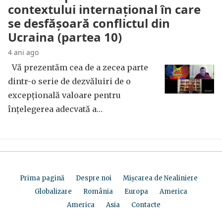
contextului internațional în care
se desfășoară conflictul din
Ucraina (partea 10)
4 ani ago
Vă prezentăm cea de a zecea parte
dintr-o serie de dezvăluiri de o
excepțională valoare pentru
înțelegerea adecvată a…
Prima pagină
Despre noi
Mișcarea de Nealiniere
Globalizare
România
Europa
America
America
Asia
Contacte