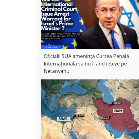
Oficialii SUA amenință Curtea Penală
Internațională să nu îl ancheteze pe
Netanyahu