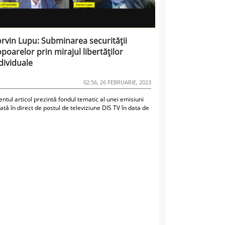
rvin Lupu: Subminarea securității
poarelor prin mirajul libertăților
dividuale
02:56, 26 FEBRUARIE, 2023
ntul articol prezintă fondul tematic al unei emisiuni
ată în direct de postul de televiziune DIS TV în data de