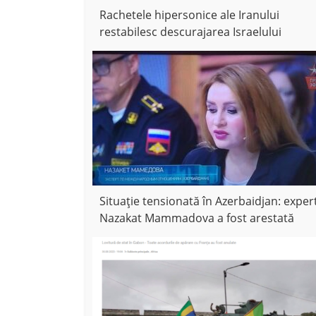
Rachetele hipersonice ale Iranului
restabilesc descurajarea Israelului
Situație tensionată în Azerbaidjan: exper
Nazakat Mammadova a fost arestată