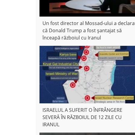
Un fost director al Mossad-ului a declara
că Donald Trump a fost șantajat să
înceapă războiul cu Iranul
ISRAELUL A SUFERIT O ÎNFRÂNGERE
SEVERĂ ÎN RĂZBOIUL DE 12 ZILE CU
IRANUL