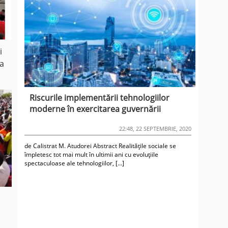
i
ea
Riscurile implementării tehnologiilor
moderne în exercitarea guvernării
22:48, 22 SEPTEMBRIE, 2020
de Calistrat M. Atudorei Abstract Realitățile sociale se
împletesc tot mai mult în ultimii ani cu evoluțiile
spectaculoase ale tehnologiilor, […]