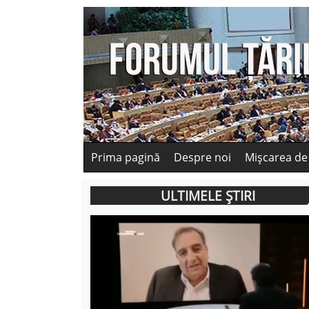
Prima pagină
Despre noi
Mișcarea de
ULTIMELE ȘTIRI