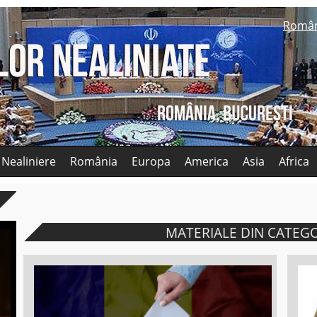
Româ
 Nealiniere
România
Europa
America
Asia
Africa
MATERIALE DIN CATEG