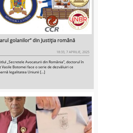
arul golanilor” din Justiția română
18:33, 7 APRILIE, 2025
itlul „Secretele Avocaturii din România”, doctorul în
t Vasile Botomei face o serie de dezvăluiri ce
arnă legalitatea Uniunii […]