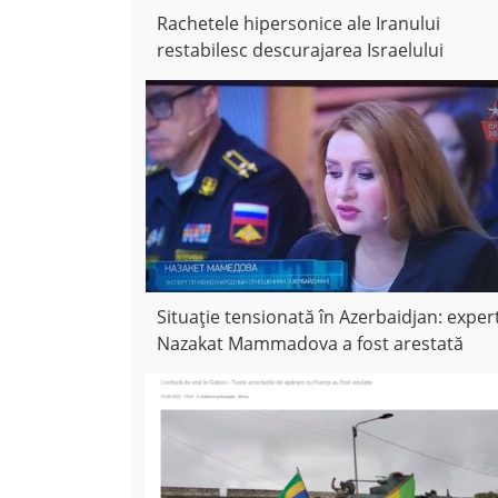
Rachetele hipersonice ale Iranului
restabilesc descurajarea Israelului
Situație tensionată în Azerbaidjan: exper
Nazakat Mammadova a fost arestată