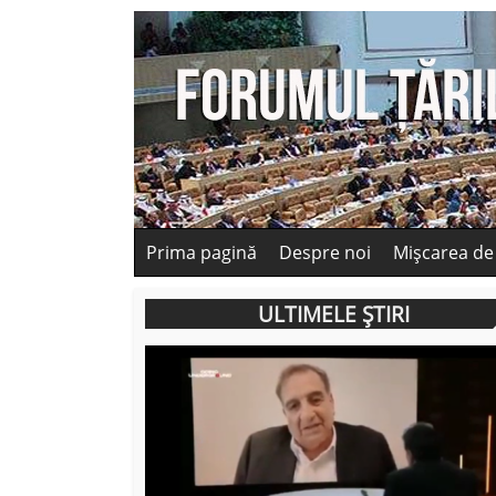
Prima pagină
Despre noi
Mișcarea de
ULTIMELE ȘTIRI