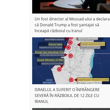
Un fost director al Mossad-ului a declara
că Donald Trump a fost șantajat să
înceapă războiul cu Iranul
ISRAELUL A SUFERIT O ÎNFRÂNGERE
SEVERĂ ÎN RĂZBOIUL DE 12 ZILE CU
IRANUL