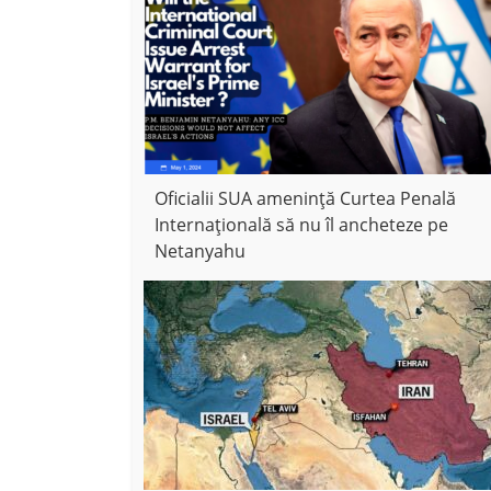
Oficialii SUA amenință Curtea Penală
Internațională să nu îl ancheteze pe
Netanyahu