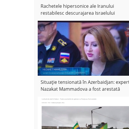
Rachetele hipersonice ale Iranului
restabilesc descurajarea Israelului
Situație tensionată în Azerbaidjan: exper
Nazakat Mammadova a fost arestată