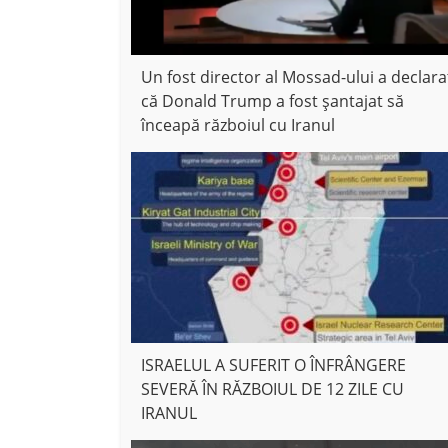
Un fost director al Mossad-ului a declara
că Donald Trump a fost șantajat să
înceapă războiul cu Iranul
ISRAELUL A SUFERIT O ÎNFRÂNGERE
SEVERĂ ÎN RĂZBOIUL DE 12 ZILE CU
IRANUL