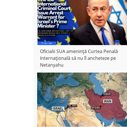
Oficialii SUA amenință Curtea Penală
Internațională să nu îl ancheteze pe
Netanyahu