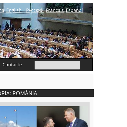
na
English
Русский
Francais
Español
Contacte
ORIA: ROMÂNIA