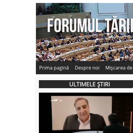
Prima pagină
Despre noi
Mișcarea de
ULTIMELE ȘTIRI