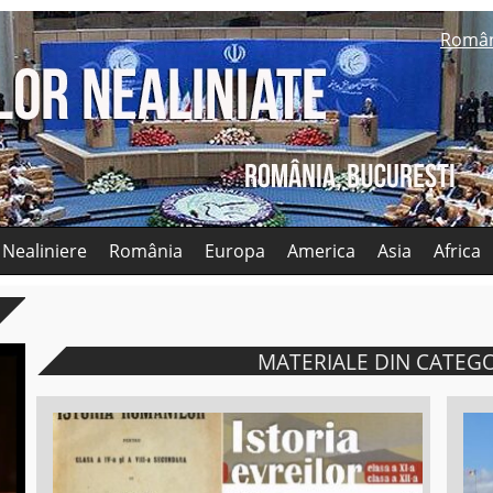
Româ
 Nealiniere
România
Europa
America
Asia
Africa
MATERIALE DIN CATEG