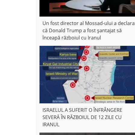
Un fost director al Mossad-ului a declara
că Donald Trump a fost șantajat să
înceapă războiul cu Iranul
ISRAELUL A SUFERIT O ÎNFRÂNGERE
SEVERĂ ÎN RĂZBOIUL DE 12 ZILE CU
IRANUL