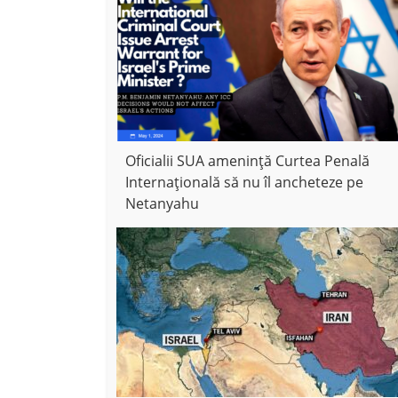
Oficialii SUA amenință Curtea Penală
Internațională să nu îl ancheteze pe
Netanyahu