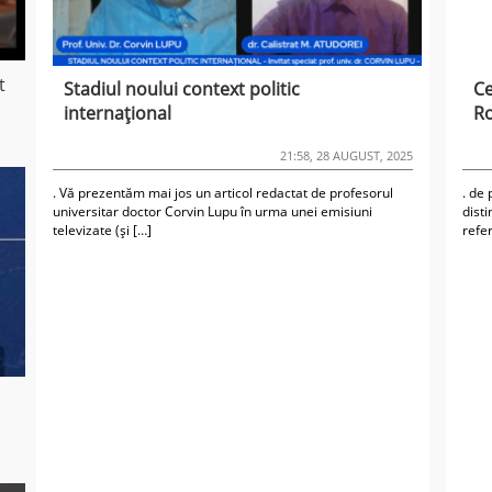
t
Stadiul noului context politic
Ce
internațional
Ro
21:58, 28 AUGUST, 2025
. Vă prezentăm mai jos un articol redactat de profesorul
. de 
universitar doctor Corvin Lupu în urma unei emisiuni
dist
televizate (și […]
refer