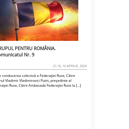
RUPUL PENTRU ROMÂNIA.
municatul Nr. 9
21:16, 16 APRILIE, 2024
e conducerea colectivă a Federației Ruse, Către
ul Vladimir Vladimirovici Putin, președinte al
rației Ruse, Către Ambasada Federației Ruse la […]