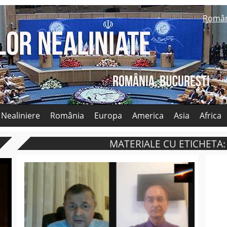
Româ
 Nealiniere
România
Europa
America
Asia
Africa
MATERIALE CU ETICHETA: