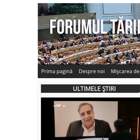
Prima pagină
Despre noi
Mișcarea de
ULTIMELE ȘTIRI