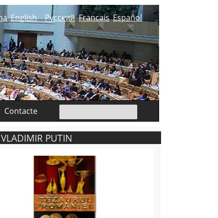
na
English
Русский
Francais
Español
Contacte
 VLADIMIR PUTIN