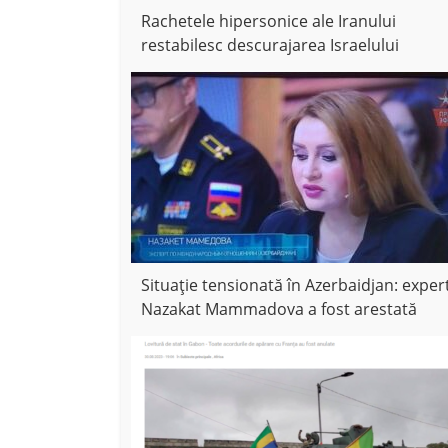
Rachetele hipersonice ale Iranului
restabilesc descurajarea Israelului
Situație tensionată în Azerbaidjan: exper
Nazakat Mammadova a fost arestată