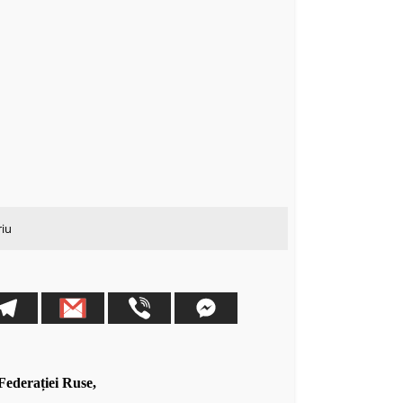
riu
Federației Ruse,