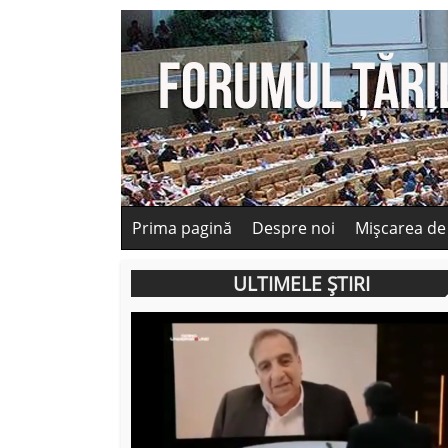
Prima pagină
Despre noi
Mișcarea de
ULTIMELE ȘTIRI