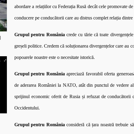
abordare a relațiilor cu Federația Rusă decât cele promovate de 
conducere pe conducătorii care au distrus complet relația dintre 
Grupul pentru România
crede cu tărie că toate divergențele 
l
greșeli politice. Credem că soluționarea divergențelor care au cond
popoarele noastre este o necesitate istorică.
Grupul pentru România
apreciază favorabil oferta generoa
de aderarea României la NATO, atât din punctul de vedere al as
sprijinul economic oferit de Rusia și refuzat de conducătorii d
Occidentului.
Grupul pentru România
consideră că țara noastră trebuie să 