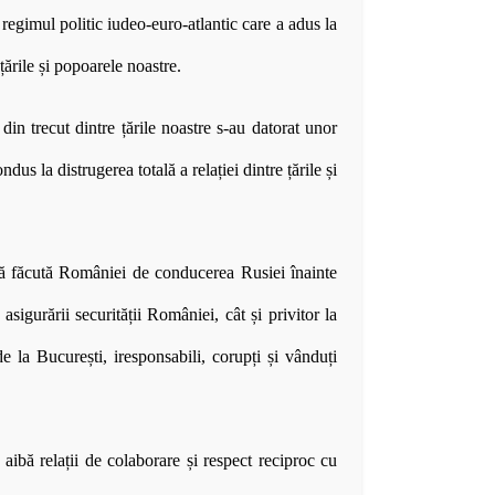
regimul politic iudeo-euro-atlantic care a adus la
țările și popoarele noastre.
din trecut dintre țările noastre s-au datorat unor
us la distrugerea totală a relației dintre țările și
să făcută României de conducerea Rusiei înainte
igurării securității României, cât și privitor la
e la București, iresponsabili, corupți și vânduți
aibă relații de colaborare și respect reciproc cu