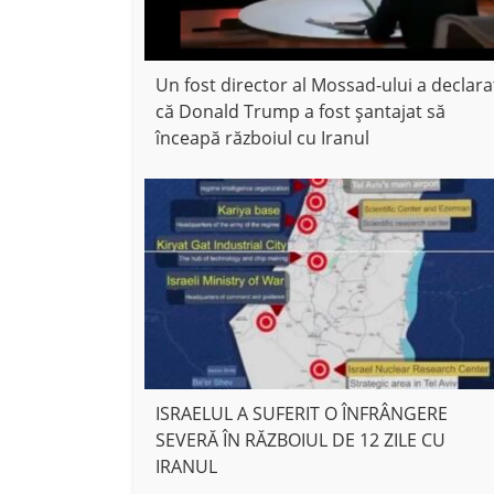
Un fost director al Mossad-ului a declara
că Donald Trump a fost șantajat să
înceapă războiul cu Iranul
ISRAELUL A SUFERIT O ÎNFRÂNGERE
SEVERĂ ÎN RĂZBOIUL DE 12 ZILE CU
IRANUL