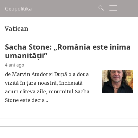
Geopolitika
Vatican
Sacha Stone: „România este inima
umanității”
4 ani ago
de Marvin Atudorei După o a doua
vizită în țara noastră, încheiată
acum câteva zile, renumitul Sacha
Stone este decis…