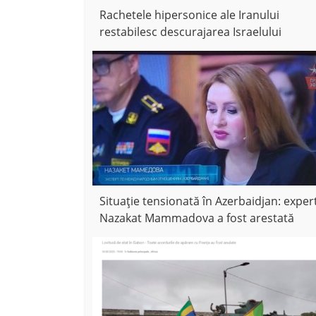
Rachetele hipersonice ale Iranului
restabilesc descurajarea Israelului
Situație tensionată în Azerbaidjan: exper
Nazakat Mammadova a fost arestată