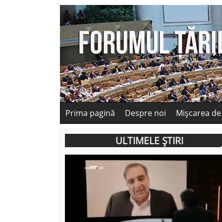
Prima pagină
Despre noi
Mișcarea de
ULTIMELE ȘTIRI