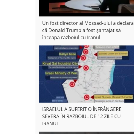
Un fost director al Mossad-ului a declara
că Donald Trump a fost șantajat să
înceapă războiul cu Iranul
ISRAELUL A SUFERIT O ÎNFRÂNGERE
SEVERĂ ÎN RĂZBOIUL DE 12 ZILE CU
IRANUL