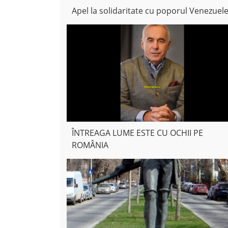
Apel la solidaritate cu poporul Venezuele
ÎNTREAGA LUME ESTE CU OCHII PE
ROMÂNIA