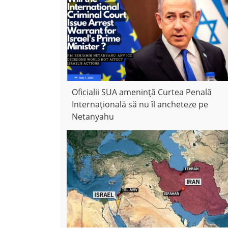
Oficialii SUA amenință Curtea Penală
Internațională să nu îl ancheteze pe
Netanyahu