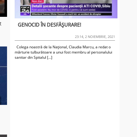
t
GENOCID ÎN DESFĂȘURARE!
23:14, 2 NOIEMBRIE, 2021
Colega noastră de la Național, Claudia Marcu, a redat o
mărturie tulburătoare a unui fost membru al personalului
sanitar din Spitalul […]