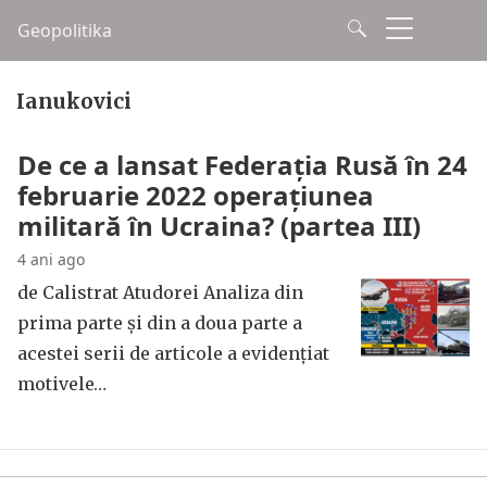
Geopolitika
Ianukovici
De ce a lansat Federația Rusă în 24
februarie 2022 operațiunea
militară în Ucraina? (partea III)
4 ani ago
de Calistrat Atudorei Analiza din
prima parte și din a doua parte a
acestei serii de articole a evidențiat
motivele…