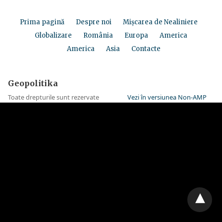
Prima pagină
Despre noi
Mișcarea de Nealiniere
Globalizare
România
Europa
America
America
Asia
Contacte
Geopolitika
Toate drepturile sunt rezervate
Vezi în versiunea Non-AMP