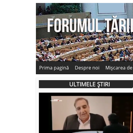
Prima pagină
Despre noi
Mișcarea de
ULTIMELE ȘTIRI