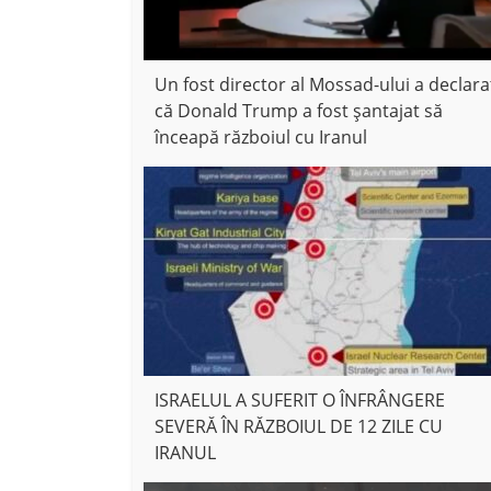
Un fost director al Mossad-ului a declara
că Donald Trump a fost șantajat să
înceapă războiul cu Iranul
ISRAELUL A SUFERIT O ÎNFRÂNGERE
SEVERĂ ÎN RĂZBOIUL DE 12 ZILE CU
IRANUL