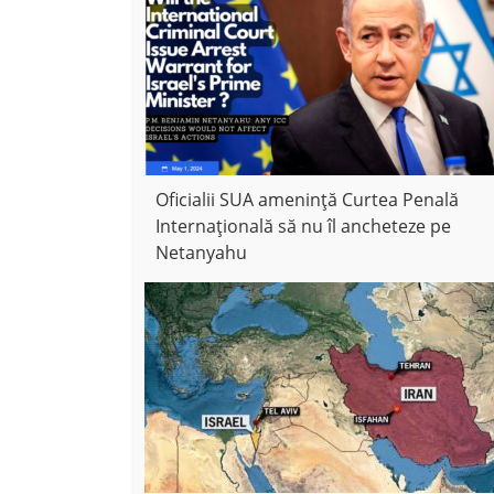
Oficialii SUA amenință Curtea Penală
Internațională să nu îl ancheteze pe
Netanyahu