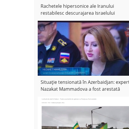
Rachetele hipersonice ale Iranului
restabilesc descurajarea Israelului
Situație tensionată în Azerbaidjan: exper
Nazakat Mammadova a fost arestată