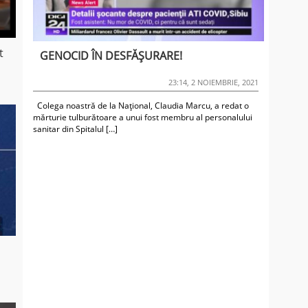
t
GENOCID ÎN DESFĂȘURARE!
23:14, 2 NOIEMBRIE, 2021
Colega noastră de la Național, Claudia Marcu, a redat o
mărturie tulburătoare a unui fost membru al personalului
sanitar din Spitalul […]