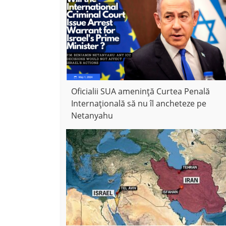
Oficialii SUA amenință Curtea Penală
Internațională să nu îl ancheteze pe
Netanyahu