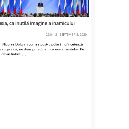
sia, ca inutilă imagine a inamicului
22:04, 21 SEPTEMBRIE, 2020
r. Nicolae Dolghin Lumea post-bipolară nu încetează
e surprindă, nu doar prin dinamica evenimentelor. Pe
 devin fiabile […]