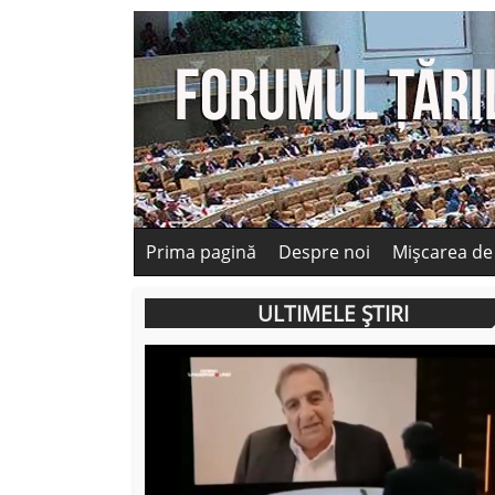
Prima pagină
Despre noi
Mișcarea de
ULTIMELE ȘTIRI