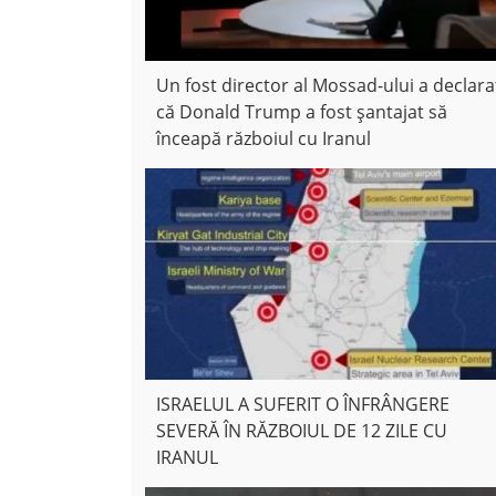
Un fost director al Mossad-ului a declara
că Donald Trump a fost șantajat să
înceapă războiul cu Iranul
ISRAELUL A SUFERIT O ÎNFRÂNGERE
SEVERĂ ÎN RĂZBOIUL DE 12 ZILE CU
IRANUL