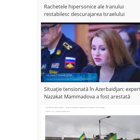
Rachetele hipersonice ale Iranului
restabilesc descurajarea Israelului
Situație tensionată în Azerbaidjan: exper
Nazakat Mammadova a fost arestată