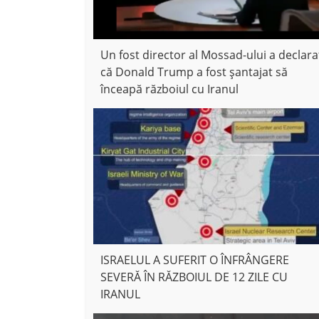
Un fost director al Mossad-ului a declara
că Donald Trump a fost șantajat să
înceapă războiul cu Iranul
ISRAELUL A SUFERIT O ÎNFRÂNGERE
SEVERĂ ÎN RĂZBOIUL DE 12 ZILE CU
IRANUL