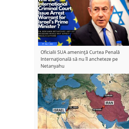
Oficialii SUA amenință Curtea Penală
Internațională să nu îl ancheteze pe
Netanyahu