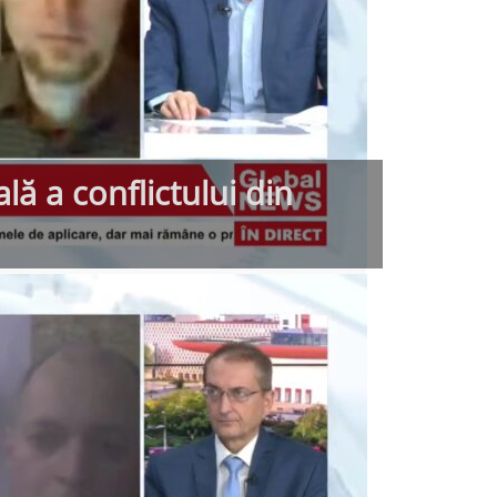
lă a conflictului din