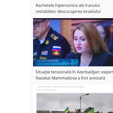
Rachetele hipersonice ale Iranului
restabilesc descurajarea Israelului
Situație tensionată în Azerbaidjan: exper
Nazakat Mammadova a fost arestată