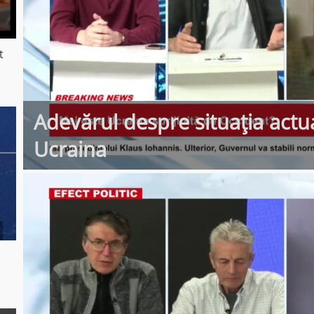
t
Adevărul despre situația actua
Ucraina