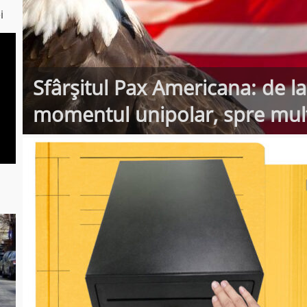
i
Sfârșitul Pax Americana: de la 
momentul unipolar, spre mult