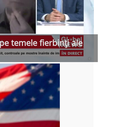
e temele fierbinți ale