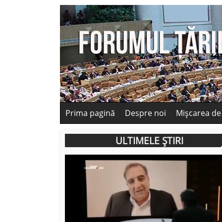
Prima pagină
Despre noi
Mișcarea de
ULTIMELE ȘTIRI