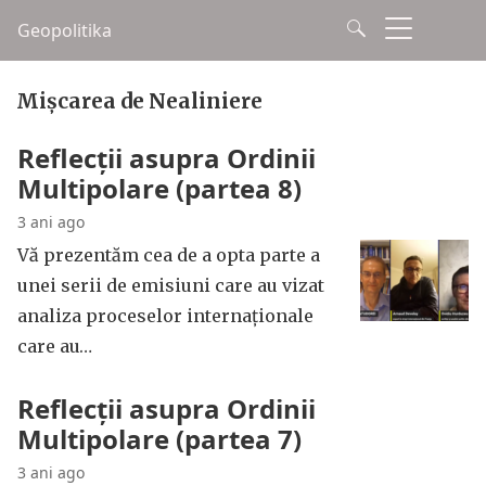
Geopolitika
Mișcarea de Nealiniere
Reflecții asupra Ordinii
Multipolare (partea 8)
3 ani ago
Vă prezentăm cea de a opta parte a
unei serii de emisiuni care au vizat
analiza proceselor internaționale
care au…
Reflecții asupra Ordinii
Multipolare (partea 7)
3 ani ago