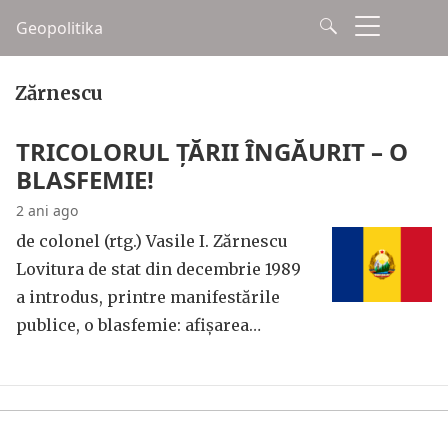
Geopolitika
Zărnescu
TRICOLORUL ȚĂRII ÎNGĂURIT – O
BLASFEMIE!
2 ani ago
de colonel (rtg.) Vasile I. Zărnescu
Lovitura de stat din decembrie 1989
a introdus, printre manifestările
publice, o blasfemie: afișarea…