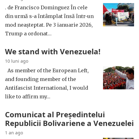
. de Francisco Dominguez În cele
din urmă s-a întâmplat însă într-un
mod neașteptat. Pe 3 ianuarie 2026,
Trump a ordonat…
We stand with Venezuela!
10 luni ago
As member of the European Left,
and founding member of the
Antifascist International, I would
like to affirm my…
Comunicat al Președintelui
Republicii Bolivariene a Venezuelei
1 an ago