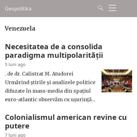
Geopolitika
Venezuela
Necesitatea de a consolida
paradigma multipolarității
5 luni ago
. de dr. Calistrat M. Atudorei
Urmărind știrile și analizele politice
difuzate în mass-media din spațiul
euro-atlantic observăm cu ușurință…
Colonialismul american revine cu
putere
7 luni ago