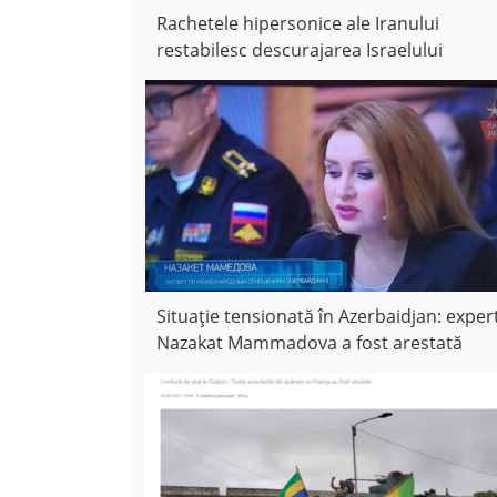
Rachetele hipersonice ale Iranului
restabilesc descurajarea Israelului
Situație tensionată în Azerbaidjan: exper
Nazakat Mammadova a fost arestată