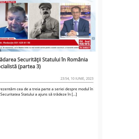
ădarea Securității Statului în România
cialistă (partea 3)
23:54, 10 IUNIE, 2023
rezentăm cea de a treia parte a seriei despre modul în
Securitatea Statului a ajuns să trădeze în […]