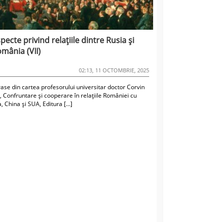
pecte privind relațiile dintre Rusia și
mânia (VII)
02:13, 11 OCTOMBRIE, 2025
rase din cartea profesorului universitar doctor Corvin
, Confruntare și cooperare în relațiile României cu
, China și SUA, Editura […]