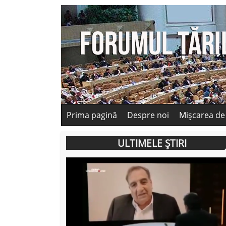
Prima pagină
Despre noi
Mișcarea de
ULTIMELE ȘTIRI