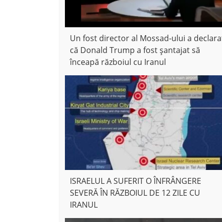
Un fost director al Mossad-ului a declara
că Donald Trump a fost șantajat să
înceapă războiul cu Iranul
ISRAELUL A SUFERIT O ÎNFRÂNGERE
SEVERĂ ÎN RĂZBOIUL DE 12 ZILE CU
IRANUL