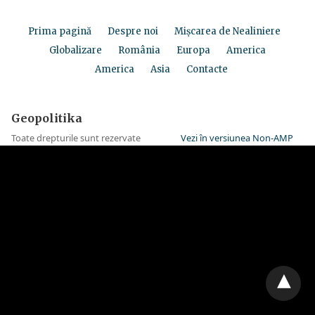
Prima pagină
Despre noi
Mișcarea de Nealiniere
Globalizare
România
Europa
America
America
Asia
Contacte
Geopolitika
Toate drepturile sunt rezervate
Vezi în versiunea Non-AMP