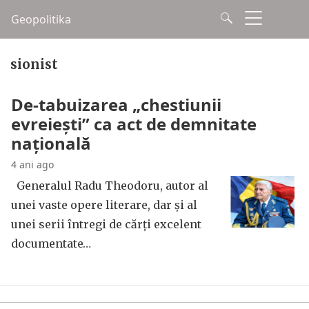
Geopolitika
sionist
De-tabuizarea „chestiunii
evreiești” ca act de demnitate
națională
4 ani ago
Generalul Radu Theodoru, autor al
unei vaste opere literare, dar și al
unei serii întregi de cărți excelent
documentate…