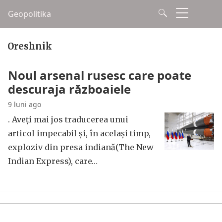
Geopolitika
Oreshnik
Noul arsenal rusesc care poate
descuraja războaiele
9 luni ago
. Aveți mai jos traducerea unui
articol impecabil și, în același timp,
exploziv din presa indiană(The New
Indian Express), care…