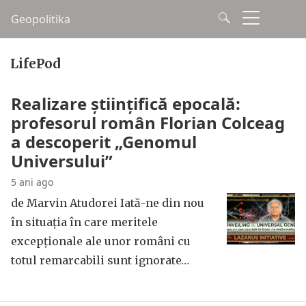
Geopolitika
LifePod
Realizare științifică epocală:
profesorul român Florian Colceag
a descoperit „Genomul
Universului”
5 ani ago
de Marvin Atudorei Iată-ne din nou
în situația în care meritele
excepționale ale unor români cu
totul remarcabili sunt ignorate…