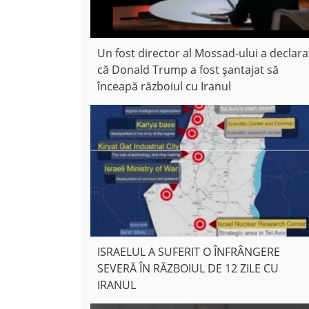
Un fost director al Mossad-ului a declara
că Donald Trump a fost șantajat să
înceapă războiul cu Iranul
ISRAELUL A SUFERIT O ÎNFRÂNGERE
SEVERĂ ÎN RĂZBOIUL DE 12 ZILE CU
IRANUL