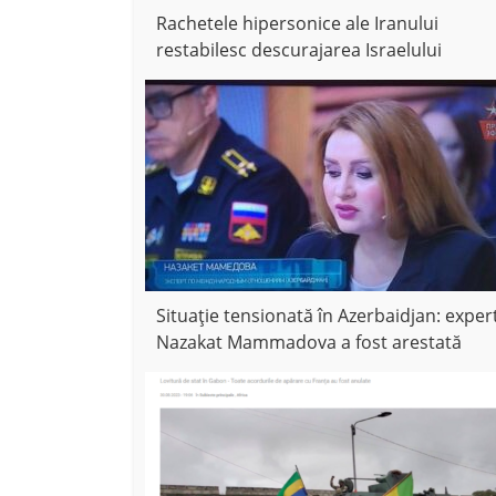
Rachetele hipersonice ale Iranului
restabilesc descurajarea Israelului
Situație tensionată în Azerbaidjan: exper
Nazakat Mammadova a fost arestată