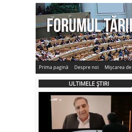
Prima pagină
Despre noi
Mișcarea de
ULTIMELE ȘTIRI