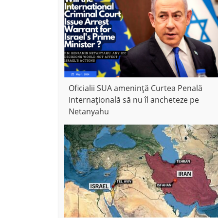
Oficialii SUA amenință Curtea Penală
Internațională să nu îl ancheteze pe
Netanyahu