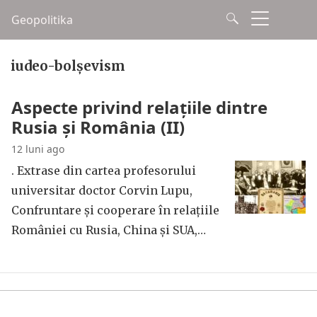
Geopolitika
iudeo-bolșevism
Aspecte privind relațiile dintre
Rusia și România (II)
12 luni ago
. Extrase din cartea profesorului
universitar doctor Corvin Lupu,
Confruntare și cooperare în relațiile
României cu Rusia, China și SUA,…