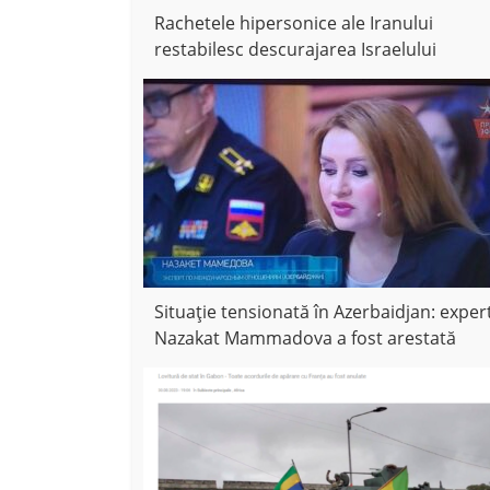
Rachetele hipersonice ale Iranului
restabilesc descurajarea Israelului
Situație tensionată în Azerbaidjan: exper
Nazakat Mammadova a fost arestată