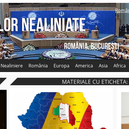
Româ
 Nealiniere
România
Europa
America
Asia
Africa
MATERIALE CU ETICHETA