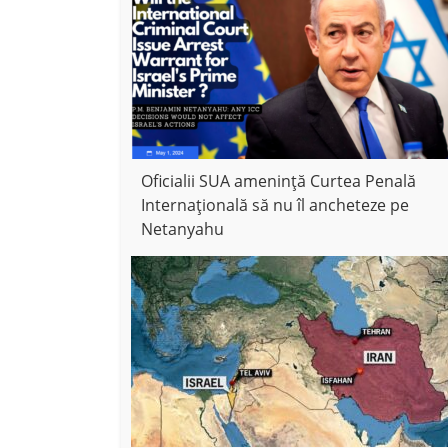
Oficialii SUA amenință Curtea Penală
Internațională să nu îl ancheteze pe
Netanyahu