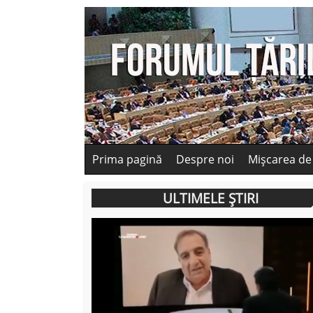
Prima pagină
Despre noi
Mișcarea de
ULTIMELE ȘTIRI