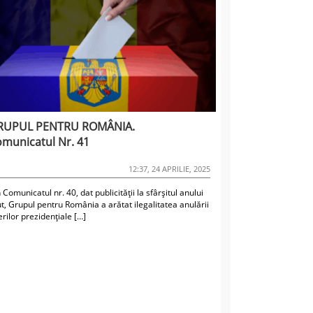
RUPUL PENTRU ROMÂNIA.
municatul Nr. 41
12:37, 24 APRILIE, 2025
n Comunicatul nr. 40, dat publicității la sfârșitul anului
t, Grupul pentru România a arătat ilegalitatea anulării
rilor prezidențiale […]