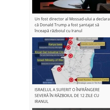
Un fost director al Mossad-ului a declara
că Donald Trump a fost șantajat să
înceapă războiul cu Iranul
ISRAELUL A SUFERIT O ÎNFRÂNGERE
SEVERĂ ÎN RĂZBOIUL DE 12 ZILE CU
IRANUL