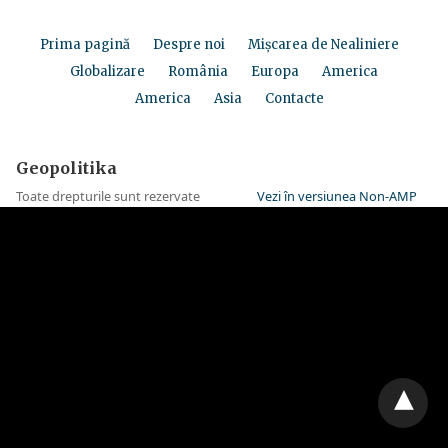
Prima pagină
Despre noi
Mișcarea de Nealiniere
Globalizare
România
Europa
America
America
Asia
Contacte
Geopolitika
Toate drepturile sunt rezervate
Vezi în versiunea Non-AMP