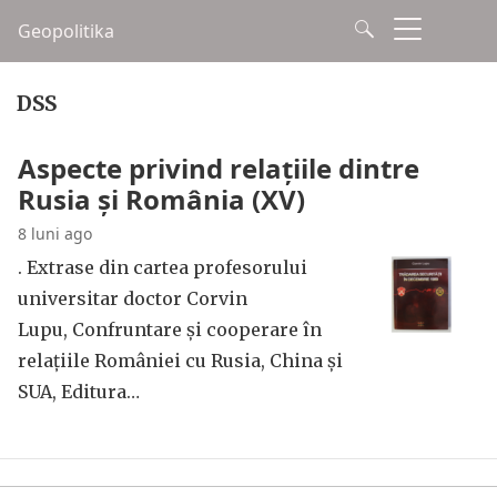
Geopolitika
DSS
Aspecte privind relațiile dintre
Rusia și România (XV)
8 luni ago
. Extrase din cartea profesorului
universitar doctor Corvin
Lupu, Confruntare și cooperare în
relațiile României cu Rusia, China și
SUA, Editura…