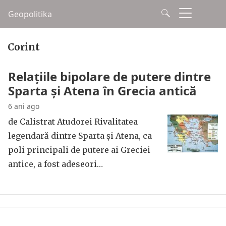
Geopolitika
Corint
Relațiile bipolare de putere dintre
Sparta și Atena în Grecia antică
6 ani ago
de Calistrat Atudorei Rivalitatea
legendară dintre Sparta și Atena, ca
poli principali de putere ai Greciei
antice, a fost adeseori…