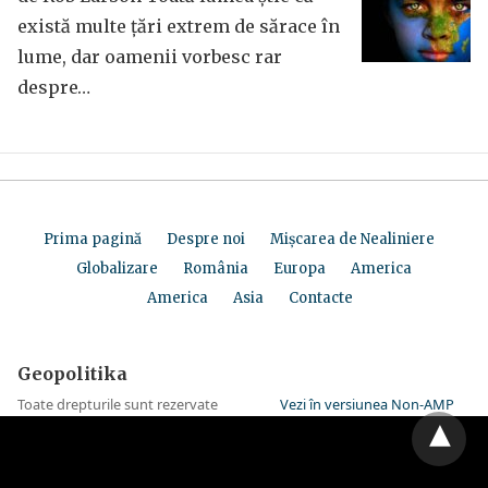
există multe țări extrem de sărace în
lume, dar oamenii vorbesc rar
despre…
Prima pagină
Despre noi
Mișcarea de Nealiniere
Globalizare
România
Europa
America
America
Asia
Contacte
Geopolitika
Toate drepturile sunt rezervate
Vezi în versiunea Non-AMP