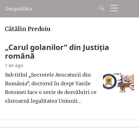
Geopolitika
Cătălin Predoiu
„Carul golanilor” din Justiția
română
1 an ago
Sub titlul „Secretele Avocaturii din
România”, doctorul în drept Vasile
Botomei face o serie de dezvăluiri ce
răstoarnă legalitatea Uniunii…