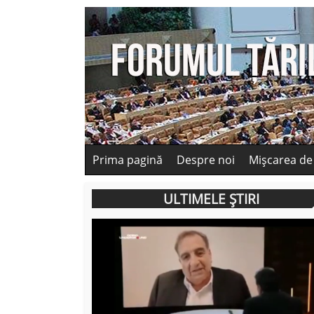
Prima pagină
Despre noi
Mișcarea de
ULTIMELE ȘTIRI