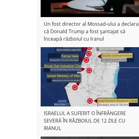
Un fost director al Mossad-ului a declara
că Donald Trump a fost șantajat să
înceapă războiul cu Iranul
ISRAELUL A SUFERIT O ÎNFRÂNGERE
SEVERĂ ÎN RĂZBOIUL DE 12 ZILE CU
IRANUL