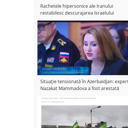
Rachetele hipersonice ale Iranului
restabilesc descurajarea Israelului
Situație tensionată în Azerbaidjan: exper
Nazakat Mammadova a fost arestată