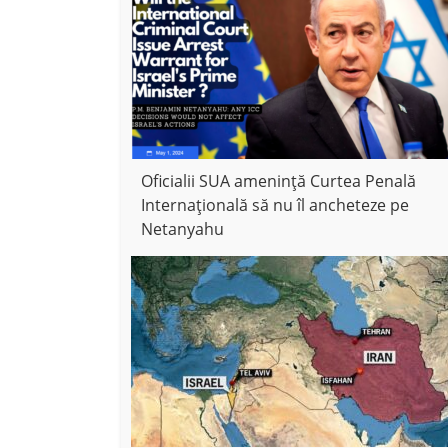
Oficialii SUA amenință Curtea Penală
Internațională să nu îl ancheteze pe
Netanyahu