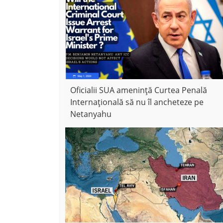
Oficialii SUA amenință Curtea Penală
Internațională să nu îl ancheteze pe
Netanyahu