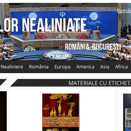
Româ
 Nealiniere
România
Europa
America
Asia
Africa
MATERIALE CU ETICHETA