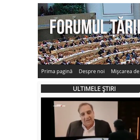
Prima pagină
Despre noi
Mișcarea de
ULTIMELE ȘTIRI