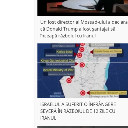
Un fost director al Mossad-ului a declara
că Donald Trump a fost șantajat să
înceapă războiul cu Iranul
ISRAELUL A SUFERIT O ÎNFRÂNGERE
SEVERĂ ÎN RĂZBOIUL DE 12 ZILE CU
IRANUL