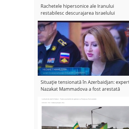
Rachetele hipersonice ale Iranului
restabilesc descurajarea Israelului
Situație tensionată în Azerbaidjan: exper
Nazakat Mammadova a fost arestată