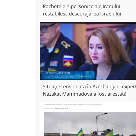
Rachetele hipersonice ale Iranului
restabilesc descurajarea Israelului
Situație tensionată în Azerbaidjan: exper
Nazakat Mammadova a fost arestată