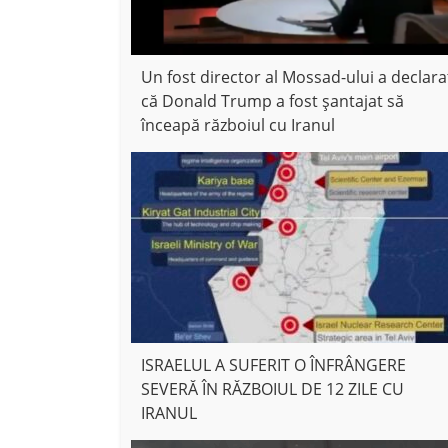
Un fost director al Mossad-ului a declara
că Donald Trump a fost șantajat să
înceapă războiul cu Iranul
ISRAELUL A SUFERIT O ÎNFRÂNGERE
SEVERĂ ÎN RĂZBOIUL DE 12 ZILE CU
IRANUL