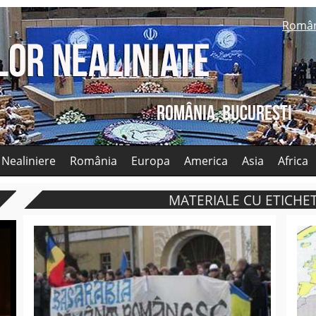
Româ
 Nealiniere
România
Europa
America
Asia
Africa
MATERIALE CU ETICHET