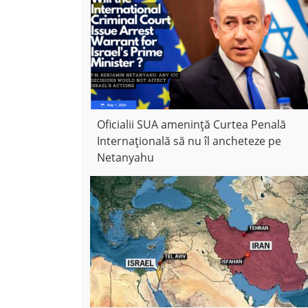
Oficialii SUA amenință Curtea Penală
Internațională să nu îl ancheteze pe
Netanyahu