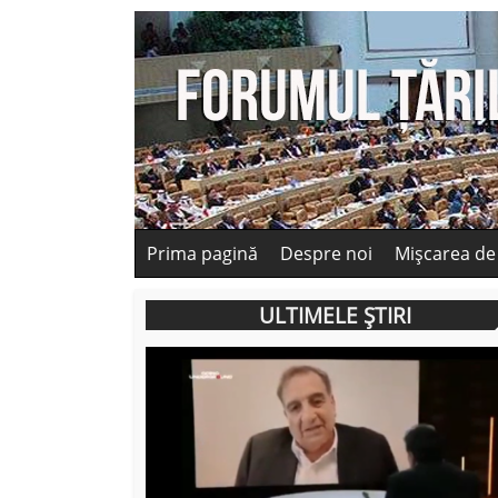
Prima pagină
Despre noi
Mișcarea de
ULTIMELE ȘTIRI