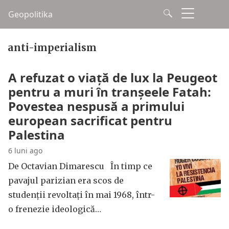
Geopolitika
anti-imperialism
A refuzat o viață de lux la Peugeot
pentru a muri în tranșeele Fatah:
Povestea nespusă a primului
european sacrificat pentru
Palestina
6 luni ago
De Octavian Dimarescu În timp ce
pavajul parizian era scos de
studenții revoltați în mai 1968, într-
o frenezie ideologică…