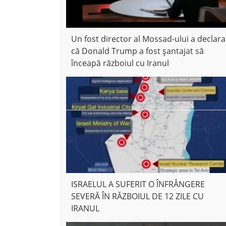
Un fost director al Mossad-ului a declara
că Donald Trump a fost șantajat să
înceapă războiul cu Iranul
ISRAELUL A SUFERIT O ÎNFRÂNGERE
SEVERĂ ÎN RĂZBOIUL DE 12 ZILE CU
IRANUL