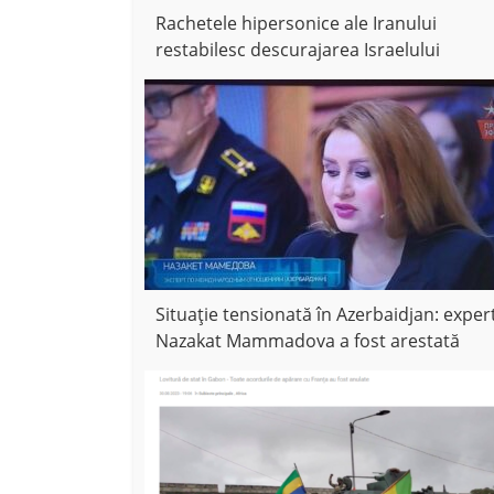
Rachetele hipersonice ale Iranului
restabilesc descurajarea Israelului
Situație tensionată în Azerbaidjan: exper
Nazakat Mammadova a fost arestată