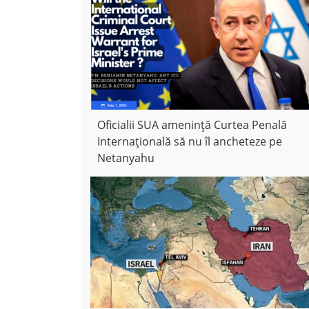
Oficialii SUA amenință Curtea Penală
Internațională să nu îl ancheteze pe
Netanyahu