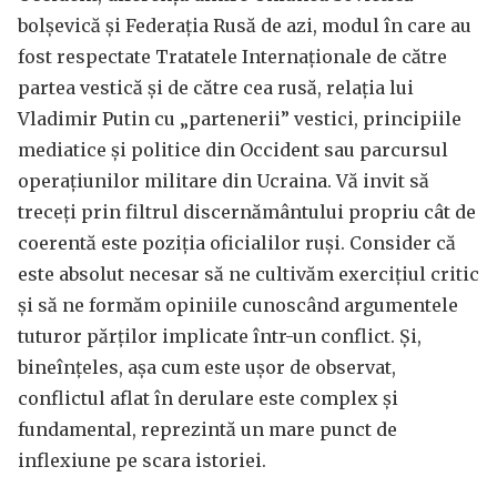
bolșevică și Federația Rusă de azi, modul în care au
fost respectate Tratatele Internaționale de către
partea vestică și de către cea rusă, relația lui
Vladimir Putin cu „partenerii” vestici, principiile
mediatice și politice din Occident sau parcursul
operațiunilor militare din Ucraina. Vă invit să
treceți prin filtrul discernământului propriu cât de
coerentă este poziția oficialilor ruși. Consider că
este absolut necesar să ne cultivăm exercițiul critic
și să ne formăm opiniile cunoscând argumentele
tuturor părților implicate într-un conflict. Și,
bineînțeles, așa cum este ușor de observat,
conflictul aflat în derulare este complex și
fundamental, reprezintă un mare punct de
inflexiune pe scara istoriei.