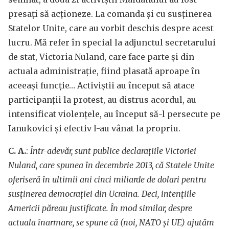
presați să acționeze. La comanda și cu susținerea
Statelor Unite, care au vorbit deschis despre acest
lucru. Mă refer în special la adjunctul secretarului
de stat, Victoria Nuland, care face parte și din
actuala administrație, fiind plasată aproape în
aceeași funcție… Activiștii au început să atace
participanții la protest, au distrus acordul, au
intensificat violențele, au început să-l persecute pe
Ianukovici și efectiv l-au vânat la propriu.
C. A.
:
Într-adevăr, sunt publice declarațiile Victoriei
Nuland, care spunea în decembrie 2013, că Statele Unite
oferiseră în ultimii ani cinci miliarde de dolari pentru
susținerea democrației din Ucraina. Deci, intențiile
Americii păreau justificate. În mod similar, despre
actuala înarmare, se spune că (noi, NATO și UE) ajutăm