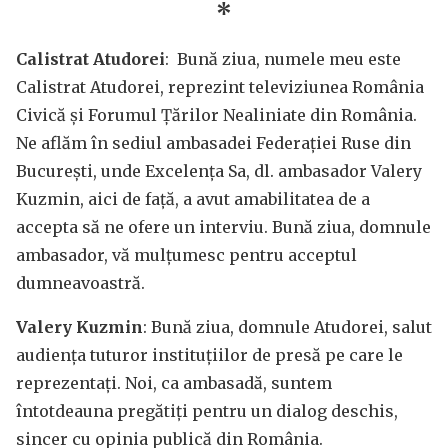
*
Calistrat Atudorei
: Bună ziua, numele meu este
Calistrat Atudorei, reprezint televiziunea România
Civică și Forumul Țărilor Nealiniate din România.
Ne aflăm în sediul ambasadei Federației Ruse din
București, unde Excelența Sa, dl. ambasador Valery
Kuzmin, aici de față, a avut amabilitatea de a
accepta să ne ofere un interviu. Bună ziua, domnule
ambasador, vă mulțumesc pentru acceptul
dumneavoastră.
Valery Kuzmin
: Bună ziua, domnule Atudorei, salut
audiența tuturor instituțiilor de presă pe care le
reprezentați. Noi, ca ambasadă, suntem
întotdeauna pregătiți pentru un dialog deschis,
sincer cu opinia publică din România.