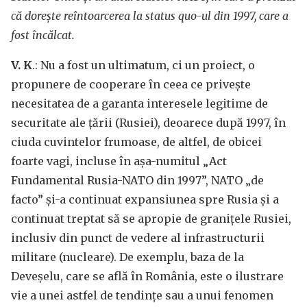
că dorește reîntoarcerea la status quo-ul din 1997, care a
fost încălcat.
V. K
.: Nu a fost un ultimatum, ci un proiect, o
propunere de cooperare în ceea ce privește
necesitatea de a garanta interesele legitime de
securitate ale țării (Rusiei), deoarece după 1997, în
ciuda cuvintelor frumoase, de altfel, de obicei
foarte vagi, incluse în așa-numitul „Act
Fundamental Rusia-NATO din 1997”, NATO „de
facto” și-a continuat expansiunea spre Rusia și a
continuat treptat să se apropie de granițele Rusiei,
inclusiv din punct de vedere al infrastructurii
militare (nucleare). De exemplu, baza de la
Deveșelu, care se află în România, este o ilustrare
vie a unei astfel de tendințe sau a unui fenomen