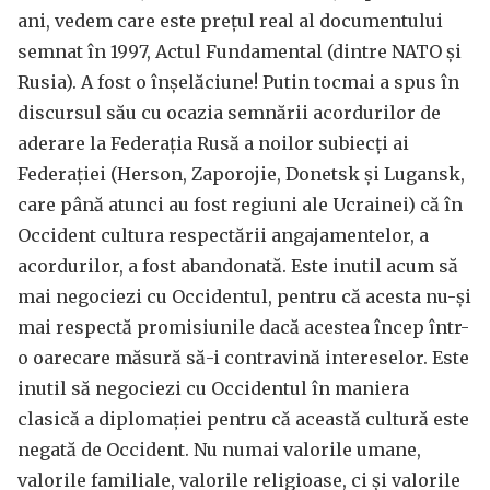
ani, vedem care este prețul real al documentului
semnat în 1997, Actul Fundamental (dintre NATO și
Rusia). A fost o înșelăciune! Putin tocmai a spus în
discursul său cu ocazia semnării acordurilor de
aderare la Federația Rusă a noilor subiecți ai
Federației (Herson, Zaporojie, Donetsk și Lugansk,
care până atunci au fost regiuni ale Ucrainei) că în
Occident cultura respectării angajamentelor, a
acordurilor, a fost abandonată. Este inutil acum să
mai negociezi cu Occidentul, pentru că acesta nu-și
mai respectă promisiunile dacă acestea încep într-
o oarecare măsură să-i contravină intereselor. Este
inutil să negociezi cu Occidentul în maniera
clasică a diplomației pentru că această cultură este
negată de Occident. Nu numai valorile umane,
valorile familiale, valorile religioase, ci și valorile