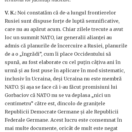
V. K.:
Noi constatăm că de-a lungul frontierelor
Rusiei sunt dispuse forțe de luptă semnificative,
care nu au apărut acum. Chiar zilele trecute a avut
loc un summit NATO, iar generalii alianței au
admis că planurile de încercuire a Rusiei, planurile
de a o „îngrădi”, cum îi place Occidentului să
spună, au fost elaborate cu cel puțin câțiva ani în
urmă și au fost puse în aplicare în mod sistematic,
inclusiv în Ucraina, deși Ucraina nu este membră
NATO. Și așa se face că i-au făcut promisiuni lui
Gorbaciov că NATO nu se va deplasa „nici un
centimetru” către est, dincolo de granițele
Republicii Democrate Germane și ale Republicii
Federale Germane. Acest lucru este consemnat în
mai multe documente, oricât de mult este negat