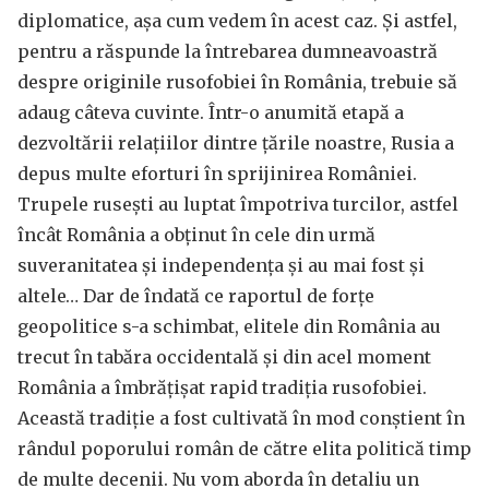
diplomatice, așa cum vedem în acest caz. Și astfel,
pentru a răspunde la întrebarea dumneavoastră
despre originile rusofobiei în România, trebuie să
adaug câteva cuvinte. Într-o anumită etapă a
dezvoltării relațiilor dintre țările noastre, Rusia a
depus multe eforturi în sprijinirea României.
Trupele rusești au luptat împotriva turcilor, astfel
încât România a obținut în cele din urmă
suveranitatea și independența și au mai fost și
altele… Dar de îndată ce raportul de forțe
geopolitice s-a schimbat, elitele din România au
trecut în tabăra occidentală și din acel moment
România a îmbrățișat rapid tradiția rusofobiei.
Această tradiție a fost cultivată în mod conștient în
rândul poporului român de către elita politică timp
de multe decenii. Nu vom aborda în detaliu un