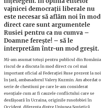
înțelegem. În opinia elitelor
vajnicei democrații liberale nu
este necesar să aflăm noi în mod
direct care sunt argumentele
Rusiei pentru ca nu cumva –
Doamne ferește! – să le
interpretăm într-un mod greșit.
Mi-am asumat totuși pentru publicul din România
riscul de a discuta în mod direct cu cel mai
important oficial al Federației Ruse prezent la noi
în țară, ambasadorul Valery Kuzmin. Am abordat o
serie de chestiuni pe care le-am considerat
esențiale cum ar fi cauzele conflictului care se
desfășoară în Ucraina, originile rusofobiei în
Occident, diferența dintre Uniunea Sovietică