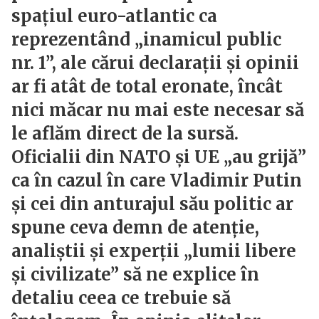
spațiul euro-atlantic ca
reprezentând „inamicul public
nr. 1”, ale cărui declarații și opinii
ar fi atât de total eronate, încât
nici măcar nu mai este necesar să
le aflăm direct de la sursă.
Oficialii din NATO și UE „au grijă”
ca în cazul în care Vladimir Putin
și cei din anturajul său politic ar
spune ceva demn de atenție,
analiștii și experții „lumii libere
și civilizate” să ne explice în
detaliu ceea ce trebuie să