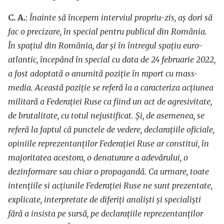
C. A.
:
Înainte să începem interviul propriu-zis, aș dori să
fac o precizare, în special pentru publicul din România.
În spațiul din România, dar și în întregul spațiu euro-
atlantic, începând în special cu data de 24 februarie 2022,
a fost adoptată o anumită poziție în raport cu mass-
media. Această poziție se referă la a caracteriza acțiunea
militară a Federației Ruse ca fiind un act de agresivitate,
de brutalitate, cu totul nejustificat. Și, de asemenea, se
referă la faptul că punctele de vedere, declarațiile oficiale,
opiniile reprezentanților Federației Ruse ar constitui, în
majoritatea acestora, o denaturare a adevărului, o
dezinformare sau chiar o propagandă. Ca urmare, toate
intențiile si acțiunile Federației Ruse ne sunt prezentate,
explicate, interpretate de diferiți analiști și specialiști
fără a insista pe sursă, pe declarațiile reprezentanților