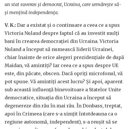
un stat suveran și democrat, Ucraina, care urmărește să-
și mențină independența.
V. K.:
Dar a existat și o continuare a ceea ce a spus
Victoria Nuland despre faptul că au investit mulți
bani în crearea democrației din Ucraina. Victoria
Nuland a început să numească liderii Ucrainei,
chiar înainte de orice alegeri prezidențiale de după
Maidan, vă amintiți? Iar ceea ce a spus despre UE
este, din păcate, obscen. Dacă opriți microfonul, vă
pot spune. Vă amintiți acest lucru? Și apoi, aparent
sub această influență binevoitoare a Statelor Unite
democratice, situația din Ucraina a început să
degenereze din rău în mai rău. În Donbass, treptat,
apoi în Crimeea (care s-a simțit întotdeauna ca o
regiune autonomă, independent), s-a reușit să se