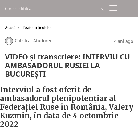
Geopolitika
Acasă
Toate articolele
Calistrat Atudorei
4 ani ago
VIDEO și transcriere: INTERVIU CU
AMBASADORUL RUSIEI LA
BUCUREȘTI
Interviul a fost oferit de
ambasadorul plenipotențiar al
Federației Ruse în România, Valery
Kuzmin, în data de 4 octombrie
2022