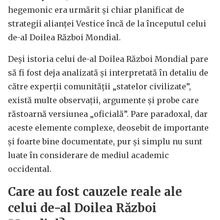
hegemonic era urmărit și chiar planificat de
strategii alianței Vestice încă de la începutul celui
de-al Doilea Război Mondial.
Deși istoria celui de-al Doilea Război Mondial pare
să fi fost deja analizată și interpretată în detaliu de
către experții comunității „statelor civilizate”,
există multe observații, argumente și probe care
răstoarnă versiunea „oficială”. Pare paradoxal, dar
aceste elemente complexe, deosebit de importante
și foarte bine documentate, pur și simplu nu sunt
luate în considerare de mediul academic
occidental.
Care au fost cauzele reale ale
celui de-al Doilea Război