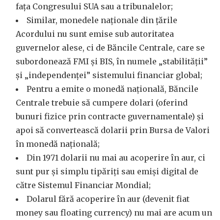
fața Congresului SUA sau a tribunalelor;
Similar, monedele naționale din țările
Acordului nu sunt emise sub autoritatea
guvernelor alese, ci de Băncile Centrale, care se
subordonează FMI și BIS, în numele „stabilității”
și „independenței” sistemului financiar global;
Pentru a emite o monedă națională, Băncile
Centrale trebuie să cumpere dolari (oferind
bunuri fizice prin contracte guvernamentale) și
apoi să convertească dolarii prin Bursa de Valori
în monedă națională;
Din 1971 dolarii nu mai au acoperire în aur, ci
sunt pur și simplu tipăriți sau emiși digital de
către Sistemul Financiar Mondial;
Dolarul fără acoperire în aur (devenit fiat
money sau floating currency) nu mai are acum un