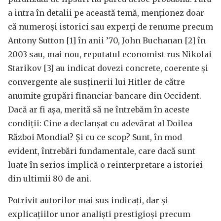
a intra în detalii pe această temă, menționez doar
că numeroși istorici sau experți de renume precum
Antony Sutton [1] în anii ’70, John Buchanan [2] în
2003 sau, mai nou, reputatul economist rus Nikolai
Starikov [3] au indicat dovezi concrete, coerente și
convergente ale susținerii lui Hitler de către
anumite grupări financiar-bancare din Occident.
Dacă ar fi așa, merită să ne întrebăm în aceste
condiții: Cine a declanșat cu adevărat al Doilea
Război Mondial? Și cu ce scop? Sunt, în mod
evident, întrebări fundamentale, care dacă sunt
luate în serios implică o reinterpretare a istoriei
din ultimii 80 de ani.
Potrivit autorilor mai sus indicați, dar și
explicațiilor unor analiști prestigioși precum