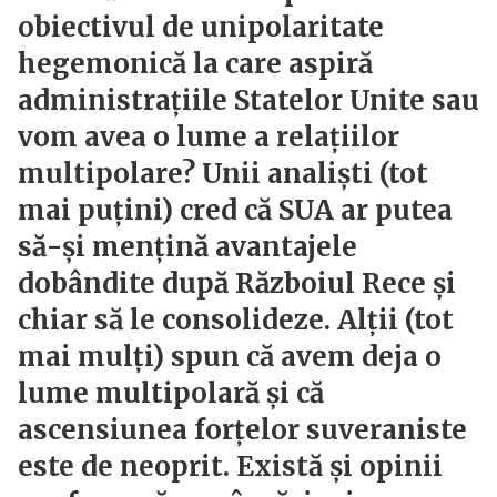
obiectivul de unipolaritate
hegemonică la care aspiră
administrațiile Statelor Unite sau
vom avea o lume a relațiilor
multipolare? Unii analiști (tot
mai puțini) cred că SUA ar putea
să-și mențină avantajele
dobândite după Războiul Rece și
chiar să le consolideze. Alții (tot
mai mulți) spun că avem deja o
lume multipolară și că
ascensiunea forțelor suveraniste
este de neoprit. Există și opinii