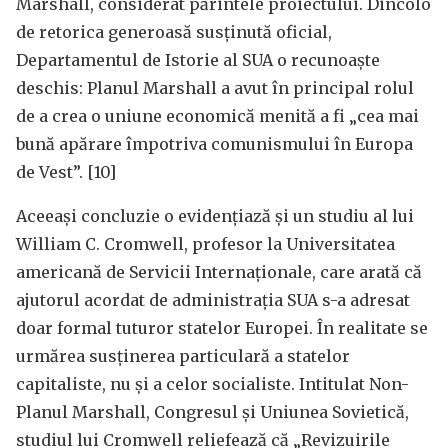
Marshall, considerat părintele proiectului. Dincolo
de retorica generoasă susținută oficial,
Departamentul de Istorie al SUA o recunoaște
deschis: Planul Marshall a avut în principal rolul
de a crea o uniune economică menită a fi „cea mai
bună apărare împotriva comunismului în Europa
de Vest”. [10]
Aceeași concluzie o evidențiază și un studiu al lui
William C. Cromwell, profesor la Universitatea
americană de Servicii Internaționale, care arată că
ajutorul acordat de administrația SUA s-a adresat
doar formal tuturor statelor Europei. În realitate se
urmărea susținerea particulară a statelor
capitaliste, nu și a celor socialiste. Intitulat Non-
Planul Marshall, Congresul și Uniunea Sovietică,
studiul lui Cromwell reliefează că „Revizuirile