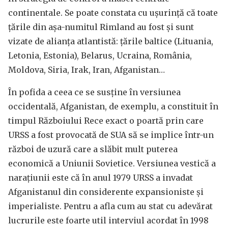
continentale. Se poate constata cu ușurință că toate
țările din așa-numitul Rimland au fost și sunt
vizate de alianța atlantistă: țările baltice (Lituania,
Letonia, Estonia), Belarus, Ucraina, România,
Moldova, Siria, Irak, Iran, Afganistan…
În pofida a ceea ce se susține în versiunea
occidentală, Afganistan, de exemplu, a constituit în
timpul Războiului Rece exact o poartă prin care
URSS a fost provocată de SUA să se implice într-un
război de uzură care a slăbit mult puterea
economică a Uniunii Sovietice. Versiunea vestică a
narațiunii este că în anul 1979 URSS a invadat
Afganistanul din considerente expansioniste și
imperialiste. Pentru a afla cum au stat cu adevărat
lucrurile este foarte util interviul acordat în 1998