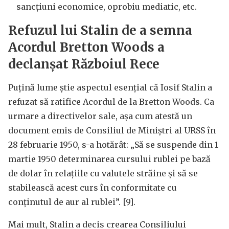
sancțiuni economice, oprobiu mediatic, etc.
Refuzul lui Stalin de a semna
Acordul Bretton Woods a
declanșat Războiul Rece
Puțină lume știe aspectul esențial că Iosif Stalin a
refuzat să ratifice Acordul de la Bretton Woods. Ca
urmare a directivelor sale, așa cum atestă un
document emis de Consiliul de Miniștri al URSS în
28 februarie 1950, s-a hotărât: „Să se suspende din 1
martie 1950 determinarea cursului rublei pe bază
de dolar în relațiile cu valutele străine și să se
stabilească acest curs în conformitate cu
conținutul de aur al rublei”. [9].
Mai mult, Stalin a decis crearea Consiliului