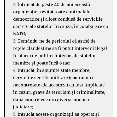
Întrucât de peste 40 de ani această
organizație a evitat toate controalele
democratice și a fost condusă de serviciile
secrete ale statelor în cauză, în colaborare cu
NATO;
Temându-ne de pericolul că astfel de
rețele clandestine să fi putut interveni ilegal
în afacerile politice interne ale statelor
membre și poate încă o fac;
Întrucât, în anumite state membre,
serviciile secrete militare (sau ramuri
necontrolate ale acestora) au fost implicate
în cazuri grave de terorism și criminalitate,
după cum reiese din diverse anchete
judiciare;
Întrucât aceste organizații au operat și