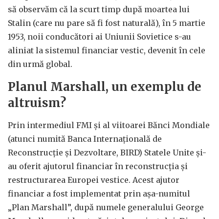
să observăm că la scurt timp după moartea lui
Stalin (care nu pare să fi fost naturală), în 5 martie
1953, noii conducători ai Uniunii Sovietice s-au
aliniat la sistemul financiar vestic, devenit în cele
din urmă global.
Planul Marshall, un exemplu de
altruism?
Prin intermediul FMI și al viitoarei Bănci Mondiale
(atunci numită Banca Internaţională de
Reconstrucţie şi Dezvoltare, BIRD) Statele Unite şi-
au oferit ajutorul financiar în reconstrucția și
restructurarea Europei vestice. Acest ajutor
financiar a fost implementat prin așa-numitul
„Plan Marshall”, după numele generalului George