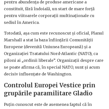
pentru abundența de produse americane a
constituit, fără îndoială, un start de mare forță
pentru viitoarele corporații multinaționale cu
sediul în America.
Totodată, așa cum este recunoscut și oficial, Planul
Marshall a stat la baza înființării Comunității
Europene (devenită Uniunea Europeană) și a
Organizației Tratatului Nord-Atlantic (NATO), ca
piloni ai „ordinii liberale”. Organizații despre care
se poate afirma că, în special NATO, sunt și acum
decisiv influențate de Washington.
Controlul Europei Vestice prin
grupările paramilitare Gladio
Puțin cunoscut este de asemenea faptul că în