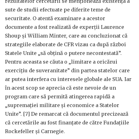
rezultatelor cercetării se menționează existența a
sute de studii efectuate pe diferite teme de
securitate. O atentă examinare a acestor
documente a fost realizată de experții Laurence
Shoup și William Minter, care au concluzionat că
strategiile elaborate de CFR vizau ca după război
Statele Unite „să obțină o putere necontestată”.
Pentru aceasta se căuta o „limitare a oricărui
exercițiu de suveranitate” din partea statelor care
ar putea interfera cu interesele globale ale SUA. Iar
în acest scop se aprecia că este nevoie de un
program care să permită atingerea rapidă a
„supremației militare și economice a Statelor
Unite”. [7] De remarcat că documentul precizează
că cercetările au fost finanțate de către Fundațiile
Rockefeller și Carnegie.