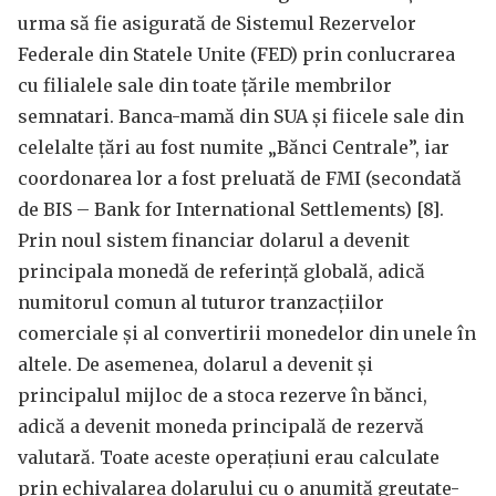
urma să fie asigurată de Sistemul Rezervelor
Federale din Statele Unite (FED) prin conlucrarea
cu filialele sale din toate țările membrilor
semnatari. Banca-mamă din SUA și fiicele sale din
celelalte țări au fost numite „Bănci Centrale”, iar
coordonarea lor a fost preluată de FMI (secondată
de BIS – Bank for International Settlements) [8].
Prin noul sistem financiar dolarul a devenit
principala monedă de referință globală, adică
numitorul comun al tuturor tranzacțiilor
comerciale și al convertirii monedelor din unele în
altele. De asemenea, dolarul a devenit și
principalul mijloc de a stoca rezerve în bănci,
adică a devenit moneda principală de rezervă
valutară. Toate aceste operațiuni erau calculate
prin echivalarea dolarului cu o anumită greutate-