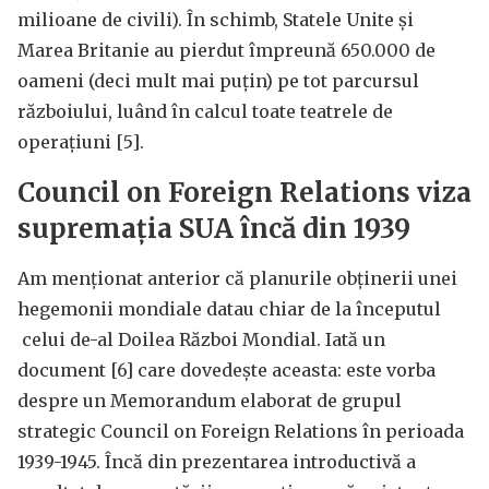
milioane de civili). În schimb, Statele Unite și
Marea Britanie au pierdut împreună 650.000 de
oameni (deci mult mai puțin) pe tot parcursul
războiului, luând în calcul toate teatrele de
operațiuni [5].
Council on Foreign Relations viza
supremația SUA încă din 1939
Am menționat anterior că planurile obținerii unei
hegemonii mondiale datau chiar de la începutul
celui de-al Doilea Război Mondial. Iată un
document [6] care dovedește aceasta: este vorba
despre un Memorandum elaborat de grupul
strategic Council on Foreign Relations în perioada
1939-1945. Încă din prezentarea introductivă a