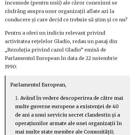
incomode (pentru unii) ale căror conexiuni se
răsfrâng asupra unor organizații aflate azi la
conducere și care decid ce trebuie să știm și ce nu?
Pentru a oferi un indiciu relevant privind
activitatea rețelelor Gladio, redau un pasaj din
„Rezoluția privind cazul Gladio” emisă de
Parlamentul European în data de 22 noiembrie
1990:
Parlamentul European,
Având în vedere descoperirea de către mai
multe guverne europene a existenței de 40
de ani a unui serviciu secret clandestin și a
operațiunilor armate ale unei organizații în
mai multe state membre ale Comunității;