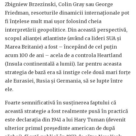
Zbigniew Brzezinski, Colin Gray sau George
Friedman, resorturile dinamicii internaționale pot
fi înțelese mult mai ușor folosind cheia
interpretării geopolitice. Din această perspectivă,
scopul alianței atlantiste (având ca lideri SUA și
Marea Britanie) a fost – începând de cel puțin
acum 100 de ani – acela de a controla Heartland
(Insula continentală a lumii). Iar pentru aceasta
strategia de bază era să instige cele două mari forțe
ale Eurasiei, Rusia și Germania, să se lupte între
ele.
Foarte semnificativă în susținerea faptului că
această strategie a fost realmente pusă în practică
este declarația din 1941 a lui Hary Tuman (devenit
ulterior primul președinte american de după