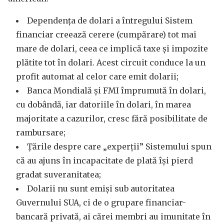
Dependența de dolari a întregului Sistem
financiar creează cerere (cumpărare) tot mai
mare de dolari, ceea ce implică taxe și impozite
plătite tot în dolari. Acest circuit conduce la un
profit automat al celor care emit dolarii;
Banca Mondială și FMI împrumută în dolari,
cu dobândă, iar datoriile în dolari, în marea
majoritate a cazurilor, cresc fără posibilitate de
rambursare;
Țările despre care „experții” Sistemului spun
că au ajuns în incapacitate de plată își pierd
gradat suveranitatea;
Dolarii nu sunt emiși sub autoritatea
Guvernului SUA, ci de o grupare financiar-
bancară privată, ai cărei membri au imunitate în