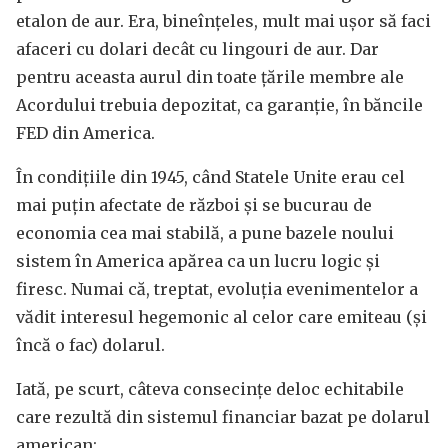
etalon de aur. Era, bineînțeles, mult mai ușor să faci
afaceri cu dolari decât cu lingouri de aur. Dar
pentru aceasta aurul din toate țările membre ale
Acordului trebuia depozitat, ca garanție, în băncile
FED din America.
În condițiile din 1945, când Statele Unite erau cel
mai puțin afectate de război și se bucurau de
economia cea mai stabilă, a pune bazele noului
sistem în America apărea ca un lucru logic și
firesc. Numai că, treptat, evoluția evenimentelor a
vădit interesul hegemonic al celor care emiteau (și
încă o fac) dolarul.
Iată, pe scurt, câteva consecințe deloc echitabile
care rezultă din sistemul financiar bazat pe dolarul
american: