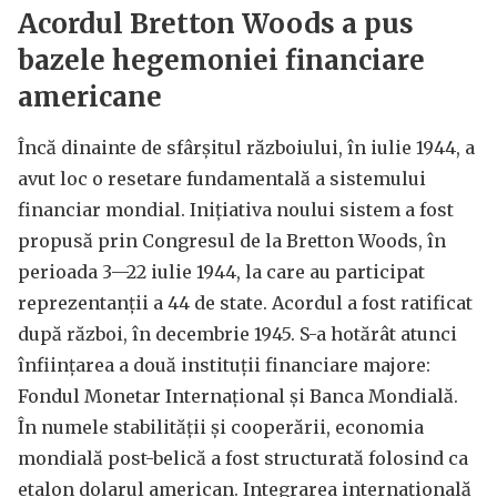
Acordul Bretton Woods a pus
bazele hegemoniei financiare
americane
Încă dinainte de sfârșitul războiului, în iulie 1944, a
avut loc o resetare fundamentală a sistemului
financiar mondial. Inițiativa noului sistem a fost
propusă prin Congresul de la Bretton Woods, în
perioada 3—22 iulie 1944, la care au participat
reprezentanții a 44 de state. Acordul a fost ratificat
după război, în decembrie 1945. S-a hotărât atunci
înființarea a două instituții financiare majore:
Fondul Monetar Internațional și Banca Mondială.
În numele stabilității și cooperării, economia
mondială post-belică a fost structurată folosind ca
etalon dolarul american. Integrarea internațională