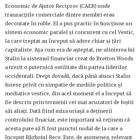
Economic de Ajutor Reciproc (CAER) unde
tranzacțiile comerciale dintre membri erau
decontate în ruble. El a pus practic în funcțiune un
sistem economic paralel și concurent cu cel Vestic,
la care treptat au început să adere chiar și țări
capitaliste. Așa cum era de așteptat, ne-alinierea lui
Stalin la sistemul financiar creat de Bretton Woods
a trezit o puternică ostilitate din partea liderilor
occidentali. Drept dovadă, dacă până atunci Stalin
fusese privit cu simpatie de mediile politice și
mediatice vestice, din acel moment el a început să
fie descris prin termenii cei mai acuzatori de foștii
săi aliați. Dată fiind miza uriașă a deținerii
controlului finaciar, este important să reținem că
acesta pare să fi fost punctul nodal de la care a
început Războiul Rece. Este, de asemenea, relevant