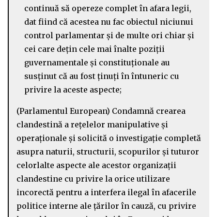
continuă să opereze complet în afara legii,
dat fiind că acestea nu fac obiectul niciunui
control parlamentar și de multe ori chiar şi
cei care dețin cele mai înalte poziții
guvernamentale și constituționale au
susținut că au fost ținuţi în întuneric cu
privire la aceste aspecte;
(Parlamentul European) Condamnă crearea
clandestină a rețelelor manipulative și
operaționale și solicită o investigație completă
asupra naturii, structurii, scopurilor și tuturor
celorlalte aspecte ale acestor organizații
clandestine cu privire la orice utilizare
incorectă pentru a interfera ilegal în afacerile
politice interne ale țărilor în cauză, cu privire