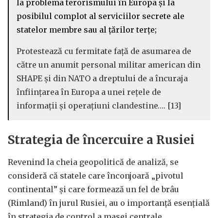
la problema terorismului în Europa și la
posibilul complot al serviciilor secrete ale
statelor membre sau al țărilor terțe;
Protestează cu fermitate față de asumarea de
către un anumit personal militar american din
SHAPE și din NATO a dreptului de a încuraja
înființarea în Europa a unei rețele de
informații și operațiuni clandestine…. [13]
Strategia de încercuire a Rusiei
Revenind la cheia geopolitică de analiză, se
consideră că statele care înconjoară „pivotul
continental” și care formează un fel de brâu
(Rimland) în jurul Rusiei, au o importanță esențială
în strategia de control a masei centrale