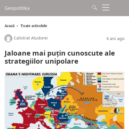
Geopolitika
Acasă
Toate articolele
Calistrat Atudorei
6 ani ago
Jaloane mai puțin cunoscute ale
strategiilor unipolare