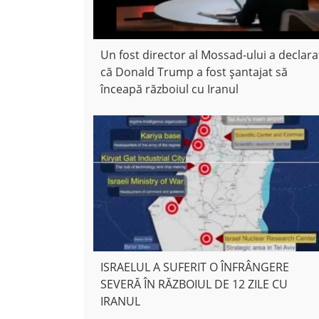
Un fost director al Mossad-ului a declara
că Donald Trump a fost șantajat să
înceapă războiul cu Iranul
ISRAELUL A SUFERIT O ÎNFRÂNGERE
SEVERĂ ÎN RĂZBOIUL DE 12 ZILE CU
IRANUL