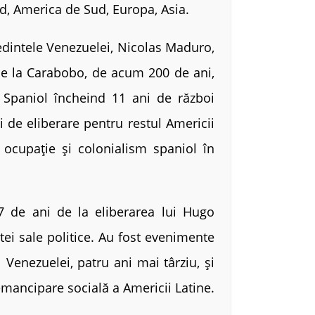
rd, America de Sud, Europa, Asia.
edintele Venezuelei, Nicolas Maduro,
 de la Carabobo, de acum 200 de ani,
 Spaniol încheind 11 ani de război
i de eliberare pentru restul Americii
 ocupație și colonialism spaniol în
7 de ani de la eliberarea lui Hugo
tei sale politice. Au fost evenimente
Venezuelei, patru ani mai târziu, și
emancipare socială a Americii Latine.