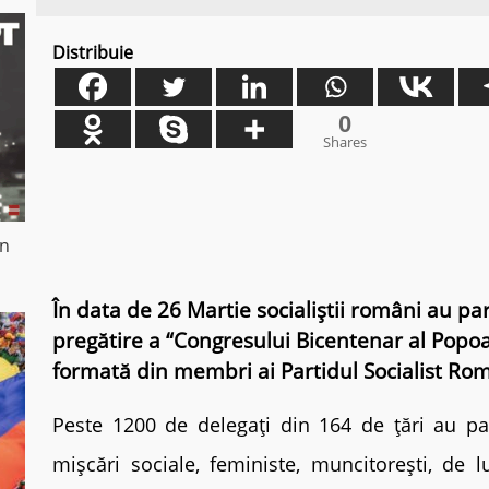
Distribuie
0
Shares
in
În data de 26 Martie socialiștii români au par
pregătire a “Congresului Bicentenar al Popoar
formată din membri ai Partidul Socialist Ro
Peste 1200 de delegați din 164 de țări au pa
mișcări sociale, feministe, muncitorești, de 