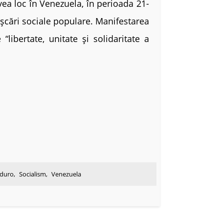
ea loc în Venezuela, în perioada 21-
mișcări sociale populare. Manifestarea
libertate, unitate și solidaritate a
aduro
,
Socialism
,
Venezuela