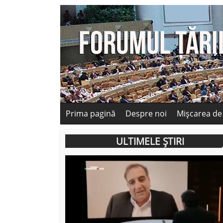
Prima pagină
Despre noi
Mișcarea de
ULTIMELE ȘTIRI