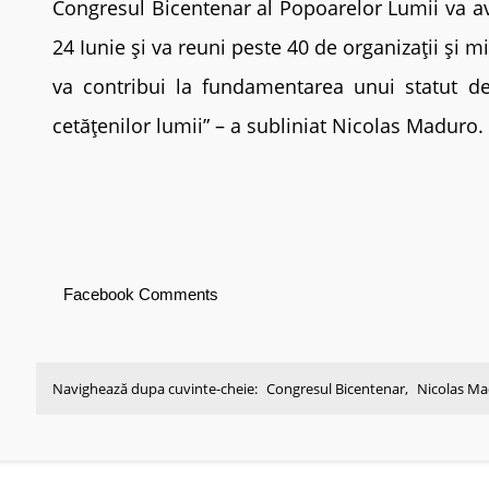
Congresul Bicentenar al Popoarelor Lumii va av
24 Iunie și va reuni peste 40 de organizații și 
va contribui la fundamentarea unui statut de “
cetățenilor lumii” – a subliniat Nicolas Maduro.
Facebook Comments
Navighează dupa cuvinte-cheie:
Congresul Bicentenar
,
Nicolas M