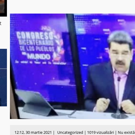
t
12:12, 30 martie 2021 |
Uncategorized
| 1019 vizualizări | Nu exist