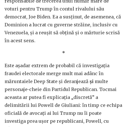
responsabile de trecerea unui număr mare de
voturi pentru Trump în contul rivalului său
democrat, Joe Biden. Ea a susținut, de asemenea, că
Dominion a lucrat cu guverne străine, inclusiv cu
Venezuela, și a reușit să obțină și o mărturie scrisă
în acest sens.
*
Este așadar extrem de probabil că investigația
fraudei electorale merge mult mai adânc în
măruntaiele Deep State și deranjează
și
multe
personaje-cheie din Partidul Republican. Tocmai
aceasta ar putea fi explicația „discretă” a
delimitării lui Powell de Giuliani: în timp ce echipa
oficială de avocați ai lui Trump nu îi poate
investiga prea ușor pe republicani, Powell, cu