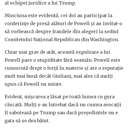
al echipei juridice a lui Trump.
Minciuna este evidentă, cei doi au participat la
conferințe de presă alături de Powell și au invitat-o
să vorbească despre fraudele din alegeri la sediul
Comitetului Național Republican din Washington.
Chiar mai grav de atât, această expulzare a lui
Powell pare o stupiditate fără seamăn. Powell este
cunoscută drept o forță în materie și are o reputație
mult mai bună decât Giuliani, mai ales că mulți
spun că Powell nu minte.
Evident, mișcarea a lăsat pe toată lumea cu gura
căscată. Mulți s-au întrebat dacă nu cumva avocații
îl sabotează pe Trump sau dacă președintele nu e
gata să se dea bătut.