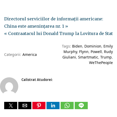
Directorul serviciilor de informații americane:
China este amenințarea nr. 1 »
« Contraatacul lui Donald Trump la Lovitura de Stat
Tags:
Biden
Dominion
Emily
Murphy
Flynn
Powell
Rudy
Categorii:
America
Giuliani
Smartmatic
Trump
WeThePeople
Calistrat Atudorei
: