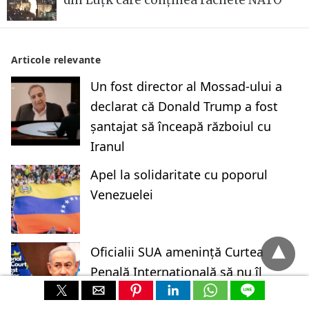
Articole relevante
Un fost director al Mossad-ului a
declarat că Donald Trump a fost
șantajat să înceapă războiul cu
Iranul
Apel la solidaritate cu poporul
Venezuelei
Oficialii SUA amenință Curtea
Penală Internațională să nu îl
ancheteze pe Netanyahu