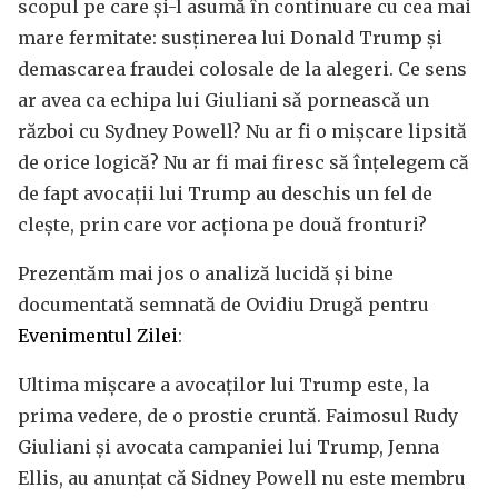
scopul pe care și-l asumă în continuare cu cea mai
mare fermitate: susținerea lui Donald Trump și
demascarea fraudei colosale de la alegeri. Ce sens
ar avea ca echipa lui Giuliani să pornească un
război cu Sydney Powell? Nu ar fi o mișcare lipsită
de orice logică? Nu ar fi mai firesc să înțelegem că
de fapt avocații lui Trump au deschis un fel de
clește, prin care vor acționa pe două fronturi?
Prezentăm mai jos o analiză lucidă și bine
documentată semnată de Ovidiu Drugă pentru
Evenimentul Zilei
:
Ultima mișcare a avocaților lui Trump este, la
prima vedere, de o prostie cruntă. Faimosul Rudy
Giuliani și avocata campaniei lui Trump, Jenna
Ellis, au anunțat că Sidney Powell nu este membru