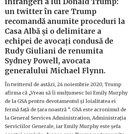
înfrângeri a lui Donald Trump:
un twitter în care Trump
recomandă anumite proceduri la
Casa Albă și o delimitare a
echipei de avocați condusă de
Rudy Giuliani de renumita
Sydney Powell, avocata
generalului Michael Flynn.
În twitterul de astăzi, 24 noiembrie 2020, Trump
afirma că „Vreau să îi mulțumesc lui Emily Murphy
de la GSA pentru devotamentul și loialitatea ei
fermă față de țara noastră ”. GSA este acronimul de
la General Services Administration, Administrația
Serviciilor Generale, iar Emily Murphy este șefa