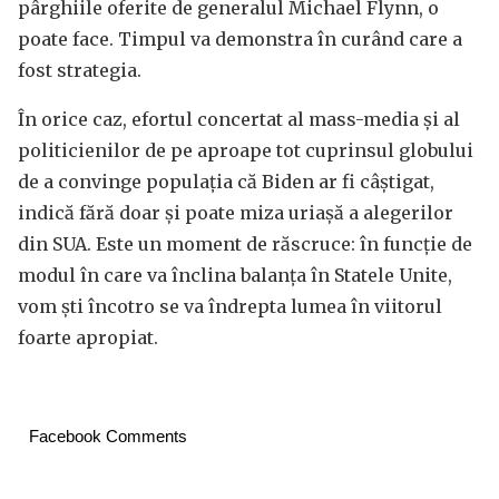
pârghiile oferite de generalul Michael Flynn, o
poate face. Timpul va demonstra în curând care a
fost strategia.
În orice caz, efortul concertat al mass-media și al
politicienilor de pe aproape tot cuprinsul globului
de a convinge populația că Biden ar fi câștigat,
indică fără doar și poate miza uriașă a alegerilor
din SUA. Este un moment de răscruce: în funcție de
modul în care va înclina balanța în Statele Unite,
vom ști încotro se va îndrepta lumea în viitorul
foarte apropiat.
Facebook Comments