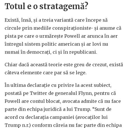
Totul e o stratagemă?
Există, însă, și a treia variantă care începe să
circule prin mediile conspiraționiste- și anume că
pista pe care o urmărește Powell ar arunca în aer
întregul sistem politic american și ar lovi nu
numai în democrați, ci și în republicani.
Chiar dacă această teorie este greu de crezut, există
câteva elemente care par să se lege.
În ultima declarație cu privire la acest subiect,
postată pe Twitter de generalul Flynn, pentru că
Powell are contul blocat, avocata admite că nu face
parte din echipa juridică a lui Trump. “Sunt de
acord cu declarația campaniei (avocaților lui
Trump n.r.) conform căreia nu fac parte din echipa