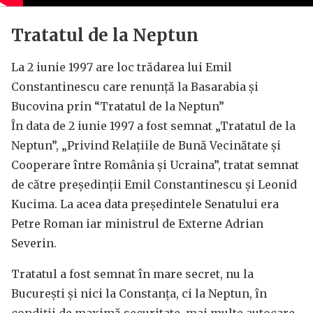
Tratatul de la Neptun
La 2 iunie 1997 are loc trădarea lui Emil
Constantinescu care renunță la Basarabia și
Bucovina prin “Tratatul de la Neptun”
În data de 2 iunie 1997 a fost semnat „Tratatul de la
Neptun”, „Privind Relaţiile de Bună Vecinătate şi
Cooperare între România şi Ucraina”, tratat semnat
de către preşedinţii Emil Constantinescu şi Leonid
Kucima. La acea data președintele Senatului era
Petre Roman iar ministrul de Externe Adrian
Severin.
Tratatul a fost semnat în mare secret, nu la
Bucureşti și nici la Constanța, ci la Neptun, în
condiţii de maximă securitate, mai multe autocare