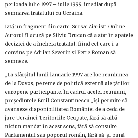
perioada iulie 1997 – iulie 1999, imediat după
semnarea tratatului cu Ucraina.
Iată un fragment din carte. Sursa: Ziaristi Online.
Autorul îl acuză pe Silviu Brucan că a stat în spatele
deciziei de a încheia tratatul, fiind cel care i-a
convins pe Adrian Severin și Petre Roman să
semneze.
„La sfârșitul lunii ianuarie 1997 are loc reuniunea
de la Dovos, pe teme de politică externă ale țărilor
europene participante. În cadrul acelei reuniuni,
președintele Emil Constantinescu „își permite să
avanseze disponibilitatea României de a ceda de
jure Ucrainei Teritoriile Ocupate, fără să aibă
niciun mandat în acest sens, fără să consulte
Parlamentul sau poporul român, fără să-și pună