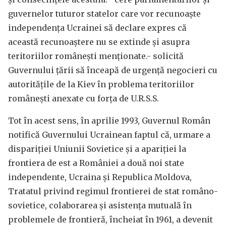
guvernelor tuturor statelor care vor recunoaște
independența Ucrainei să declare expres că
această recunoaștere nu se extinde și asupra
teritoriilor românești menționate.- solicită
Guvernului țării să înceapă de urgență negocieri cu
autoritățile de la Kiev în problema teritoriilor
românești anexate cu forța de U.R.S.S.
Tot în acest sens, în aprilie 1993, Guvernul Român
notifică Guvernului Ucrainean faptul că, urmare a
dispariției Uniunii Sovietice și a apariției la
frontiera de est a României a două noi state
independente, Ucraina și Republica Moldova,
Tratatul privind regimul frontierei de stat româno-
sovietice, colaborarea și asistența mutuală în
problemele de frontieră, încheiat în 1961, a devenit