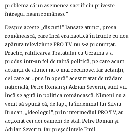
problema că un asemenea sacrificiu privește
întregul neam românesc”.
Despre aceste „discuții” lansate atunci, presa
românească, care încă era haotică în frunte cu nou
apăruta televiziune PRO TV, nu s-a pronunțat.
Practic, ratificarea Tratatului cu Ucraina s-a
produs într-un fel de taină politică, pe care acum
actanții de atunci nu o mai recunosc. Iar actanții,
cei care au „pus în operă” acest tratat de trădare
națională, Petre Roman și Adrian Severin, sunt vii.
Încă se agită în politica românească. Nimeni nu a
venit să spună că, de fapt, la îndemnul lui Silviu
Brucan, „ideologul”, prin intermediul PRO TV, au
acționat cei doi oameni de stat, Petre Roman și
Adrian Severin. Iar președintele Emil