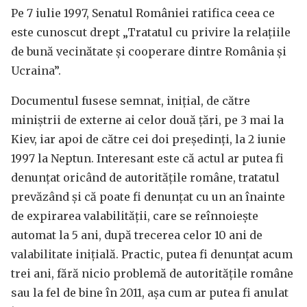
Pe 7 iulie 1997, Senatul României ratifica ceea ce
este cunoscut drept „Tratatul cu privire la relațiile
de bună vecinătate și cooperare dintre România și
Ucraina”.
Documentul fusese semnat, inițial, de către
miniștrii de externe ai celor două țări, pe 3 mai la
Kiev, iar apoi de către cei doi președinți, la 2 iunie
1997 la Neptun. Interesant este că actul ar putea fi
denunțat oricând de autoritățile române, tratatul
prevăzând și că poate fi denunțat cu un an înainte
de expirarea valabilității, care se reînnoiește
automat la 5 ani, după trecerea celor 10 ani de
valabilitate inițială. Practic, putea fi denunțat acum
trei ani, fără nicio problemă de autoritățile române
sau la fel de bine în 2011, așa cum ar putea fi anulat