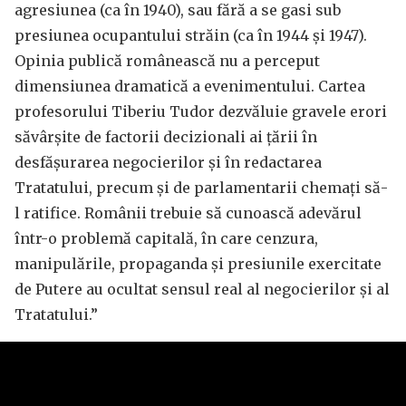
agresiunea (ca în 1940), sau fără a se gasi sub
presiunea ocupantului străin (ca în 1944 și 1947).
Opinia publică românească nu a perceput
dimensiunea dramatică a evenimentului. Cartea
profesorului Tiberiu Tudor dezvăluie gravele erori
săvârșite de factorii decizionali ai țării în
desfășurarea negocierilor și în redactarea
Tratatului, precum și de parlamentarii chemați să-
l ratifice. Românii trebuie să cunoască adevărul
într-o problemă capitală, în care cenzura,
manipulările, propaganda și presiunile exercitate
de Putere au ocultat sensul real al negocierilor și al
Tratatului.”