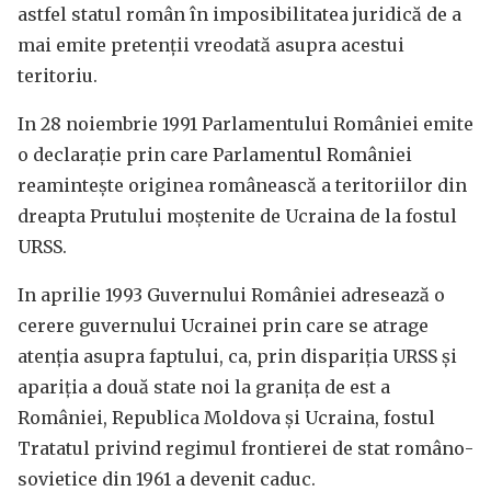
astfel statul român în imposibilitatea juridică de a
mai emite pretenții vreodată asupra acestui
teritoriu.
In 28 noiembrie 1991 Parlamentului României emite
o declarație prin care Parlamentul României
reaminteşte originea românească a teritoriilor din
dreapta Prutului moştenite de Ucraina de la fostul
URSS.
In aprilie 1993 Guvernului României adresează o
cerere guvernului Ucrainei prin care se atrage
atenţia asupra faptului, ca, prin dispariția URSS și
apariţia a două state noi la granița de est a
României, Republica Moldova şi Ucraina, fostul
Tratatul privind regimul frontierei de stat româno-
sovietice din 1961 a devenit caduc.