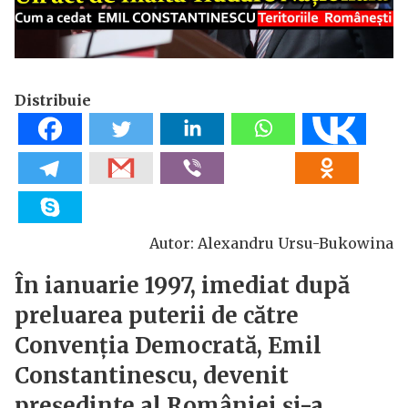
Distribuie
Autor: Alexandru Ursu-Bukowina
În ianuarie 1997, imediat după
preluarea puterii de către
Convenția Democrată, Emil
Constantinescu, devenit
președinte al României și-a