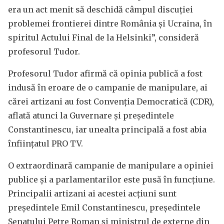
era un act menit să deschidă câmpul discuției
problemei frontierei dintre România și Ucraina, în
spiritul Actului Final de la Helsinki”, consideră
profesorul Tudor.
Profesorul Tudor afirmă că opinia publică a fost
indusă în eroare de o campanie de manipulare, ai
cărei artizani au fost Convenția Democratică (CDR),
aflată atunci la Guvernare și președintele
Constantinescu, iar unealta principală a fost abia
înființatul PRO TV.
O extraordinară campanie de manipulare a opiniei
publice și a parlamentarilor este pusă în funcțiune.
Principalii artizani ai acestei acțiuni sunt
președintele Emil Constantinescu, președintele
Senatului Petre Roman și ministrul de externe din