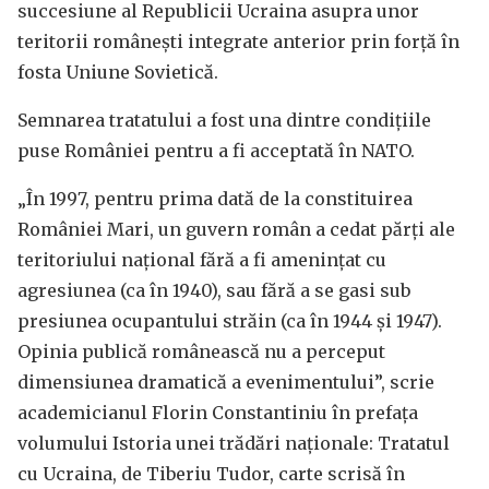
succesiune al Republicii Ucraina asupra unor
teritorii românești integrate anterior prin forță în
fosta Uniune Sovietică.
Semnarea tratatului a fost una dintre condițiile
puse României pentru a fi acceptată în NATO.
„În 1997, pentru prima dată de la constituirea
României Mari, un guvern român a cedat părți ale
teritoriului național fără a fi amenințat cu
agresiunea (ca în 1940), sau fără a se gasi sub
presiunea ocupantului străin (ca în 1944 și 1947).
Opinia publică românească nu a perceput
dimensiunea dramatică a evenimentului”, scrie
academicianul Florin Constantiniu în prefața
volumului Istoria unei trădări naționale: Tratatul
cu Ucraina, de Tiberiu Tudor, carte scrisă în