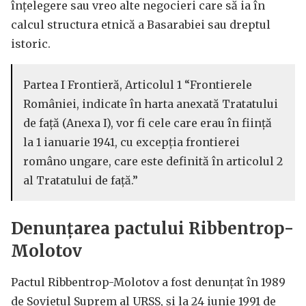
înțelegere sau vreo alte negocieri care să ia în
calcul structura etnică a Basarabiei sau dreptul
istoric.
Partea I Frontieră, Articolul 1 “Frontierele
României, indicate în harta anexată Tratatului
de faţă (Anexa I), vor fi cele care erau în fiinţă
la 1 ianuarie 1941, cu excepţia frontierei
româno ungare, care este definită în articolul 2
al Tratatului de faţă.”
Denunţarea pactului Ribbentrop-
Molotov
Pactul Ribbentrop-Molotov a fost denunțat în 1989
de Sovietul Suprem al URSS, și la 24 iunie 1991 de