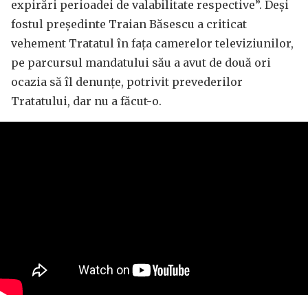
expirări perioadei de valabilitate respective”. Deși
fostul președinte Traian Băsescu a criticat
vehement Tratatul în fața camerelor televiziunilor,
pe parcursul mandatului său a avut de două ori
ocazia să îl denunțe, potrivit prevederilor
Tratatului, dar nu a făcut-o.