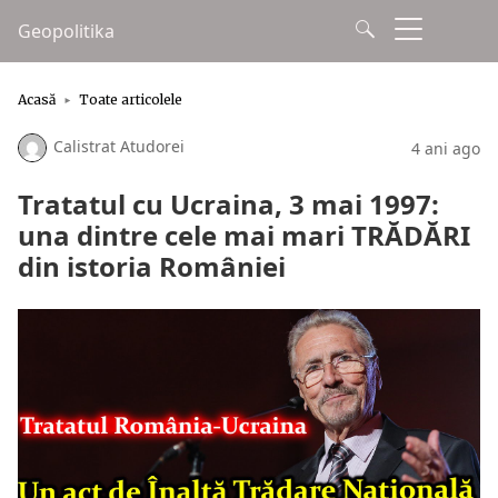
Geopolitika
Acasă
Toate articolele
Calistrat Atudorei
4 ani ago
Tratatul cu Ucraina, 3 mai 1997:
una dintre cele mai mari TRĂDĂRI
din istoria României