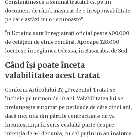
Constantinescu a semnat tratatul ca pe un
document de rând, măsurat de o iresponsabilitate
pe care astăzi nu o recunoaște”.
În Ucraina sunt înregistrați oficial peste 400.000
de cetățeni de etnie română. Aproape 128.000
locuiesc în regiunea Odessa, în Basarabia de Sud.
Când își poate înceta
valabilitatea acest tratat
Conform Articolului 27, „Prezentul Tratat se
încheie pe termen de 10 ani. Valabilitatea lui se
prelungește automat pe perioade de câte cinci ani,
dacă nici una din părțile contractante nu va
încunoștiința în scris cealaltă parte despre
intenția de a-l denunța, cu cel puțin un an înaintea