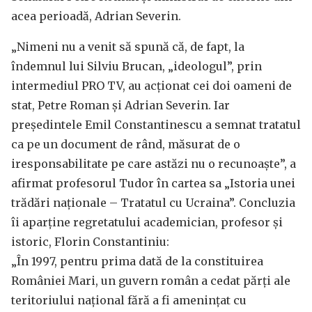
acea perioadă, Adrian Severin.
„Nimeni nu a venit să spună că, de fapt, la
îndemnul lui Silviu Brucan, „ideologul”, prin
intermediul PRO TV, au acționat cei doi oameni de
stat, Petre Roman și Adrian Severin. Iar
președintele Emil Constantinescu a semnat tratatul
ca pe un document de rând, măsurat de o
iresponsabilitate pe care astăzi nu o recunoaște”, a
afirmat profesorul Tudor în cartea sa „Istoria unei
trădări naționale – Tratatul cu Ucraina”. Concluzia
îi aparține regretatului academician, profesor și
istoric, Florin Constantiniu:
„În 1997, pentru prima dată de la constituirea
României Mari, un guvern român a cedat părți ale
teritoriului național fără a fi amenințat cu