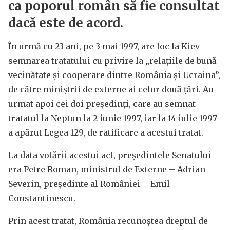
ca poporul român să fie consultat
dacă este de acord.
În urmă cu 23 ani, pe 3 mai 1997, are loc la Kiev
semnarea tratatului cu privire la „relațiile de bună
vecinătate și cooperare dintre România și Ucraina”,
de către miniștrii de externe ai celor două țări. Au
urmat apoi cei doi președinți, care au semnat
tratatul la Neptun la 2 iunie 1997, iar la 14 iulie 1997
a apărut Legea 129, de ratificare a acestui tratat.
La data votării acestui act, președintele Senatului
era Petre Roman, ministrul de Externe – Adrian
Severin, președinte al României – Emil
Constantinescu.
Prin acest tratat, România recunoștea dreptul de