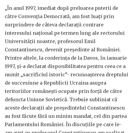
„În anul 1997, imediat după preluarea puterii de
către Convenția Democrată, am fost luați prin
surprindere de câteva declarații contrare
interesului național pe termen lung ale rectorului
Universității noastre, profesorul Emil
Constantinescu, devenit președinte al României.
Printre altele, la conferința de la Davos, în ianuarie
1997, și-a declarat disponibilitatea pentru ceea ce a
numit „sacrificiul istoric”- recunoașterea dreptului
de succesiune a Republicii Ucraina asupra
teritoriilor românești ocupate prin forță de către
defuncta Uniune Sovietică. Trebuie subliniat că
aceste declarații ale președintelui Constantinescu
au fost făcute fără un minim mandat, cel din partea
Parlamentului României. În discuțiile pe care le-
am avut cu profesorul Constantinescu am realizat