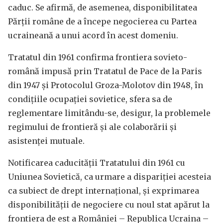
caduc. Se afirmă, de asemenea, disponibilitatea
Părții române de a începe negocierea cu Partea
ucraineană a unui acord în acest domeniu.
Tratatul din 1961 confirma frontiera sovieto-
română impusă prin Tratatul de Pace de la Paris
din 1947 și Protocolul Groza-Molotov din 1948, în
condițiile ocupației sovietice, sfera sa de
reglementare limitându-se, desigur, la problemele
regimului de frontieră și ale colaborării și
asistenței mutuale.
Notificarea caducității Tratatului din 1961 cu
Uniunea Sovietică, ca urmare a dispariției acesteia
ca subiect de drept internațional, și exprimarea
disponibilității de negociere cu noul stat apărut la
frontiera de est a României – Republica Ucraina –