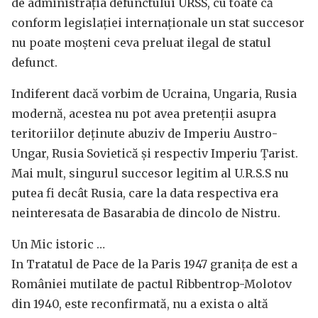
de administraţia defunctului URSS, cu toate că
conform legislaţiei internaţionale un stat succesor
nu poate moşteni ceva preluat ilegal de statul
defunct.
Indiferent dacă vorbim de Ucraina, Ungaria, Rusia
modernă, acestea nu pot avea pretenții asupra
teritoriilor deținute abuziv de Imperiu Austro-
Ungar, Rusia Sovietică și respectiv Imperiu Țarist.
Mai mult, singurul succesor legitim al U.R.S.S nu
putea fi decât Rusia, care la data respectiva era
neinteresata de Basarabia de dincolo de Nistru.
Un Mic istoric …
In Tratatul de Pace de la Paris 1947 granița de est a
României mutilate de pactul Ribbentrop-Molotov
din 1940, este reconfirmată, nu a exista o altă