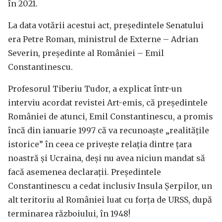
în 2021.
La data votării acestui act, președintele Senatului
era Petre Roman, ministrul de Externe – Adrian
Severin, președinte al României – Emil
Constantinescu.
Profesorul Tiberiu Tudor, a explicat într-un
interviu acordat revistei Art-emis, că președintele
României de atunci, Emil Constantinescu, a promis
încă din ianuarie 1997 că va recunoaște „realitățile
istorice” în ceea ce privește relația dintre țara
noastră și Ucraina, deși nu avea niciun mandat să
facă asemenea declarații. Președintele
Constantinescu a cedat inclusiv Insula Șerpilor, un
alt teritoriu al României luat cu forța de URSS, după
terminarea războiului, în 1948!