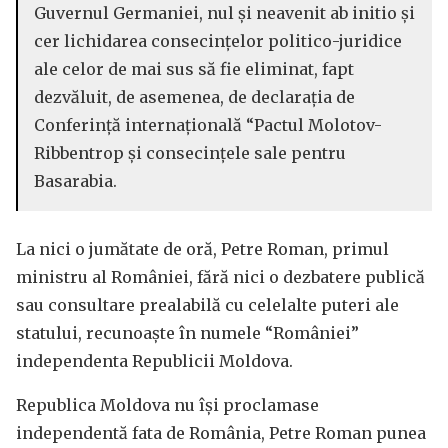
Guvernul Germaniei, nul şi neavenit ab initio şi
cer lichidarea consecinţelor politico-juridice
ale celor de mai sus să fie eliminat, fapt
dezvăluit, de asemenea, de declaraţia de
Conferinţă internaţională “Pactul Molotov-
Ribbentrop şi consecinţele sale pentru
Basarabia.
La nici o jumătate de oră, Petre Roman, primul
ministru al României, fără nici o dezbatere publică
sau consultare prealabilă cu celelalte puteri ale
statului, recunoaşte în numele “României”
independenta Republicii Moldova.
Republica Moldova nu îşi proclamase
independentă fata de România, Petre Roman punea