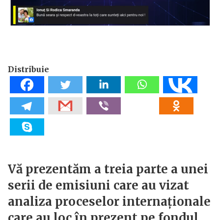
Distribuie
Vă prezentăm a treia parte a unei
serii de emisiuni care au vizat
analiza proceselor internaționale
care au loc în prezent pe fondul