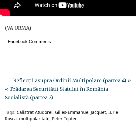
(VA URMA)
Facebook Comments
Reflecții asupra Ordinii Multipolare (partea 4) »
« Trădarea Securității Statului în România
Socialistă (partea 2)
Tags:
Calistrat Atudorei
Gilles-Emmanuel Jacquet
Iurie
Roșca
multipolaritate
Peter Topfer