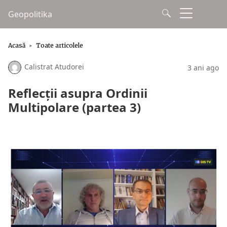
Geopolitika
Acasă
Toate articolele
Calistrat Atudorei
3 ani ago
Reflecții asupra Ordinii
Multipolare (partea 3)