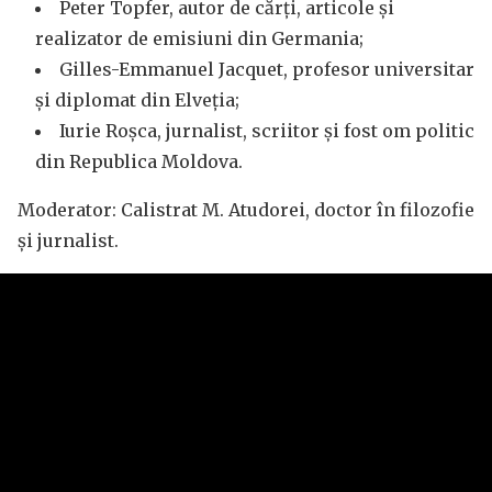
Peter Topfer, autor de cărți, articole și
realizator de emisiuni din Germania;
Gilles-Emmanuel Jacquet, profesor universitar
și diplomat din Elveția;
Iurie Roșca, jurnalist, scriitor și fost om politic
din Republica Moldova.
Moderator: Calistrat M. Atudorei, doctor în filozofie
și jurnalist.