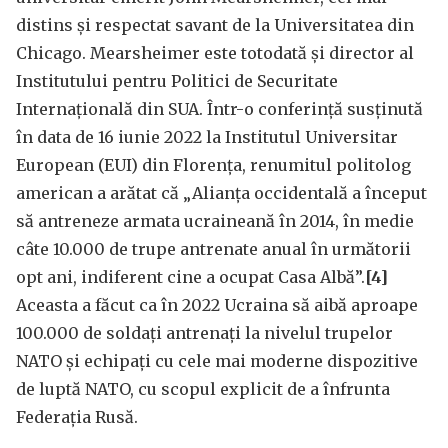
distins și respectat savant de la Universitatea din
Chicago. Mearsheimer este totodată și director al
Institutului pentru Politici de Securitate
Internațională din SUA. Într-o conferință susținută
în data de 16 iunie 2022 la Institutul Universitar
European (EUI) din Florența, renumitul politolog
american a arătat că „Alianța occidentală a început
să antreneze armata ucraineană în 2014, în medie
câte 10.000 de trupe antrenate anual în următorii
opt ani, indiferent cine a ocupat Casa Albă”.
[4]
Aceasta a făcut ca în 2022 Ucraina să aibă aproape
100.000 de soldați antrenați la nivelul trupelor
NATO și echipați cu cele mai moderne dispozitive
de luptă NATO, cu scopul explicit de a înfrunta
Federația Rusă.