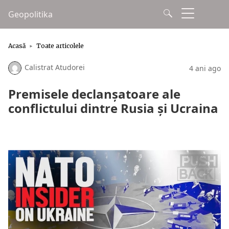
Geopolitika
Acasă
Toate articolele
Calistrat Atudorei
4 ani ago
Premisele declanșatoare ale
conflictului dintre Rusia și Ucraina