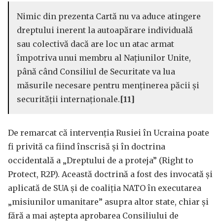
Nimic din prezenta Cartă nu va aduce atingere
dreptului inerent la autoapărare individuală
sau colectivă dacă are loc un atac armat
împotriva unui membru al Națiunilor Unite,
până când Consiliul de Securitate va lua
măsurile necesare pentru menținerea păcii și
securității internaționale.
[11]
De remarcat că intervenția Rusiei în Ucraina poate
fi privită ca fiind înscrisă și în doctrina
occidentală a „Dreptului de a proteja” (Right to
Protect, R2P). Această doctrină a fost des invocată și
aplicată de SUA și de coaliția NATO în executarea
„misiunilor umanitare” asupra altor state, chiar și
fără a mai aștepta aprobarea Consiliului de