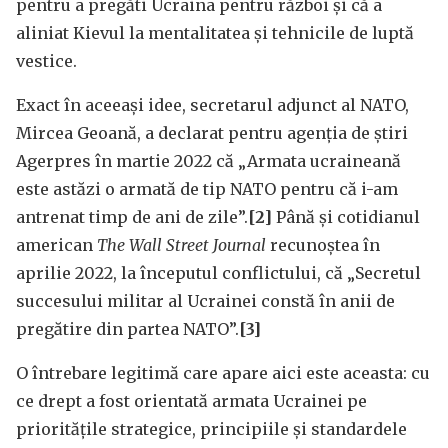
pentru a pregăti Ucraina pentru război și că a
aliniat Kievul la mentalitatea și tehnicile de luptă
vestice.
Exact în aceeași idee, secretarul adjunct al NATO,
Mircea Geoană, a declarat pentru agenția de știri
Agerpres în martie 2022 că „Armata ucraineană
este astăzi o armată de tip NATO pentru că i-am
antrenat timp de ani de zile”.
[2]
Până și cotidianul
american
The Wall Street Journal
recunoștea în
aprilie 2022, la începutul conflictului, că „Secretul
succesului militar al Ucrainei constă în anii de
pregătire din partea NATO”.
[3]
O întrebare legitimă care apare aici este aceasta: cu
ce drept a fost orientată armata Ucrainei pe
prioritățile strategice, principiile și standardele