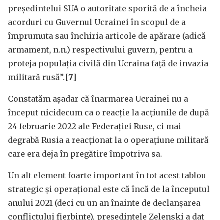
președintelui SUA o autoritate sporită de a încheia
acorduri cu Guvernul Ucrainei în scopul de a
împrumuta sau închiria articole de apărare (adică
armament, n.n.) respectivului guvern, pentru a
proteja populația civilă din Ucraina față de invazia
militară rusă”.
[7]
Constatăm așadar că înarmarea Ucrainei nu a
început nicidecum ca o reacție la acțiunile de după
24 februarie 2022 ale Federației Ruse, ci mai
degrabă Rusia a reacționat la o operațiune militară
care era deja în pregătire împotriva sa.
Un alt element foarte important în tot acest tablou
strategic și operațional este că încă de la începutul
anului 2021 (deci cu un an înainte de declanșarea
conflictului fierbinte), președintele Zelenski a dat