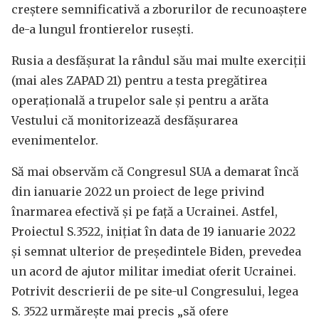
creștere semnificativă a zborurilor de recunoaștere
de-a lungul frontierelor rusești.
Rusia a desfășurat la rândul său mai multe exerciții
(mai ales ZAPAD 21) pentru a testa pregătirea
operațională a trupelor sale și pentru a arăta
Vestului că monitorizează desfășurarea
evenimentelor.
Să mai observăm că Congresul SUA a demarat încă
din ianuarie 2022 un proiect de lege privind
înarmarea efectivă și pe față a Ucrainei. Astfel,
Proiectul S.3522, inițiat în data de 19 ianuarie 2022
și semnat ulterior de președintele Biden, prevedea
un acord de ajutor militar imediat oferit Ucrainei.
Potrivit descrierii de pe site-ul Congresului, legea
S. 3522 urmărește mai precis „să ofere