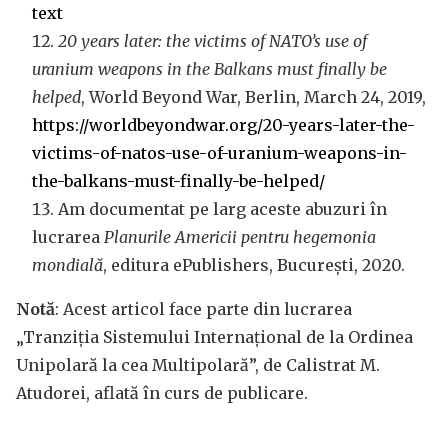
text
20 years later: the victims of NATO’s use of
uranium weapons in the Balkans must finally be
helped
, World Beyond War, Berlin, March 24, 2019,
https://worldbeyondwar.org/20-years-later-the-
victims-of-natos-use-of-uranium-weapons-in-
the-balkans-must-finally-be-helped/
Am documentat pe larg aceste abuzuri în
lucrarea
Planurile Americii pentru hegemonia
mondială
, editura ePublishers, București, 2020.
Notă
: Acest articol face parte din lucrarea
„Tranziția Sistemului Internațional de la Ordinea
Unipolară la cea Multipolară”, de Calistrat M.
Atudorei, aflată în curs de publicare.