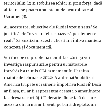
teritoriului (2) și stabilirea (chiar și prin forță, dacă
altfel nu se poate) unui statut de neutralitate al
Ucrainei (3).
Au aceste trei obiective ale Rusiei vreun sens? Se
justifică ele în vreun fel, se bazează pe elemente
reale? Să analizăm aceste chestiuni într-o manieră
concretă și documentată.
Voi începe cu problema demilitarizării și voi
investiga răspunsurile pentru următoarele
întrebări: a trimis SUA armament în Ucraina
înainte de februarie 2022? A antrenat/mobilizat
America trupele ucrainene împotriva Rusiei? Dacă
ar fi așa, nu ar fi reprezentat aceasta o amenințare
la adresa securității Federației Ruse față de care
aceasta din urmă ar fi avut, pe bună dreptate, un