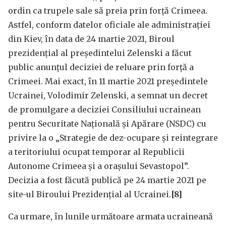
ordin ca trupele sale să preia prin forță Crimeea.
Astfel, conform datelor oficiale ale administrației
din Kiev, în data de 24 martie 2021, Biroul
prezidențial al președintelui Zelenski a făcut
public anunțul deciziei de reluare prin forță a
Crimeei. Mai exact, în 11 martie 2021 președintele
Ucrainei, Volodimir Zelenski, a semnat un decret
de promulgare a deciziei Consiliului ucrainean
pentru Securitate Națională și Apărare (NSDC) cu
privire la o „Strategie de dez-ocupare și reintegrare
a teritoriului ocupat temporar al Republicii
Autonome Crimeea și a orașului Sevastopol”.
Decizia a fost făcută publică pe 24 martie 2021 pe
site-ul Biroului Prezidențial al Ucrainei.
[8]
Ca urmare, în lunile următoare armata ucraineană