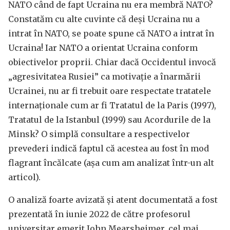
NATO când de fapt Ucraina nu era membră NATO?
Constatăm cu alte cuvinte că deși Ucraina nu a
intrat în NATO, se poate spune că NATO a intrat în
Ucraina! Iar NATO a orientat Ucraina conform
obiectivelor proprii. Chiar dacă Occidentul invocă
„agresivitatea Rusiei” ca motivație a înarmării
Ucrainei, nu ar fi trebuit oare respectate tratatele
internaționale cum ar fi Tratatul de la Paris (1997),
Tratatul de la Istanbul (1999) sau Acordurile de la
Minsk? O simplă consultare a respectivelor
prevederi indică faptul că acestea au fost în mod
flagrant încălcate (așa cum am analizat într-un alt
articol).
O analiză foarte avizată și atent documentată a fost
prezentată în iunie 2022 de către profesorul
universitar emerit John Mearsheimer, cel mai