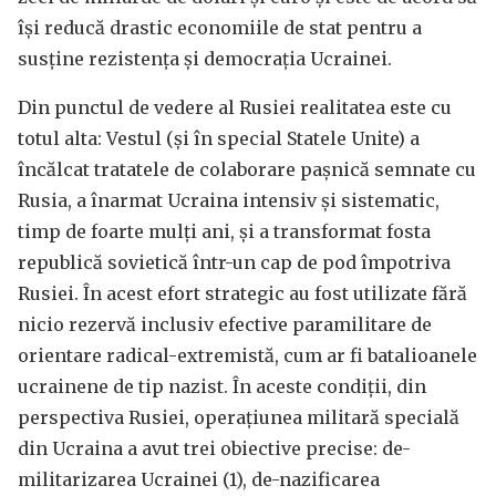
își reducă drastic economiile de stat pentru a
susține rezistența și democrația Ucrainei.
Din punctul de vedere al Rusiei realitatea este cu
totul alta: Vestul (și în special Statele Unite) a
încălcat tratatele de colaborare pașnică semnate cu
Rusia, a înarmat Ucraina intensiv și sistematic,
timp de foarte mulți ani, și a transformat fosta
republică sovietică într-un cap de pod împotriva
Rusiei. În acest efort strategic au fost utilizate fără
nicio rezervă inclusiv efective paramilitare de
orientare radical-extremistă, cum ar fi batalioanele
ucrainene de tip nazist. În aceste condiții, din
perspectiva Rusiei, operațiunea militară specială
din Ucraina a avut trei obiective precise: de-
militarizarea Ucrainei (1), de-nazificarea