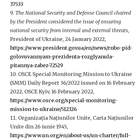
37533
The National Security and Defense Council chaired
by the President considered the issue of ensuring
national security from internal and external threats
,
President of Ukraine, 24 January 2022,
https://www.president.gov.ua/en/news/rnbo-pid-
golovuvannyam-prezidenta-rozglyanula-
pitannya-zabez-72529
OSCE Special Monitoring Mission to Ukraine
(SMM) Daily Report 36/2022 issued on 16 February
2022, OSCE Kyiv, 16 February 2022,
https://www.osce.org/special-monitoring-
mission-to-ukraine/512326
Organizația Națiunilor Unite, Carta Națiunilor
Unite din 26 iunie 1945,
https://www.un.org/en/about-us/un-charter/full-