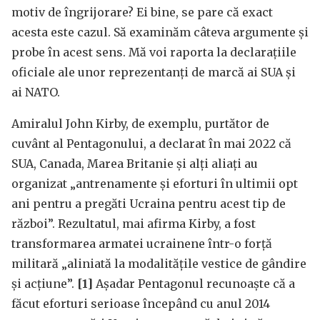
motiv de îngrijorare? Ei bine, se pare că exact
acesta este cazul. Să examinăm câteva argumente și
probe în acest sens. Mă voi raporta la declarațiile
oficiale ale unor reprezentanți de marcă ai SUA și
ai NATO.
Amiralul John Kirby, de exemplu, purtător de
cuvânt al Pentagonului, a declarat în mai 2022 că
SUA, Canada, Marea Britanie și alți aliați au
organizat „antrenamente și eforturi în ultimii opt
ani pentru a pregăti Ucraina pentru acest tip de
război”. Rezultatul, mai afirma Kirby, a fost
transformarea armatei ucrainene într-o forță
militară „aliniată la modalitățile vestice de gândire
și acțiune”.
[1]
Așadar Pentagonul recunoaște că a
făcut eforturi serioase începând cu anul 2014