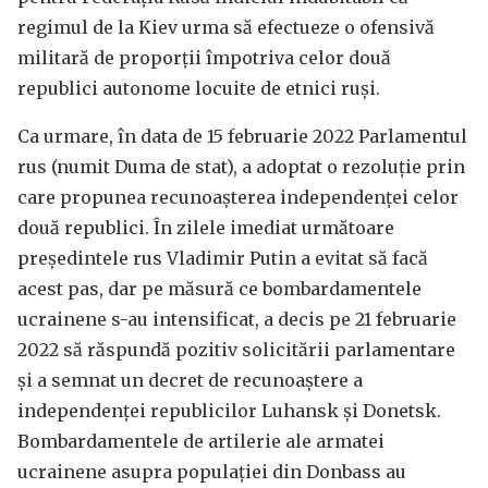
regimul de la Kiev urma să efectueze o ofensivă
militară de proporții împotriva celor două
republici autonome locuite de etnici ruși.
Ca urmare, în data de 15 februarie 2022 Parlamentul
rus (numit Duma de stat), a adoptat o rezoluție prin
care propunea recunoașterea independenței celor
două republici. În zilele imediat următoare
președintele rus Vladimir Putin a evitat să facă
acest pas, dar pe măsură ce bombardamentele
ucrainene s-au intensificat, a decis pe 21 februarie
2022 să răspundă pozitiv solicitării parlamentare
și a semnat un decret de recunoaștere a
independenței republicilor Luhansk și Donetsk.
Bombardamentele de artilerie ale armatei
ucrainene asupra populației din Donbass au