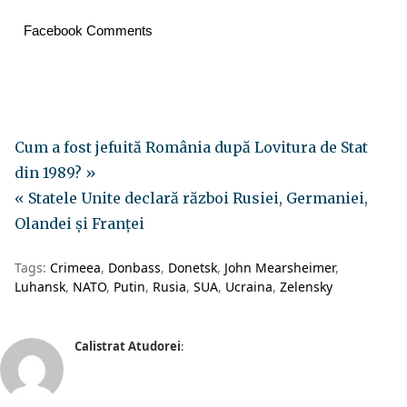
Facebook Comments
Cum a fost jefuită România după Lovitura de Stat
din 1989? »
« Statele Unite declară război Rusiei, Germaniei,
Olandei și Franței
Tags:
Crimeea
Donbass
Donetsk
John Mearsheimer
Luhansk
NATO
Putin
Rusia
SUA
Ucraina
Zelensky
Calistrat Atudorei
: