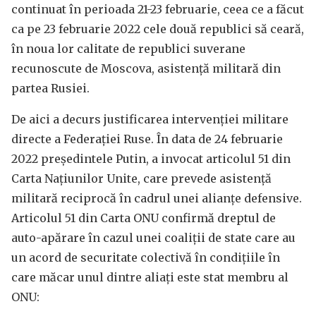
continuat în perioada 21-23 februarie, ceea ce a făcut
ca pe 23 februarie 2022 cele două republici să ceară,
în noua lor calitate de republici suverane
recunoscute de Moscova, asistență militară din
partea Rusiei.
De aici a decurs justificarea intervenției militare
directe a Federației Ruse. În data de 24 februarie
2022 președintele Putin, a invocat articolul 51 din
Carta Națiunilor Unite, care prevede asistență
militară reciprocă în cadrul unei alianțe defensive.
Articolul 51 din Carta ONU confirmă dreptul de
auto-apărare în cazul unei coaliții de state care au
un acord de securitate colectivă în condițiile în
care măcar unul dintre aliați este stat membru al
ONU: