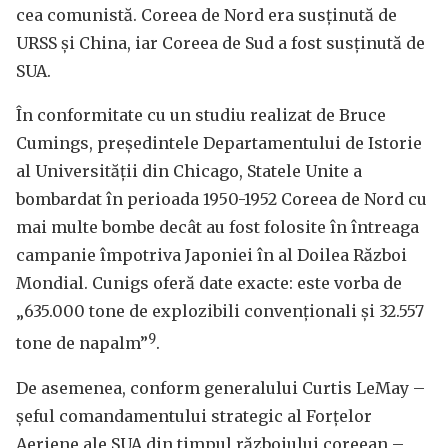
cea comunistă. Coreea de Nord era susținută de
URSS și China, iar Coreea de Sud a fost susținută de
SUA.
În conformitate cu un studiu realizat de Bruce
Cumings, președintele Departamentului de Istorie
al Universității din Chicago, Statele Unite a
bombardat în perioada 1950-1952 Coreea de Nord cu
mai multe bombe decât au fost folosite în întreaga
campanie împotriva Japoniei în al Doilea Război
Mondial. Cunigs oferă date exacte: este vorba de
„635.000 tone de explozibili convenționali și 32.557
9
tone de napalm”
.
De asemenea, conform generalului Curtis LeMay –
șeful comandamentului strategic al Forțelor
Aeriene ale SUA din timpul războiului coreean –