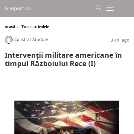
Geopolitika
Acasă
Toate articolele
Calistrat Atudorei
3 ani ago
Intervenții militare americane în
timpul Războiului Rece (I)