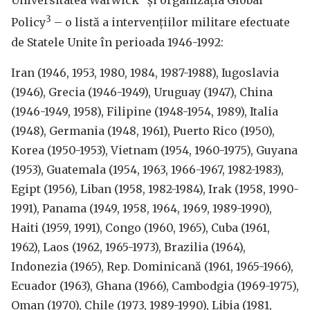
Universitatea Warwick
și organizația Global
3
Policy
– o listă a intervențiilor militare efectuate
de Statele Unite în perioada 1946-1992:
Iran (1946, 1953, 1980, 1984, 1987-1988), Iugoslavia
(1946), Grecia (1946-1949), Uruguay (1947), China
(1946-1949, 1958), Filipine (1948-1954, 1989), Italia
(1948), Germania (1948, 1961), Puerto Rico (1950),
Korea (1950-1953), Vietnam (1954, 1960-1975), Guyana
(1953), Guatemala (1954, 1963, 1966-1967, 1982-1983),
Egipt (1956), Liban (1958, 1982-1984), Irak (1958, 1990-
1991), Panama (1949, 1958, 1964, 1969, 1989-1990),
Haiti (1959, 1991), Congo (1960, 1965), Cuba (1961,
1962), Laos (1962, 1965-1973), Brazilia (1964),
Indonezia (1965), Rep. Dominicană (1961, 1965-1966),
Ecuador (1963), Ghana (1966), Cambodgia (1969-1975),
Oman (1970), Chile (1973, 1989-1990), Libia (1981,