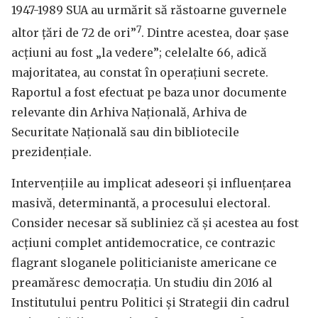
1947-1989 SUA au urmărit să răstoarne guvernele
7
altor țări de 72 de ori”
. Dintre acestea, doar șase
acțiuni au fost „la vedere”; celelalte 66, adică
majoritatea, au constat în operațiuni secrete.
Raportul a fost efectuat pe baza unor documente
relevante din Arhiva Națională, Arhiva de
Securitate Națională sau din bibliotecile
prezidențiale.
Intervențiile au implicat adeseori și influențarea
masivă, determinantă, a procesului electoral.
Consider necesar să subliniez că și acestea au fost
acțiuni complet antidemocratice, ce contrazic
flagrant sloganele politicianiste americane ce
preamăresc democrația. Un studiu din 2016 al
Institutului pentru Politici și Strategii din cadrul