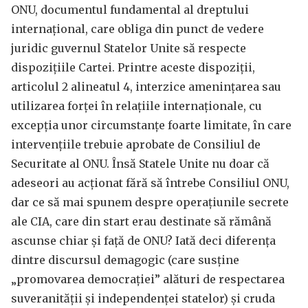
ONU, documentul fundamental al dreptului
internațional, care obliga din punct de vedere
juridic guvernul Statelor Unite să respecte
dispozițiile Cartei. Printre aceste dispoziții,
articolul 2 alineatul 4, interzice amenințarea sau
utilizarea forței în relațiile internaționale, cu
excepția unor circumstanțe foarte limitate, în care
intervențiile trebuie aprobate de Consiliul de
Securitate al ONU. Însă Statele Unite nu doar că
adeseori au acționat fără să întrebe Consiliul ONU,
dar ce să mai spunem despre operațiunile secrete
ale CIA, care din start erau destinate să rămână
ascunse chiar și față de ONU? Iată deci diferența
dintre discursul demagogic (care susține
„promovarea democrației” alături de respectarea
suveranității și independenței statelor) și cruda