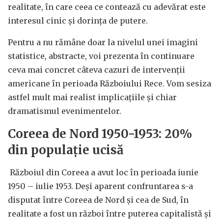
realitate, în care ceea ce contează cu adevărat este
interesul cinic și dorința de putere.
Pentru a nu rămâne doar la nivelul unei imagini
statistice, abstracte, voi prezenta în continuare
ceva mai concret câteva cazuri de intervenții
americane în perioada Războiului Rece. Vom sesiza
astfel mult mai realist implicațiile și chiar
dramatismul evenimentelor.
Coreea de Nord 1950-1953: 20%
din populație ucisă
Războiul din Coreea a avut loc în perioada iunie
1950 – iulie 1953. Deși aparent confruntarea s-a
disputat între Coreea de Nord și cea de Sud, în
realitate a fost un război între puterea capitalistă și