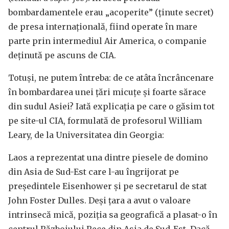
bombardamentele erau „acoperite” (ținute secret)
de presa internațională, fiind operate în mare
parte prin intermediul Air America, o companie
deținută pe ascuns de CIA.
Totuși, ne putem întreba: de ce atâta încrâncenare
în bombardarea unei țări micuțe și foarte sărace
din sudul Asiei? Iată explicația pe care o găsim tot
pe site-ul CIA, formulată de profesorul William
Leary, de la Universitatea din Georgia:
Laos a reprezentat una dintre piesele de domino
din Asia de Sud-Est care l-au îngrijorat pe
președintele Eisenhower și pe secretarul de stat
John Foster Dulles. Deși țara a avut o valoare
intrinsecă mică, poziția sa geografică a plasat-o în