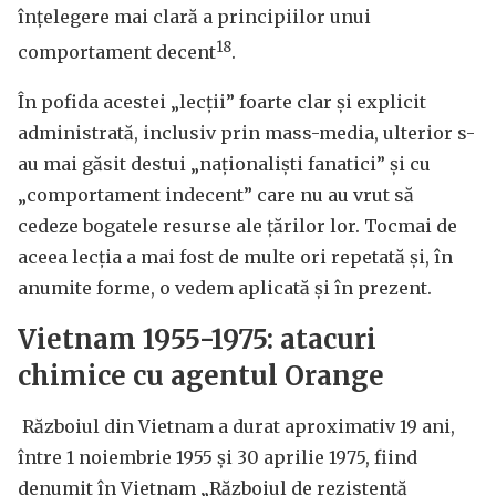
înțelegere mai clară a principiilor unui
18
comportament decent
.
În pofida acestei „lecții” foarte clar și explicit
administrată, inclusiv prin mass-media, ulterior s-
au mai găsit destui „naționaliști fanatici” și cu
„comportament indecent” care nu au vrut să
cedeze bogatele resurse ale țărilor lor. Tocmai de
aceea lecția a mai fost de multe ori repetată și, în
anumite forme, o vedem aplicată și în prezent.
Vietnam 1955-1975: atacuri
chimice cu agentul Orange
Războiul din Vietnam a durat aproximativ 19 ani,
între 1 noiembrie 1955 și 30 aprilie 1975, fiind
denumit în Vietnam „Războiul de rezistență