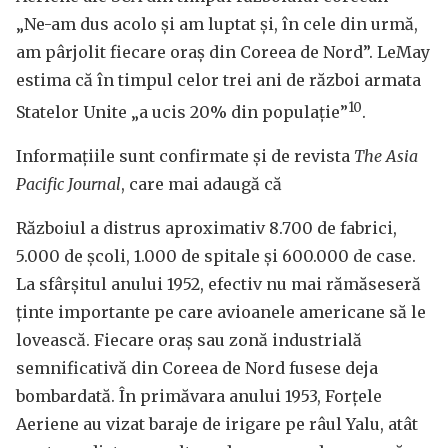
„Ne-am dus acolo și am luptat și, în cele din urmă,
am pârjolit fiecare oraș din Coreea de Nord”. LeMay
estima că în timpul celor trei ani de război armata
10
Statelor Unite „a ucis 20% din populație”
.
Informațiile sunt confirmate și de revista
The Asia
Pacific Journal
, care mai adaugă că
Războiul a distrus aproximativ 8.700 de fabrici,
5.000 de școli, 1.000 de spitale și 600.000 de case.
La sfârșitul anului 1952, efectiv nu mai rămăseseră
ținte importante pe care avioanele americane să le
lovească. Fiecare oraș sau zonă industrială
semnificativă din Coreea de Nord fusese deja
bombardată. În primăvara anului 1953, Forțele
Aeriene au vizat baraje de irigare pe râul Yalu, atât