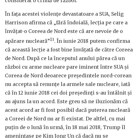
considerat o crimă de război.
În fața acestei violențe devastatoare a SUA, Selig
Harrison afirma că „fără îndoială, lecția pe care a
învățat-o Coreea de Nord este că are nevoie de o
13
apărare nucleară”
. În iunie 2018 putem confirma
că această lecție a fost bine învățată de către Coreea
de Nord. După ce la începutul anului părea că un
război cu arme nucleare pare iminent între SUA și
Coreea de Nord deoarece președintele nord-corean
nu accepta să renunțe la armele sale nucleare, iată
că în 12 iunie 2018 cei doi președinți s-au întâlnit și
au ajuns la un acord. Este greu să ne iluzionăm că
acest acord ar fi fost posibil dacă puterea nucleară
a Coreei de Nord nu ar fi existat. De altfel, cu mai
puțin de o lună în urmă, în 18 mai 2018, Trump îl
amenințase pe Kim Jong Un că dacă nu se