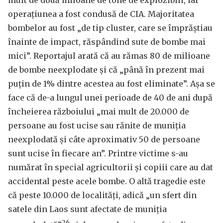
operațiunea a fost condusă de CIA. Majoritatea
bombelor au fost „de tip cluster, care se împrăștiau
înainte de impact, răspândind sute de bombe mai
mici”. Reportajul arată că au rămas 80 de milioane
de bombe neexplodate și că „până în prezent mai
puțin de 1% dintre acestea au fost eliminate”. Așa se
face că de-a lungul unei perioade de 40 de ani după
încheierea războiului „mai mult de 20.000 de
persoane au fost ucise sau rănite de muniția
neexplodată și câte aproximativ 50 de persoane
sunt ucise în fiecare an”. Printre victime s-au
numărat în special agricultorii și copiii care au dat
accidental peste acele bombe. O altă tragedie este
că peste 10.000 de localități, adică „un sfert din
satele din Laos sunt afectate de muniția
26