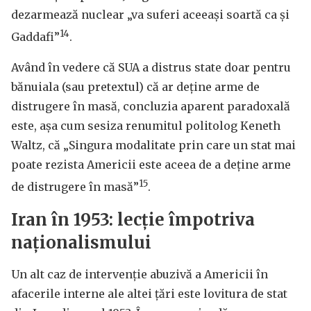
dezarmează nuclear „va suferi aceeași soartă ca și
14
Gaddafi”
.
Având în vedere că SUA a distrus state doar pentru
bănuiala (sau pretextul) că ar deține arme de
distrugere în masă, concluzia aparent paradoxală
este, așa cum sesiza renumitul politolog Keneth
Waltz, că „Singura modalitate prin care un stat mai
poate rezista Americii este aceea de a deține arme
15
de distrugere în masă”
.
Iran în 1953: lecție împotriva
naționalismului
Un alt caz de intervenție abuzivă a Americii în
afacerile interne ale altei țări este lovitura de stat