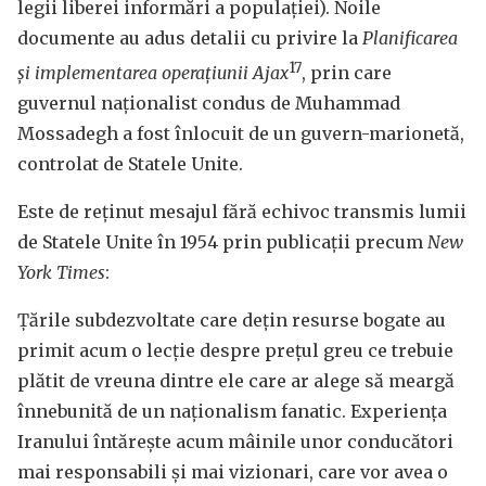
legii liberei informări a populației). Noile
documente au adus detalii cu privire la
Planificarea
17
și implementarea operațiunii Ajax
, prin care
guvernul naționalist condus de Muhammad
Mossadegh a fost înlocuit de un guvern-marionetă,
controlat de Statele Unite.
Este de reținut mesajul fără echivoc transmis lumii
de Statele Unite în 1954 prin publicații precum
New
York Times
:
Țările subdezvoltate care dețin resurse bogate au
primit acum o lecție despre prețul greu ce trebuie
plătit de vreuna dintre ele care ar alege să meargă
înnebunită de un naționalism fanatic. Experiența
Iranului întărește acum mâinile unor conducători
mai responsabili și mai vizionari, care vor avea o