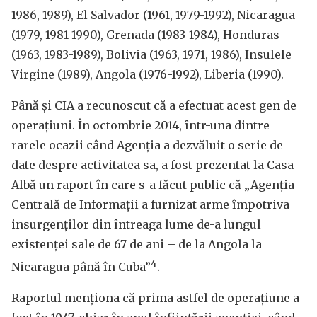
1986, 1989), El Salvador (1961, 1979-1992), Nicaragua
(1979, 1981-1990), Grenada (1983-1984), Honduras
(1963, 1983-1989), Bolivia (1963, 1971, 1986), Insulele
Virgine (1989), Angola (1976-1992), Liberia (1990).
Până și CIA a recunoscut că a efectuat acest gen de
operațiuni. În octombrie 2014, într-una dintre
rarele ocazii când Agenția a dezvăluit o serie de
date despre activitatea sa, a fost prezentat la Casa
Albă un raport în care s-a făcut public că „Agenția
Centrală de Informații a furnizat arme împotriva
insurgenților din întreaga lume de-a lungul
existenței sale de 67 de ani – de la Angola la
4
Nicaragua până în Cuba”
.
Raportul menționa că prima astfel de operațiune a