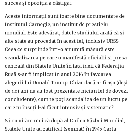
succes și opoziția a câștigat.
Aceste informații sunt foarte bine documentate de
Institutul Carnegie, un institut de prestigiu
mondial. Este adevărat, datele studiului arată că și
alte state au procedat în acest fel, inclusiv URSS.
Ceea ce surprinde într-o anumită măsură este
scandalizarea pe care o manifestă oficialii și presa
centrală din Statele Unite în fața ideii că Federația
Rusă s-ar fi implicat în anul 2016 în favoarea
alegerii lui Donald Trump. Chiar dacă ar fi așa (deși
de doi ani nu au fost prezentate niciun fel de dovezi
concludente), cum te poți scandaliza de un lucru pe
care tu însuți l-ai făcut intensiv și sistematic?
Să nu uităm nici că după al Doilea Război Mondial,
Statele Unite au ratificat (semnat) în 1945 Carta