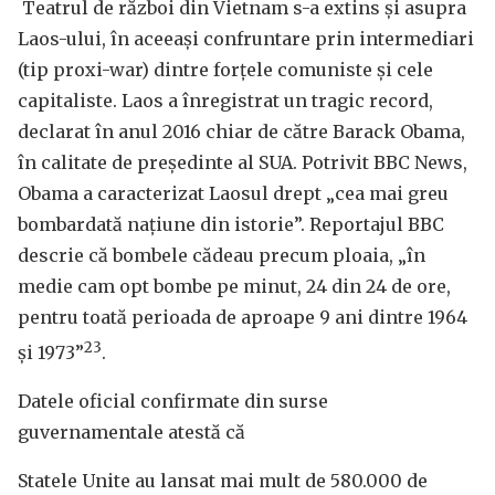
Teatrul de război din Vietnam s-a extins și asupra
Laos-⁠ului, în aceeași confruntare prin intermediari
(tip proxi-war) dintre forțele comuniste și cele
capitaliste. Laos a înregistrat un tragic record,
declarat în anul 2016 chiar de către Barack Obama,
în calitate de președinte al SUA. Potrivit BBC News,
Obama a caracterizat Laosul drept „cea mai greu
bombardată națiune din istorie”. Reportajul BBC
descrie că bombele cădeau precum ploaia, „în
medie cam opt bombe pe minut, 24 din 24 de ore,
pentru toată perioada de aproape 9 ani dintre 1964
23
și 1973”
.
Datele oficial confirmate din surse
guvernamentale atestă că
Statele Unite au lansat mai mult de 580.000 de