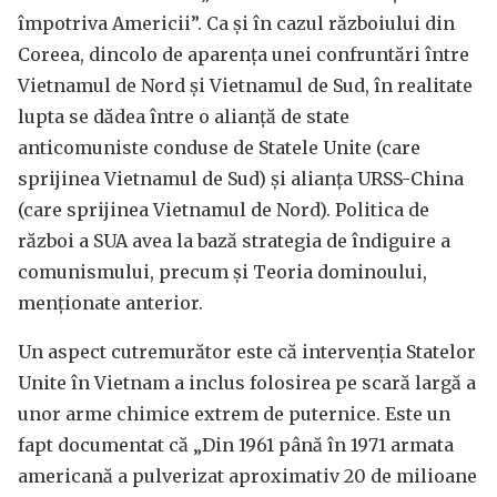
împotriva Americii”. Ca și în cazul războiului din
Coreea, dincolo de aparența unei confruntări între
Vietnamul de Nord și Vietnamul de Sud, în realitate
lupta se dădea între o alianță de state
anticomuniste conduse de Statele Unite (care
sprijinea Vietnamul de Sud) și alianța URSS-China
(care sprijinea Vietnamul de Nord). Politica de
război a SUA avea la bază strategia de îndiguire a
comunismului, precum și Teoria dominoului,
menționate anterior.
Un aspect cutremurător este că intervenția Statelor
Unite în Vietnam a inclus folosirea pe scară largă a
unor arme chimice extrem de puternice. Este un
fapt documentat că „Din 1961 până în 1971 armata
americană a pulverizat aproximativ 20 de milioane