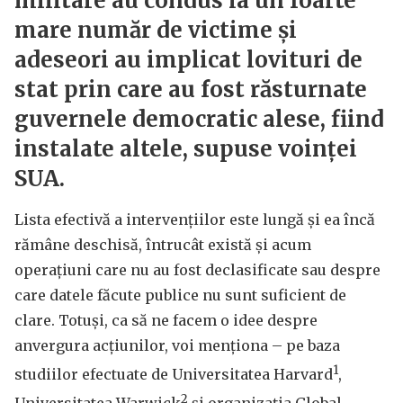
militare au condus la un foarte
mare număr de victime și
adeseori au implicat lovituri de
stat prin care au fost răsturnate
guvernele democratic alese, fiind
instalate altele, supuse voinței
SUA.
Lista efectivă a intervențiilor este lungă și ea încă
rămâne deschisă, întrucât există și acum
operațiuni care nu au fost declasificate sau despre
care datele făcute publice nu sunt suficient de
clare. Totuși, ca să ne facem o idee despre
anvergura acțiunilor, voi menționa – pe baza
1
studiilor efectuate de Universitatea Harvard
,
2