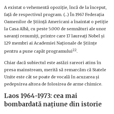
A existat o vehementă opoziție, încă de la început,
față de respectivul program. (…) În 1967 Federația
Oamenilor de Știință Americani a înaintat o petiție
la Casa Albă, cu peste 5.000 de semnături ale unor
savanți renumiți, printre care 17 laureați Nobel și
129 membri ai Academiei Naționale de Științe
22
pentru a pune capăt programului
.
Chiar dacă subiectul este astăzi rareori atins în
presa mainstream, merită să remarcăm că Statele
Unite este cât se poate de vocală în acuzarea și
pedepsirea altora de folosirea de arme chimice.
Laos 1964-1973: cea mai
bombardată națiune din istorie