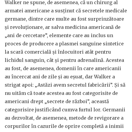
Walker ne spune, de asemenea, că un chirurg al
armatei americane a susținut că secretele medicale
germane, dintre care multe au fost surprinzătoare
și revoluționare, ar salva medicina americană de
„ani de cercetare”, elemente care au inclus un
proces de producere a plasmei sanguine sintetice
la scară comercială și înlocuitori atât pentru
lichidul sanguin, cât și pentru adrenalină. Acestea
au fost, de asemenea, domenii în care americanii
au încercat ani de zile și au eșuat, dar Walker a
strigat apoi: „Astăzi avem secretul fabricării”. Și să
nu uităm că toate acestea au fost categorisite de
americani drept „secrete de război”, această
categorisire justificând cumva furtul lor. Germanii
au dezvoltat, de asemenea, metode de revigorare a
corpurilor în cazurile de oprire completă a inimii