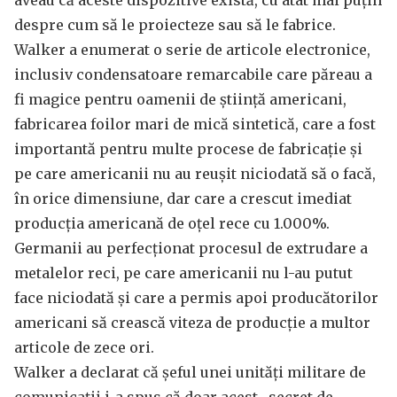
aveau că aceste dispozitive există, cu atât mai puțin
despre cum să le proiecteze sau să le fabrice.
Walker a enumerat o serie de articole electronice,
inclusiv condensatoare remarcabile care păreau a
fi magice pentru oamenii de știință americani,
fabricarea foilor mari de mică sintetică, care a fost
importantă pentru multe procese de fabricație și
pe care americanii nu au reușit niciodată să o facă,
în orice dimensiune, dar care a crescut imediat
producția americană de oțel rece cu 1.000%.
Germanii au perfecționat procesul de extrudare a
metalelor reci, pe care americanii nu l-au putut
face niciodată și care a permis apoi producătorilor
americani să crească viteza de producție a multor
articole de zece ori.
Walker a declarat că șeful unei unități militare de