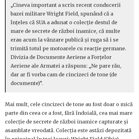
„Cineva important a scris recent conducerii
bazei militare Wright Field, spunând că a
înțeles că SUA a adunat o colecție destul de
mare de secrete de război inamice, că multe
erau acum la vânzare publică și ruga să i se
trimită totul pe motoarele cu reacție germane.
Divizia de Documente Aeriene a Forțelor
Aeriene ale Armatei a răspuns: „Ne pare rău,
dar ar fi vorba cam de cincizeci de tone (de
documente)”.
Mai mult, cele cincizeci de tone au fost doar o mică
parte din ceea ce a fost, fără îndoială, cea mai mare
colecție de secrete de război inamice capturate și
asamblate vreodată. Colecția este astăzi depozitată