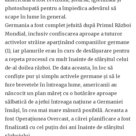
photoshopată pentru a împiedica adevărul să
scape în lume în general.
Germania a fost complet jefuită după Primul Război
Mondial, inclusiv confiscarea aproape a tuturor
activelor străine aparținând companiilor germane
(1), iar planurile erau în curs de desfășurare pentru
a repeta procesul cu mult înainte de sfârșitul celui
de-al doilea război. De data aceasta, în loc să
confiște pur și simplu activele germane și să le
fure brevetele în întreaga lume, americanii au
născocit un plan măreț cu o hotărâre aproape
sălbatică de a jefui întreaga națiune a Germaniei
însăși, în cea mai mare măsură posibilă. Aceasta a
fost Operațiunea Overcast, a cărei planificare a fost
finalizată cu cel puțin doi ani înainte de sfârșitul
războiului.