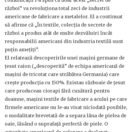
comunicații i-a spus că doar acest „secret de
război” va revoluționa total zeci de industrii
americane de fabricare a metalelor. El a continuat
să afirme că „În textile, colecția de secrete de
război a produs atât de multe dezvăluiri încât
responsabilii americani din industria textilă sunt
puțin amețiți”.
El relatează descoperirile unei mașini germane de
țesut raion („descoperită” de echipa americană de
mașini de tricotat care străbătea Germania) care
crește producția cu 150%. Existau războaie de țesut
care produceau ciorapi fără cusătură pentru
doamne, mașini textile de fabricare a acului pe care
firmele americane nu le-au visat niciodată posibile,
o modalitate brevetată de a separa lâna de pielea de
oaie, lăsând o suprafață perfectă de piele. O