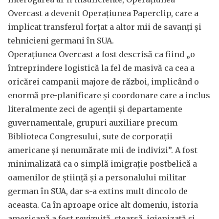
Overcast a devenit Operațiunea Paperclip, care a
implicat transferul forțat a altor mii de savanți și
tehnicieni germani în SUA.
Operațiunea Overcast a fost descrisă ca fiind „o
întreprindere logistică la fel de masivă ca cea a
oricărei campanii majore de război, implicând o
enormă pre-planificare și coordonare care a inclus
literalmente zeci de agenții și departamente
guvernamentale, grupuri auxiliare precum
Biblioteca Congresului, sute de corporații
americane și nenumărate mii de indivizi”. A fost
minimalizată ca o simplă imigrație postbelică a
oamenilor de știință și a personalului militar
german în SUA, dar s-a extins mult dincolo de
aceasta. Ca în aproape orice alt domeniu, istoria
americană a fost revizuită, ștearsă, igienizată și