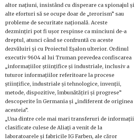
altor națiuni, insistând cu disperare ca spionajul și
alte eforturi să se ocupe doar de „terorism” sau
probleme de securitate națională. Aceste
dezmințiri pot fi ușor respinse ca minciuni de-a
dreptul, atunci când se confruntă cu aceste
dezvăluiri și cu Proiectul Eșalon ulterior. Ordinul
executiv 9604 al lui Truman prevedea confiscarea
„informațiilor științifice și industriale, inclusiv a
tuturor informațiilor referitoare la procese
științifice, industriale și tehnologice, invenții,
metode, dispozitive, îmbunătățiri și progrese”
descoperite în Germania și „indiferent de originea
acesteia”.
„Una dintre cele mai mari transferuri de informații
clasificate culese de Aliați a venit de la
laboratoarele și fabricile IG Farben, ale căror