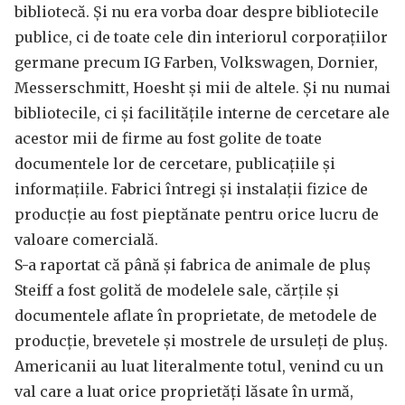
bibliotecă. Și nu era vorba doar despre bibliotecile
publice, ci de toate cele din interiorul corporațiilor
germane precum IG Farben, Volkswagen, Dornier,
Messerschmitt, Hoesht și mii de altele. Și nu numai
bibliotecile, ci și facilitățile interne de cercetare ale
acestor mii de firme au fost golite de toate
documentele lor de cercetare, publicațiile și
informațiile. Fabrici întregi și instalații fizice de
producție au fost pieptănate pentru orice lucru de
valoare comercială.
S-a raportat că până și fabrica de animale de pluș
Steiff a fost golită de modelele sale, cărțile și
documentele aflate în proprietate, de metodele de
producție, brevetele și mostrele de ursuleți de pluș.
Americanii au luat literalmente totul, venind cu un
val care a luat orice proprietăți lăsate în urmă,