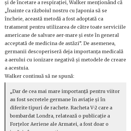
și de încetare a respirației, Walker menționând că
„Înainte ca războiul nostru cu Japonia să se
încheie, această metodă a fost adoptată ca
tratament pentru utilizarea de către toate serviciile
americane de salvare aer-mare și este în general
acceptată de medicina de astăzi”. De asemenea,
germanii descoperiseră deja importanța medicală
a aerului cu ionizare negativă și metodele de creare
a acestuia.
Walker continuă să ne spună:
„Dar de cea mai mare importanță pentru viitor
au fost secretele germane în aviație și în
diferite tipuri de rachete. Racheta V-2 care a
bombardat Londra, relatează o publicație a
Forțelor Aeriene ale Armatei, a fost doar o