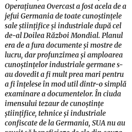
Operațiunea Overcast a fost acela de a
jefui Germania de toate cunoștințele
sale științifice și industriale după cel
de-al Doilea Război Mondial. Planul
era de a fura documente și mostre de
lucru, dar profunzimea și amploarea
cunoștințelor industriale germane s-
au dovedit a fi mult prea mari pentru
a fi înțelese în mod util dintr-o simplă
examinare a documentelor. În ciuda
imensului tezaur de cunoștințe
științifice, tehnice și industriale
confiscate de la Germania, SUA nu au