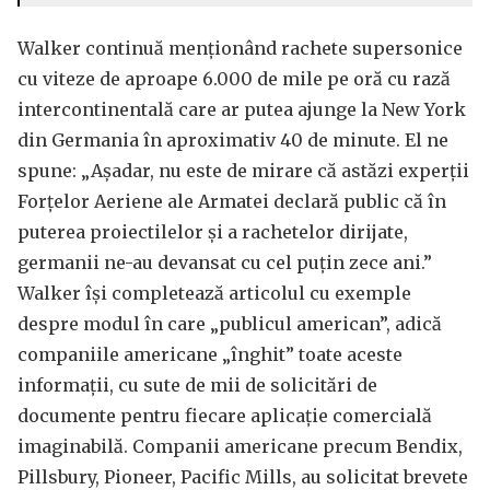
Walker continuă menționând rachete supersonice
cu viteze de aproape 6.000 de mile pe oră cu rază
intercontinentală care ar putea ajunge la New York
din Germania în aproximativ 40 de minute. El ne
spune: „Așadar, nu este de mirare că astăzi experții
Forțelor Aeriene ale Armatei declară public că în
puterea proiectilelor și a rachetelor dirijate,
germanii ne-au devansat cu cel puțin zece ani.”
Walker își completează articolul cu exemple
despre modul în care „publicul american”, adică
companiile americane „înghit” toate aceste
informații, cu sute de mii de solicitări de
documente pentru fiecare aplicație comercială
imaginabilă. Companii americane precum Bendix,
Pillsbury, Pioneer, Pacific Mills, au solicitat brevete