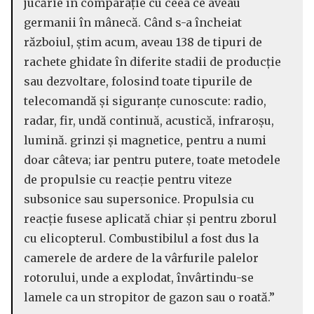
jucărie în comparație cu ceea ce aveau
germanii în mânecă. Când s-a încheiat
războiul, știm acum, aveau 138 de tipuri de
rachete ghidate în diferite stadii de producție
sau dezvoltare, folosind toate tipurile de
telecomandă și siguranțe cunoscute: radio,
radar, fir, undă continuă, acustică, infraroșu,
lumină. grinzi și magnetice, pentru a numi
doar câteva; iar pentru putere, toate metodele
de propulsie cu reacție pentru viteze
subsonice sau supersonice. Propulsia cu
reacție fusese aplicată chiar și pentru zborul
cu elicopterul. Combustibilul a fost dus la
camerele de ardere de la vârfurile palelor
rotorului, unde a explodat, învârtindu-se
lamele ca un stropitor de gazon sau o roată.”