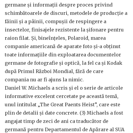
germane și informații despre proces privind
schimbătoarele de discuri, metodele de producție a
făinii și a pâinii, compușii de respingere a
insectelor, finisajele rezistente la șifonare pentru
raion filat. Și, bineînțeles, Polaroid, marea
companie americană de aparate foto și-a obținut
toate informațiile din exploatarea documentelor
germane de fotografie și optică, la fel ca și Kodak
după Primul Război Mondial, fără de care
compania nu ar fi ajuns la nimic.
Daniel W. Michaels a scris și el o serie de articole
informative excelent cercetate pe această temă,
unul intitulat „The Great Paents Heist”, care este
plin de detalii și date concrete. (3) Michaels a fost
angajat timp de zeci de ani ca traducător de
germană pentru Departamentul de Apărare al SUA