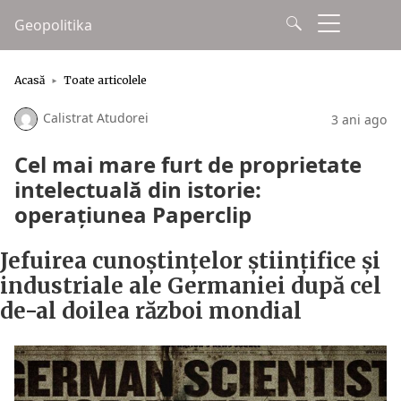
Geopolitika
Acasă
Toate articolele
Calistrat Atudorei
3 ani ago
Cel mai mare furt de proprietate
intelectuală din istorie:
operațiunea Paperclip
Jefuirea cunoștințelor științifice și
industriale ale Germaniei după cel
de-al doilea război mondial