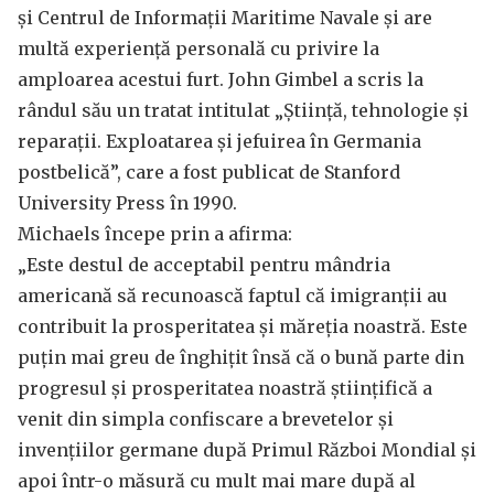
și Centrul de Informații Maritime Navale și are
multă experiență personală cu privire la
amploarea acestui furt. John Gimbel a scris la
rândul său un tratat intitulat „Știință, tehnologie și
reparații. Exploatarea și jefuirea în Germania
postbelică”, care a fost publicat de Stanford
University Press în 1990.
Michaels începe prin a afirma:
„Este destul de acceptabil pentru mândria
americană să recunoască faptul că imigranții au
contribuit la prosperitatea și măreția noastră. Este
puțin mai greu de înghițit însă că o bună parte din
progresul și prosperitatea noastră științifică a
venit din simpla confiscare a brevetelor și
invențiilor germane după Primul Război Mondial și
apoi într-o măsură cu mult mai mare după al