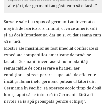
alte țări, dar germanii au găsit cum să o facă …”
Sursele sale i-au spus că germanii au inventat o
mașină de fabricare a untului, ceva ce americanii
și-au dorit întotdeauna, dar nu și-au dat seama cum
să o facă.
Mostre ale mașinilor au fost imediat confiscate și
expediate companiilor americane de produse
lactate. Germanii inventaseră noi modalități
remarcabile de conservare a hranei, aer
condiționat și recuperare a apei atât de eficiente
încât „submarinele germane puteau călători din
Germania în Pacific, să opereze acolo timp de două
luni și apoi să se întoarcă în Germania fără a fi
nevoie să ia apă proaspătă pentru echipaj”.