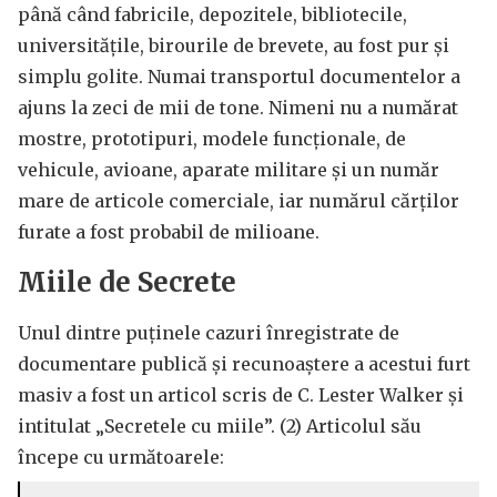
până când fabricile, depozitele, bibliotecile,
universitățile, birourile de brevete, au fost pur și
simplu golite. Numai transportul documentelor a
ajuns la zeci de mii de tone. Nimeni nu a numărat
mostre, prototipuri, modele funcționale, de
vehicule, avioane, aparate militare și un număr
mare de articole comerciale, iar numărul cărților
furate a fost probabil de milioane.
Miile de Secrete
Unul dintre puținele cazuri înregistrate de
documentare publică și recunoaștere a acestui furt
masiv a fost un articol scris de C. Lester Walker și
intitulat „Secretele cu miile”. (2) Articolul său
începe cu următoarele: