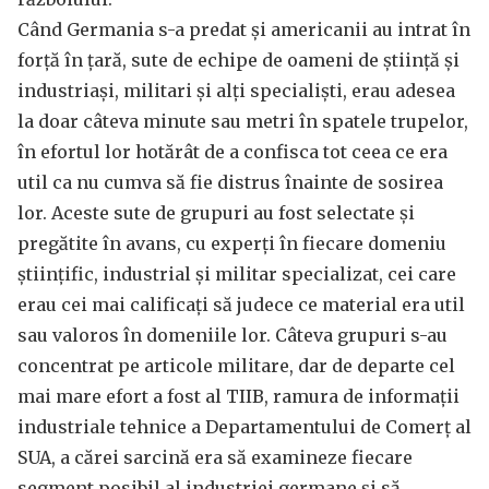
Când Germania s-a predat și americanii au intrat în
forță în țară, sute de echipe de oameni de știință și
industriași, militari și alți specialiști, erau adesea
la doar câteva minute sau metri în spatele trupelor,
în efortul lor hotărât de a confisca tot ceea ce era
util ca nu cumva să fie distrus înainte de sosirea
lor. Aceste sute de grupuri au fost selectate și
pregătite în avans, cu experți în fiecare domeniu
științific, industrial și militar specializat, cei care
erau cei mai calificați să judece ce material era util
sau valoros în domeniile lor. Câteva grupuri s-au
concentrat pe articole militare, dar de departe cel
mai mare efort a fost al TIIB, ramura de informații
industriale tehnice a Departamentului de Comerț al
SUA, a cărei sarcină era să examineze fiecare
segment posibil al industriei germane și să