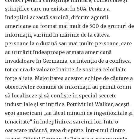
comori pentru cunoștințe militare, comerciale și
științifice care nu existau în SUA. Pentru a
îndeplini această sarcină, diferite agenții
americane au format mai mult de 500 de grupuri de
informații, variind în mărime de la câteva
persoane la o duzină sau mai multe persoane, care
au urmărit îndeaproape armata americană
invadatoare în Germania, cu intenția de a confisca
tot ce era de valoare înainte de sosirea celorlalte
forțe aliate. Majoritatea acestor echipe de căutare a
obiectivelor comune de informații au primit ordin
să localizeze și să confiște în special secrete
industriale și științifice. Potrivit lui Walker, acești
eroi americani „au făcut minuni de ingeniozitate și
tenacitate” în îndeplinirea sarcinii lor. Într-o
oarecare măsură, avea dreptate. Într-unul dintre