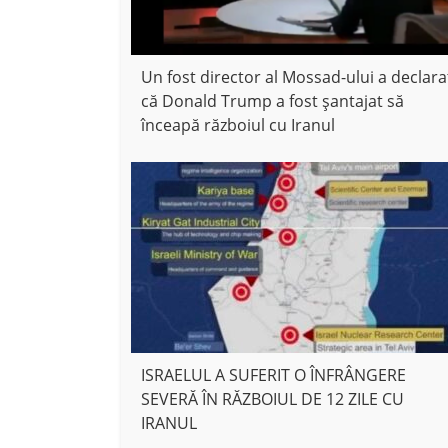
Un fost director al Mossad-ului a declara
că Donald Trump a fost șantajat să
înceapă războiul cu Iranul
ISRAELUL A SUFERIT O ÎNFRÂNGERE
SEVERĂ ÎN RĂZBOIUL DE 12 ZILE CU
IRANUL