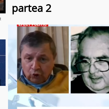
partea 2
t