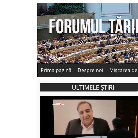
Prima pagină
Despre noi
Mișcarea de
ULTIMELE ȘTIRI