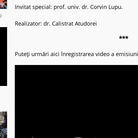
Invitat special: prof. univ. dr. Corvin Lupu.
i
Realizator: dr. Calistrat Atudorei
***
Puteți urmări aici înregistrarea video a emisiuni