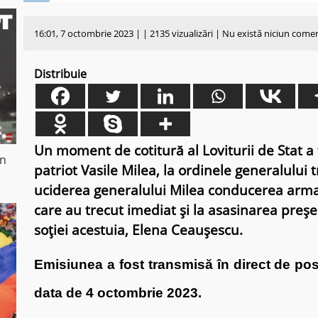
16:01, 7 octombrie 2023 | | 2135 vizualizări | Nu există niciun come
Distribuie
Un moment de cotitură al Loviturii de Stat a
in
patriot Vasile Milea, la ordinele generalului t
uciderea generalului Milea conducerea armate
care au trecut imediat și la asasinarea preșe
soției acestuia, Elena Ceaușescu.
Emisiunea a fost transmisă în direct de pos
data de 4 octombrie 2023.