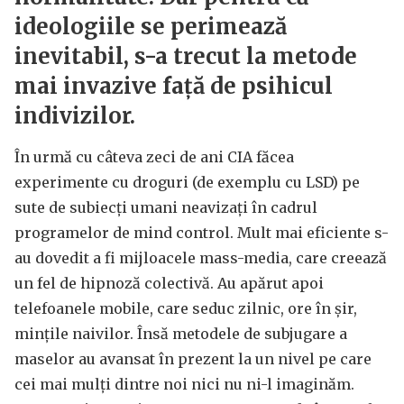
ideologiile se perimează
inevitabil, s-a trecut la metode
mai invazive față de psihicul
indivizilor.
În urmă cu câteva zeci de ani CIA făcea
experimente cu droguri (de exemplu cu LSD) pe
sute de subiecți umani neavizați în cadrul
programelor de mind control. Mult mai eficiente s-
au dovedit a fi mijloacele mass-media, care creează
un fel de hipnoză colectivă. Au apărut apoi
telefoanele mobile, care seduc zilnic, ore în șir,
mințile naivilor. Însă metodele de subjugare a
maselor au avansat în prezent la un nivel pe care
cei mai mulți dintre noi nici nu ni-l imaginăm.