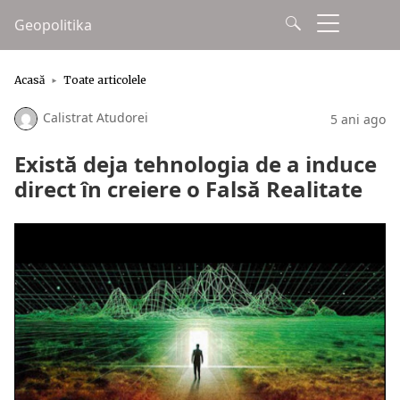
Geopolitika
Acasă
Toate articolele
Calistrat Atudorei
5 ani ago
Există deja tehnologia de a induce
direct în creiere o Falsă Realitate