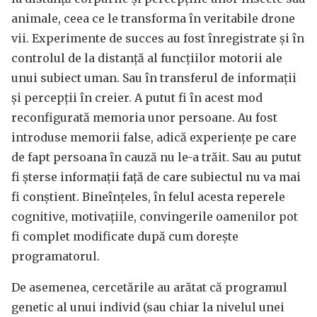
animale, ceea ce le transforma în veritabile drone
vii. Experimente de succes au fost înregistrate și în
controlul de la distanță al funcțiilor motorii ale
unui subiect uman. Sau în transferul de informații
și percepții în creier. A putut fi în acest mod
reconfigurată memoria unor persoane. Au fost
introduse memorii false, adică experiențe pe care
de fapt persoana în cauză nu le-a trăit. Sau au putut
fi șterse informații față de care subiectul nu va mai
fi conștient. Bineînțeles, în felul acesta reperele
cognitive, motivațiile, convingerile oamenilor pot
fi complet modificate după cum dorește
programatorul.
De asemenea, cercetările au arătat că programul
genetic al unui individ (sau chiar la nivelul unei