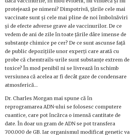
dacă vaccinurile, în mod evident, nu vindecă și nu
protejează pe nimeni? Dimpotrivă, țările cele mai
vaccinate sunt și cele mai pline de noi îmbolnăviri
și de efecte adverse grave ale vaccinurilor. De ce
vedem de ani de zile în toate țările dâre imense de
substanțe chimice pe cer? De ce sunt ascunse față
de public depozițiile unor experți care arată cu
probe că chemtrails-urile sunt substanțe extrem de
toxice? În mod penibil ni se livrează în schimb
versiunea că acelea ar fi decât gaze de condensare
atmosferică…
Dr. Charles Morgan mai spune că în
reprogramarea ADN-ului se folosesc computere
cuantice, care pot încărca o imensă cantitate de
date. În doar un gram de ADN se pot transfera
700.000 de GB. Iar organismul modificat genetic va