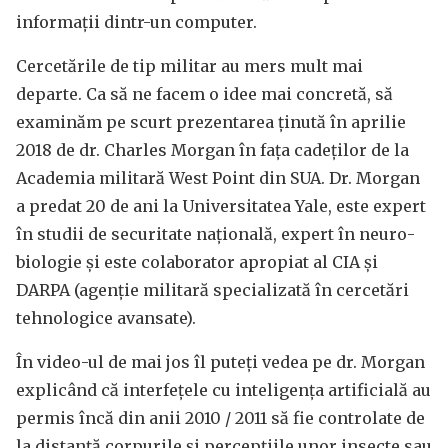
informații dintr-un computer.
Cercetările de tip militar au mers mult mai
departe. Ca să ne facem o idee mai concretă, să
examinăm pe scurt prezentarea ținută în aprilie
2018 de dr. Charles Morgan în fața cadeților de la
Academia militară West Point din SUA. Dr. Morgan
a predat 20 de ani la Universitatea Yale, este expert
în studii de securitate națională, expert în neuro-
biologie și este colaborator apropiat al CIA și
DARPA (agenție militară specializată în cercetări
tehnologice avansate).
În video-ul de mai jos îl puteți vedea pe dr. Morgan
explicând că interfețele cu inteligența artificială au
permis încă din anii 2010 / 2011 să fie controlate de
la distanță corpurile și percepțiile unor insecte sau