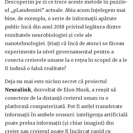
Descoperim pe zi ce trece aceste metode în puzzle-
ul „pLandemiei” actuale. Abia acum înțelegem mai
bine, de exemplu, o serie de informații apărute
public încă din anul 2018 privind legătura dintre
rezultatele neurobiologiei și cele ale
nanotehnologiei. Știați că încă de atunci se făceau
experimente la nivel guvernamental pentru a
conecta creierele umane la o rețea în scopul de a le
fi indusă o falsă realitate?
Deja nu mai este niciun secret că proiectul
Neuralink
, dezvoltat de Elon Musk, a reușit să
conecteze de la distanță creierul uman cu o
platformă computerizată. Pot fi astfel transferate
informații în ambele sensuri: inteligența artificială
poate prelua informații (și chiar imagini) din
creier sau creierul poate fi încărcat rapid cu