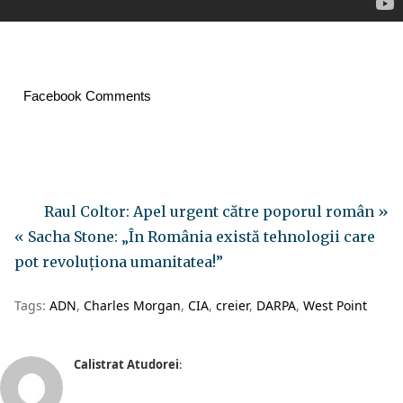
Facebook Comments
Raul Coltor: Apel urgent către poporul român »
« Sacha Stone: „În România există tehnologii care
pot revoluționa umanitatea!”
Tags:
ADN
Charles Morgan
CIA
creier
DARPA
West Point
Calistrat Atudorei
: