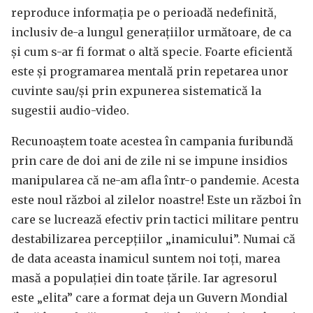
reproduce informația pe o perioadă nedefinită,
inclusiv de-a lungul generațiilor următoare, de ca
și cum s-ar fi format o altă specie. Foarte eficientă
este și programarea mentală prin repetarea unor
cuvinte sau/și prin expunerea sistematică la
sugestii audio-video.
Recunoaștem toate acestea în campania furibundă
prin care de doi ani de zile ni se impune insidios
manipularea că ne-am afla într-o pandemie. Acesta
este noul război al zilelor noastre! Este un război în
care se lucrează efectiv prin tactici militare pentru
destabilizarea percepțiilor „inamicului”. Numai că
de data aceasta inamicul suntem noi toți, marea
masă a populației din toate țările. Iar agresorul
este „elita” care a format deja un Guvern Mondial