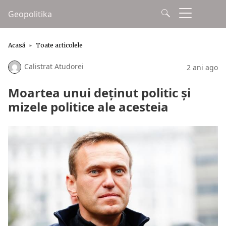
Geopolitika
Acasă
Toate articolele
Calistrat Atudorei
2 ani ago
Moartea unui deținut politic și
mizele politice ale acesteia