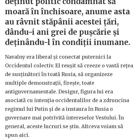
deținut politic condamnat să
moară în închisoare, anume asta
au râvnit stăpânii acestei țări,
dându-i ani grei de pușcărie și
deținându-l în condiții inumane.
Navalny era liberal și conectat puternici la
Occidentul colectiv. El reușit să creeze o vastă rețea
de susținători în toată Rusia, să organizeze
multiple demonstrații, firește, toate
antiguvernamentale. Desigur, figura lui era
asociată cu intenția occidentalilor de a zdruncina
regimul lui Putin și de a instaura în Rusia o
guvernare mai potrivită intereselor Vestului. În
general, aceste lucruri se știu. Altceva voiam să
spun aici.