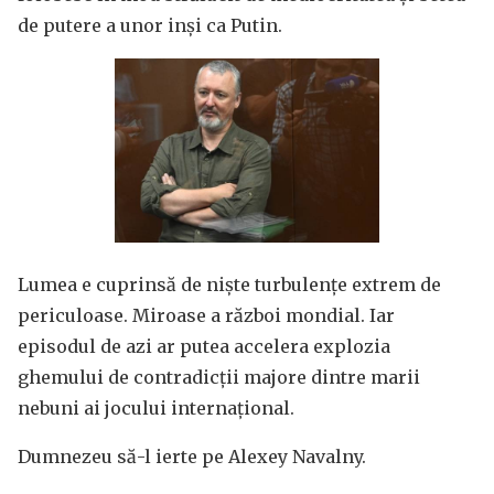
de putere a unor inși ca Putin.
Lumea e cuprinsă de niște turbulențe extrem de
periculoase. Miroase a război mondial. Iar
episodul de azi ar putea accelera explozia
ghemului de contradicții majore dintre marii
nebuni ai jocului internațional.
Dumnezeu să-l ierte pe Alexey Navalny.