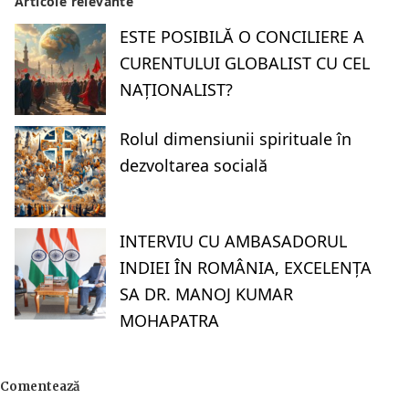
Articole relevante
ESTE POSIBILĂ O CONCILIERE A
CURENTULUI GLOBALIST CU CEL
NAȚIONALIST?
Rolul dimensiunii spirituale în
dezvoltarea socială
INTERVIU CU AMBASADORUL
INDIEI ÎN ROMÂNIA, EXCELENȚA
SA DR. MANOJ KUMAR
MOHAPATRA
Comentează