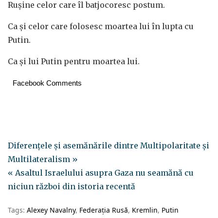
Rușine celor care îl batjocoresc postum.
Ca și celor care folosesc moartea lui în lupta cu
Putin.
Ca și lui Putin pentru moartea lui.
Facebook Comments
Diferențele și asemănările dintre Multipolaritate și
Multilateralism »
« Asaltul Israelului asupra Gaza nu seamănă cu
niciun război din istoria recentă
Tags:
Alexey Navalny
Federația Rusă
Kremlin
Putin