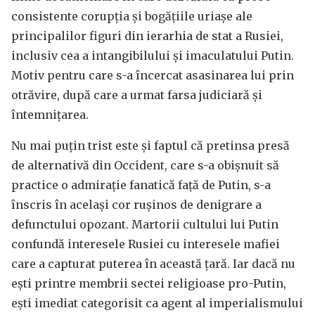
consistente corupția și bogățiile uriașe ale
principalilor figuri din ierarhia de stat a Rusiei,
inclusiv cea a intangibilului și imaculatului Putin.
Motiv pentru care s-a încercat asasinarea lui prin
otrăvire, după care a urmat farsa judiciară și
întemnițarea.
Nu mai puțin trist este și faptul că pretinsa presă
de alternativă din Occident, care s-a obișnuit să
practice o admirație fanatică față de Putin, s-a
înscris în același cor rușinos de denigrare a
defunctului opozant. Martorii cultului lui Putin
confundă interesele Rusiei cu interesele mafiei
care a capturat puterea în această țară. Iar dacă nu
ești printre membrii sectei religioase pro-Putin,
ești imediat categorisit ca agent al imperialismului