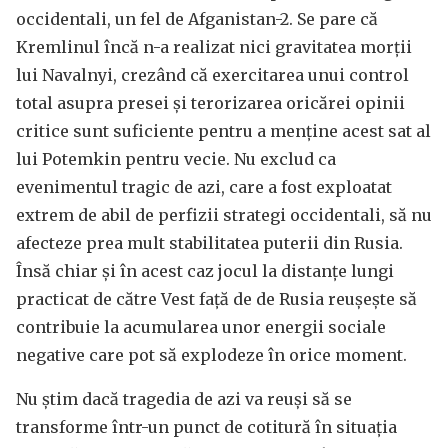
occidentali, un fel de Afganistan-2. Se pare că
Kremlinul încă n-a realizat nici gravitatea morții
lui Navalnyi, crezând că exercitarea unui control
total asupra presei și terorizarea oricărei opinii
critice sunt suficiente pentru a menține acest sat al
lui Potemkin pentru vecie. Nu exclud ca
evenimentul tragic de azi, care a fost exploatat
extrem de abil de perfizii strategi occidentali, să nu
afecteze prea mult stabilitatea puterii din Rusia.
Însă chiar și în acest caz jocul la distanțe lungi
practicat de către Vest față de de Rusia reușește să
contribuie la acumularea unor energii sociale
negative care pot să explodeze în orice moment.
Nu știm dacă tragedia de azi va reuși să se
transforme într-un punct de cotitură în situația