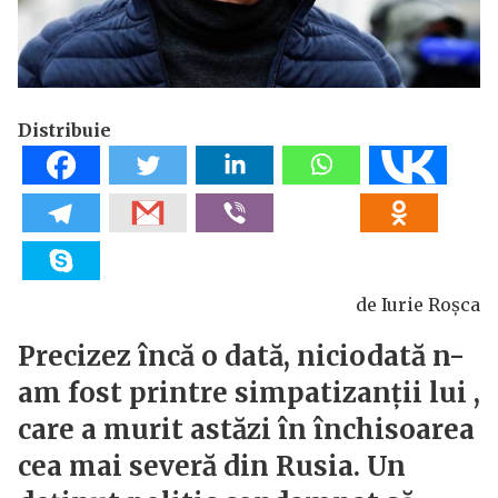
Distribuie
de Iurie Roșca
Precizez încă o dată, niciodată n-
am fost printre simpatizanții lui ,
care a murit astăzi în închisoarea
cea mai severă din Rusia. Un