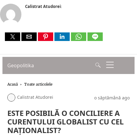
Calistrat Atudorei
: