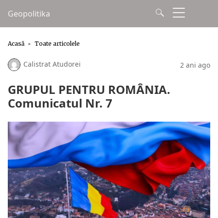
Geopolitika
Acasă
Toate articolele
Calistrat Atudorei
2 ani ago
GRUPUL PENTRU ROMÂNIA.
Comunicatul Nr. 7