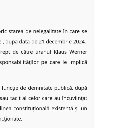
ric starea de nelegalitate în care se
iei, după data de 21 decembrie 2024,
drept de către tiranul Klaus Werner
sponsabilităților pe care le implică
uncție de demnitate publică, după
au tacit al celor care au încuviințat
dinea constituțională existentă și un
cționate.