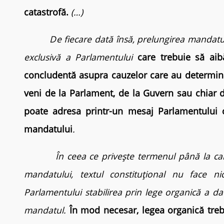
catastrofă.
(…)
De fiecare dată însă, prelungirea mandatulu
exclusivă a Parlamentului
care trebuie să aibă
concludentă asupra cauzelor care au determi
veni de la Parlament, de la Guvern sau chiar 
poate adresa printr-un mesaj Parlamentului cu
mandatului
.
În ceea ce privește termenul până la care s
mandatului, textul constituțional nu face nic
Parlamentului stabilirea prin lege organică a da
mandatul.
În mod necesar, legea organică treb