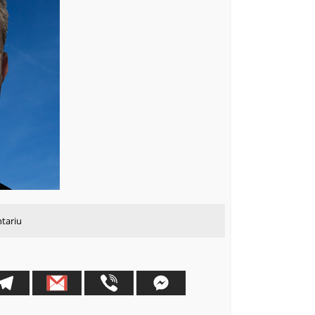
ntariu