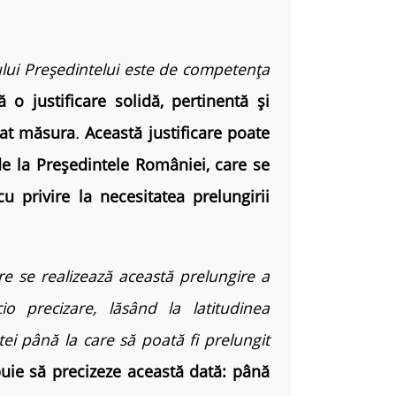
i Președintelui este de competența
 o justificare solidă, pertinentă și
nat măsura
.
Această justificare poate
de la Președintele României, care se
 privire la necesitatea prelungirii
e realizează această prelungire a
io precizare, lăsând la latitudinea
tei până la care să poată fi prelungit
uie să precizeze această dată: până