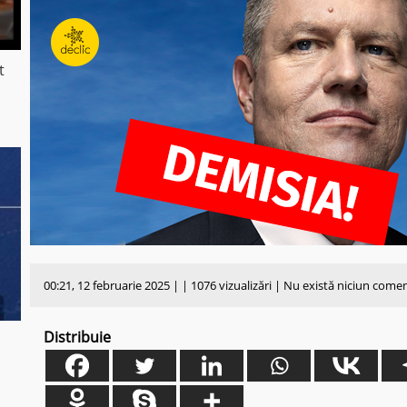
t
00:21, 12 februarie 2025 | | 1076 vizualizări | Nu există niciun come
Distribuie