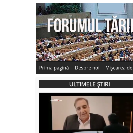
Prima pagină
Despre noi
Mișcarea de
ULTIMELE ȘTIRI