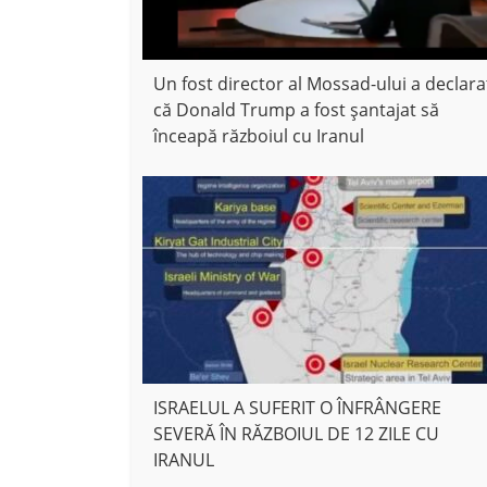
Un fost director al Mossad-ului a declara
că Donald Trump a fost șantajat să
înceapă războiul cu Iranul
ISRAELUL A SUFERIT O ÎNFRÂNGERE
SEVERĂ ÎN RĂZBOIUL DE 12 ZILE CU
IRANUL